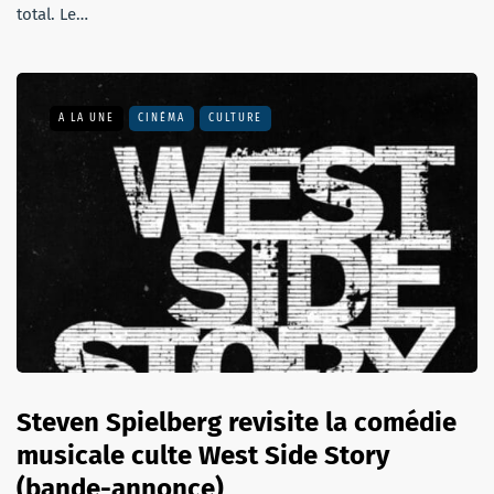
total. Le…
A LA UNE
CINÉMA
CULTURE
Steven Spielberg revisite la comédie
musicale culte West Side Story
(bande-annonce)