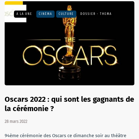
A LA UNE
CINÉMA
CULTURE
DOSSIER - THEMA
Oscars 2022 : qui sont les gagnants de
la cérémonie ?
28 mars 2022
94ème cérémonie des Oscars ce dimanche soir au théâtre