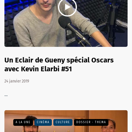
Un Eclair de Gueny spécial Oscars
avec Kevin Elarbi #51
24 janvier 2019
…
A LA UNE
CINÉMA
CULTURE
DOSSIER - THEMA