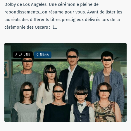
Dolby de Los Angeles. Une cérémonie pleine de
rebondissements…on résume pour vous. Avant de lister les
lauréats des différents titres prestigieux délivrés lors de la
cérémonie des Oscars ; il…
A LA UNE
CINÉMA