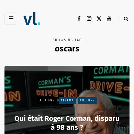
BROWSING TAG
oscars
A LA UNE
CINÉMA
CULTURE
Qui était Roger Corman, disparu
à 98 ans ?