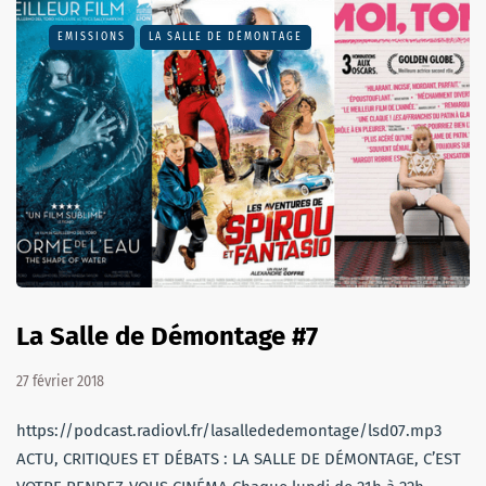
EMISSIONS
LA SALLE DE DÉMONTAGE
La Salle de Démontage #7
27 février 2018
https://podcast.radiovl.fr/lasallededemontage/lsd07.mp3
ACTU, CRITIQUES ET DÉBATS : LA SALLE DE DÉMONTAGE, C’EST