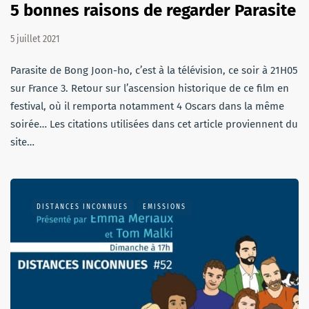
5 bonnes raisons de regarder Parasite
5 juillet 2021
Parasite de Bong Joon-ho, c’est à la télévision, ce soir à 21H05
sur France 3. Retour sur l’ascension historique de ce film en
festival, où il remporta notamment 4 Oscars dans la même
soirée… Les citations utilisées dans cet article proviennent du
site…
DISTANCES INCONNUES
EMISSIONS