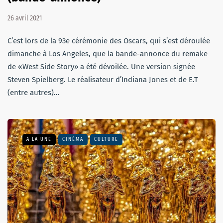
26 avril 2021
C’est lors de la 93e cérémonie des Oscars, qui s’est déroulée
dimanche à Los Angeles, que la bande-annonce du remake
de «West Side Story» a été dévoilée. Une version signée
Steven Spielberg. Le réalisateur d’Indiana Jones et de E.T
(entre autres)…
A LA UNE
CINÉMA
CULTURE