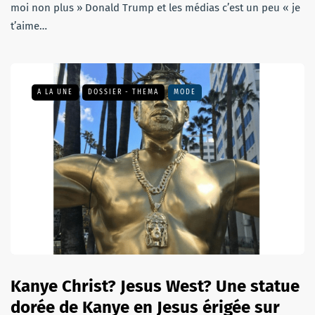
moi non plus » Donald Trump et les médias c’est un peu « je
t’aime…
A LA UNE
DOSSIER - THEMA
MODE
Kanye Christ? Jesus West? Une statue
dorée de Kanye en Jesus érigée sur