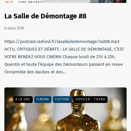
La Salle de Démontage #8
6 mars 2018
https://podcast.radiovl.fr/lasallededemontage/lsd08.mp3
ACTU, CRITIQUES ET DÉBATS : LA SALLE DE DÉMONTAGE, C’EST
VOTRE RENDEZ-VOUS CINÉMA Chaque lundi de 21h à 22h,
Quentin et toute l’équipe des Démonteurs passent en revue
l’ensemble des daubes et des…
A LA UNE
CINÉMA
CULTURE
DOSSIER - THEMA