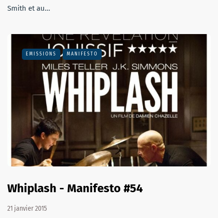
Smith et au…
EMISSIONS
MANIFESTO
Whiplash - Manifesto #54
21 janvier 2015