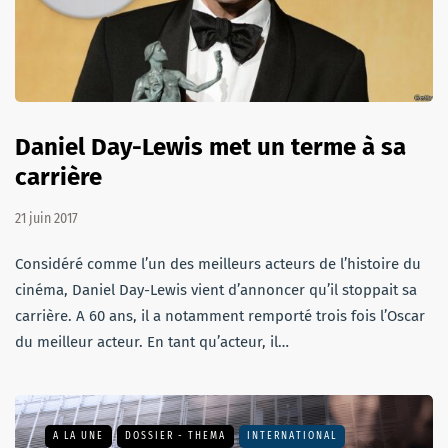
Daniel Day-Lewis met un terme à sa
carrière
21 juin 2017
Considéré comme l’un des meilleurs acteurs de l’histoire du
cinéma, Daniel Day-Lewis vient d’annoncer qu’il stoppait sa
carrière. A 60 ans, il a notamment remporté trois fois l’Oscar
du meilleur acteur. En tant qu’acteur, il…
A LA UNE
DOSSIER - THEMA
INTERNATIONAL