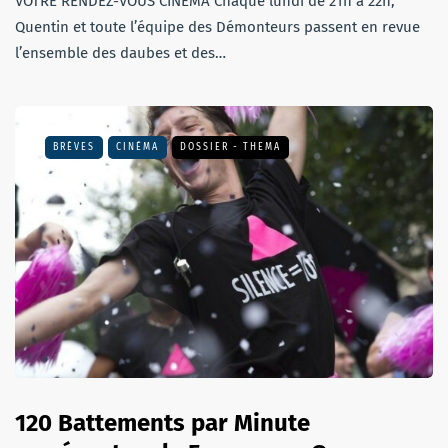
VOTRE RENDEZ-VOUS CINÉMA Chaque lundi de 21h à 22h,
Quentin et toute l’équipe des Démonteurs passent en revue
l’ensemble des daubes et des…
BRÈVES
CINÉMA
DOSSIER - THEMA
120 Battements par Minute