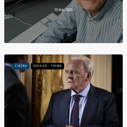
13 mai 2024
CINÉMA
DOSSIER - THEMA