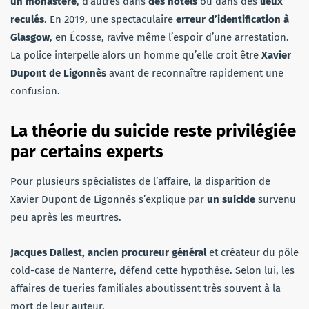
un monastère
, d’autres dans
des hôtels
ou dans des
lieux
reculés
. En 2019, une spectaculaire
erreur d’identification à
Glasgow
, en Écosse, ravive même l’espoir d’une arrestation.
La police interpelle alors un homme qu’elle croit être
Xavier
Dupont de Ligonnès
avant de reconnaître rapidement une
confusion.
La théorie du suicide reste privilégiée
par certains experts
Pour plusieurs spécialistes de l’affaire, la disparition de
Xavier Dupont de Ligonnès s’explique par
un suicide
survenu
peu après les meurtres.
Jacques Dallest, ancien procureur général
et créateur du pôle
cold-case de Nanterre, défend cette hypothèse. Selon lui, les
affaires de tueries familiales aboutissent très souvent à la
mort de leur auteur.