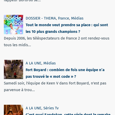
DOSSIER - THEMA
,
France
,
Médias
Tout le monde veut prendre sa place : qui sont
les 10 plus grands champions ?
Depuis 2006, les téléspectateurs de France 2 ont rendez-vous
tous les midis...
A LA UNE
,
Médias
Fort Boyard : combien de fois une équipe n’a
pas trouvé le « mot code » ?
Samedi soir, l'équipe de Keen V dans Fort Boyard, n'est pas
parvenue à trou...
A LA UNE
,
Séries Tv
C’est quoi Sandokan, cette série dont le remake