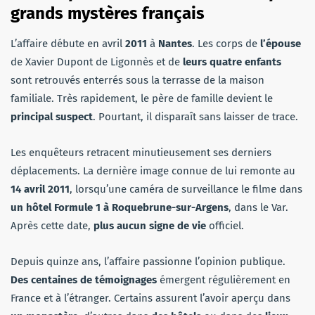
grands mystères français
L’affaire débute en avril
2011
à
Nantes
. Les corps de
l’épouse
de Xavier Dupont de Ligonnès et de
leurs quatre enfants
sont retrouvés enterrés sous la terrasse de la maison
familiale. Très rapidement, le père de famille devient le
principal suspect
. Pourtant, il disparaît sans laisser de trace.
Les enquêteurs retracent minutieusement ses derniers
déplacements. La dernière image connue de lui remonte au
14 avril 2011
, lorsqu’une caméra de surveillance le filme dans
un hôtel Formule 1 à Roquebrune-sur-Argens
, dans le Var.
Après cette date,
plus aucun signe de vie
officiel.
Depuis quinze ans, l’affaire passionne l’opinion publique.
Des centaines de témoignages
émergent régulièrement en
France et à l’étranger. Certains assurent l’avoir aperçu dans