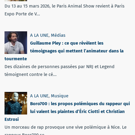
Du 13 au 15 mars 2026, le Paris Animal Show revient à Paris
Expo Porte de V...
A LA UNE
,
Médias
Guillaume Pley : ce que révèlent les
témoignages qui mettent l’animateur dans la
tourmente
Des dizaines de personnes passées par NRJ et Legend
témoignent contre le cé...
A LA UNE
,
Musique
Boro700 : les propos polémiques du rappeur qui
lui valent les plaintes d’Éric Ciotti et Christian
Estrosi
Un morceau de rap provoque une vive polémique à Nice. Le
rappeur Boro700 se...