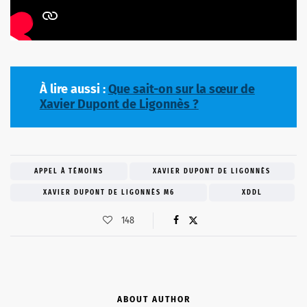
À lire aussi :
Que sait-on sur la sœur de
Xavier Dupont de Ligonnès ?
APPEL À TÉMOINS
XAVIER DUPONT DE LIGONNÈS
XAVIER DUPONT DE LIGONNÈS M6
XDDL
148
ABOUT AUTHOR