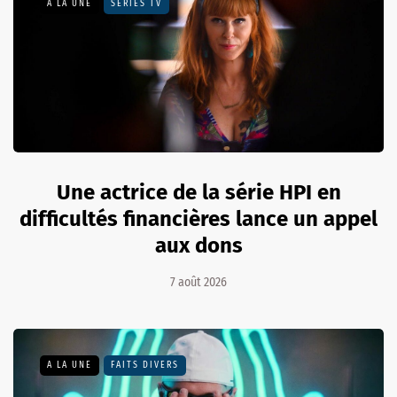
A LA UNE
SÉRIES TV
Une actrice de la série HPI en
difficultés financières lance un appel
aux dons
7 août 2026
A LA UNE
FAITS DIVERS