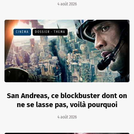
4 août 2026
CINÉMA
DOSSIER - THEMA
San Andreas, ce blockbuster dont on
ne se lasse pas, voilà pourquoi
4 août 2026