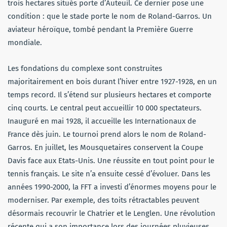
trois hectares situés porte d’Auteuil. Ce dernier pose une
condition : que le stade porte le nom de Roland-Garros. Un
aviateur héroïque, tombé pendant la Première Guerre
mondiale.
Les fondations du complexe sont construites
majoritairement en bois durant l’hiver entre 1927-1928, en un
temps record. Il s’étend sur plusieurs hectares et comporte
cinq courts. Le central peut accueillir 10 000 spectateurs.
Inauguré en mai 1928, il accueille les Internationaux de
France dès juin. Le tournoi prend alors le nom de Roland-
Garros. En juillet, les Mousquetaires conservent la Coupe
Davis face aux Etats-Unis. Une réussite en tout point pour le
tennis français. Le site n’a ensuite cessé d’évoluer. Dans les
années 1990-2000, la FFT a investi d’énormes moyens pour le
moderniser. Par exemple, des toits rétractables peuvent
désormais recouvrir le Chatrier et le Lenglen. Une révolution
récente qui a son importance lors des journées pluvieuses