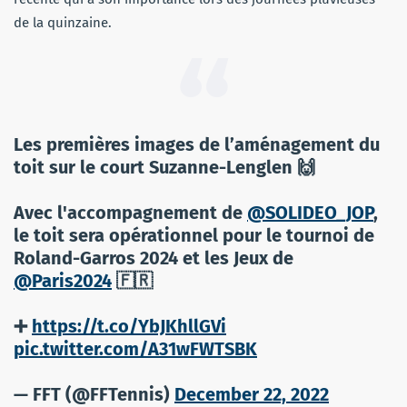
de la quinzaine.
Les premières images de l’aménagement du
toit sur le court Suzanne-Lenglen 🙌
Avec l'accompagnement de
@SOLIDEO_JOP
,
le toit sera opérationnel pour le tournoi de
Roland-Garros 2024 et les Jeux de
@Paris2024
🇫🇷
➕
https://t.co/YbJKhllGVi
pic.twitter.com/A31wFWTSBK
— FFT (@FFTennis)
December 22, 2022