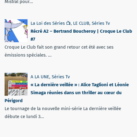
Mistral pour...
La Loi des Séries 📺
,
LE CLUB
,
Séries Tv
Récré A2 – Bertrand Boucheroy | Croque Le Club
#7
Croque Le Club fait son grand retour cet été avec ses
émissions spéciales. ...
A LA UNE
,
Séries Tv
« La dernière veillée » : Alice Taglioni et Léonie
Simaga réunies dans un thriller au cœur du
Périgord
Le tournage de la nouvelle mini-série La dernière veillée
débute ce lundi 3...