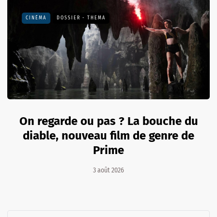
CINÉMA
DOSSIER - THEMA
On regarde ou pas ? La bouche du
diable, nouveau film de genre de
Prime
3 août 2026