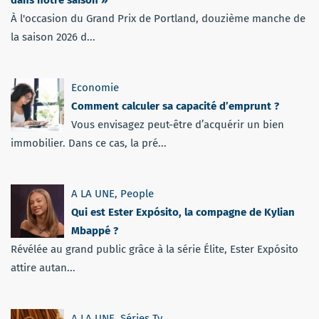
À l'occasion du Grand Prix de Portland, douzième manche de
la saison 2026 d...
Economie
Comment calculer sa capacité d’emprunt ?
Vous envisagez peut-être d’acquérir un bien
immobilier. Dans ce cas, la pré...
A LA UNE
,
People
Qui est Ester Expósito, la compagne de Kylian
Mbappé ?
Révélée au grand public grâce à la série Élite, Ester Expósito
attire autan...
A LA UNE
,
Séries Tv