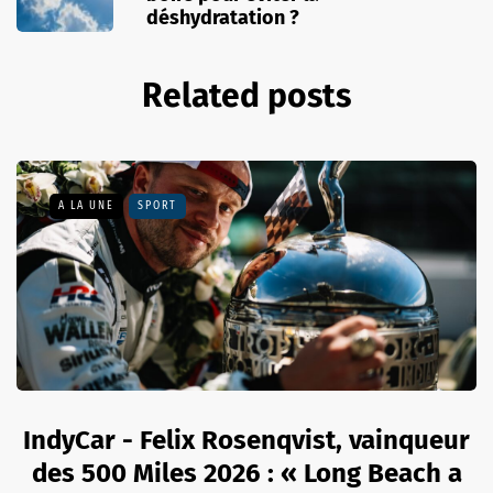
déshydratation ?
Related posts
A LA UNE
SPORT
IndyCar - Felix Rosenqvist, vainqueur
des 500 Miles 2026 : « Long Beach a