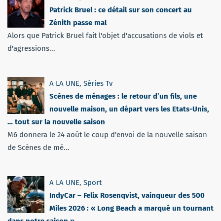
Patrick Bruel : ce détail sur son concert au
Zénith passe mal
Alors que Patrick Bruel fait l'objet d'accusations de viols et
d'agressions...
A LA UNE
,
Séries Tv
Scènes de ménages : le retour d’un fils, une
nouvelle maison, un départ vers les Etats-Unis,
… tout sur la nouvelle saison
M6 donnera le 24 août le coup d'envoi de la nouvelle saison
de Scènes de mé...
A LA UNE
,
Sport
IndyCar – Felix Rosenqvist, vainqueur des 500
Miles 2026 : « Long Beach a marqué un tournant
dans notre saison »