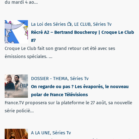
du mardi 4 ao...
La Loi des Séries 📺
,
LE CLUB
,
Séries Tv
Récré A2 – Bertrand Boucheroy | Croque Le Club
#7
Croque Le Club fait son grand retour cet été avec ses
émissions spéciales. ...
DOSSIER - THEMA
,
Séries Tv
On regarde ou pas ? Les évaporés, le nouveau
polar de France Télévisions
France.TV proposera sur la plateforme le 27 août, sa nouvelle
série policiè...
A LA UNE
,
Séries Tv