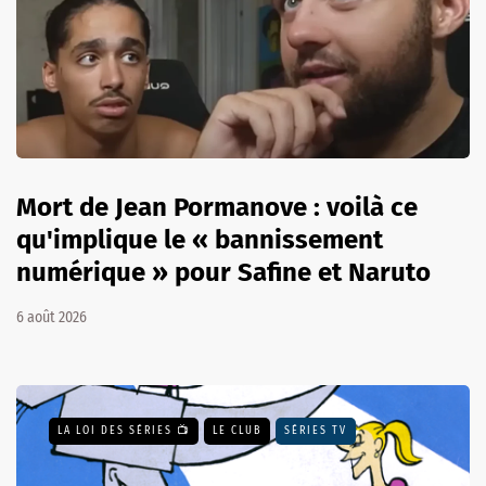
Mort de Jean Pormanove : voilà ce
qu'implique le « bannissement
numérique » pour Safine et Naruto
6 août 2026
LA LOI DES SÉRIES 📺
LE CLUB
SÉRIES TV