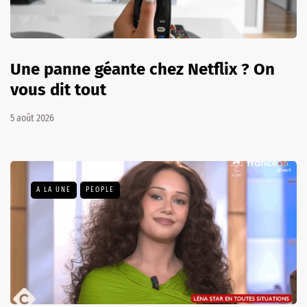
Une panne géante chez Netflix ? On
vous dit tout
5 août 2026
A LA UNE
PEOPLE