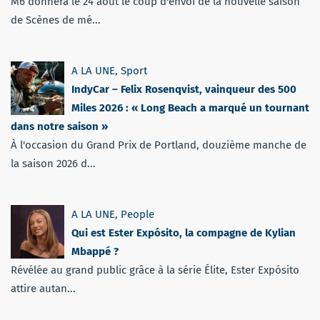
M6 donnera le 24 août le coup d'envoi de la nouvelle saison
de Scènes de mé...
A LA UNE
,
Sport
IndyCar – Felix Rosenqvist, vainqueur des 500
Miles 2026 : « Long Beach a marqué un tournant
dans notre saison »
À l'occasion du Grand Prix de Portland, douzième manche de
la saison 2026 d...
A LA UNE
,
People
Qui est Ester Expósito, la compagne de Kylian
Mbappé ?
Révélée au grand public grâce à la série Élite, Ester Expósito
attire autan...