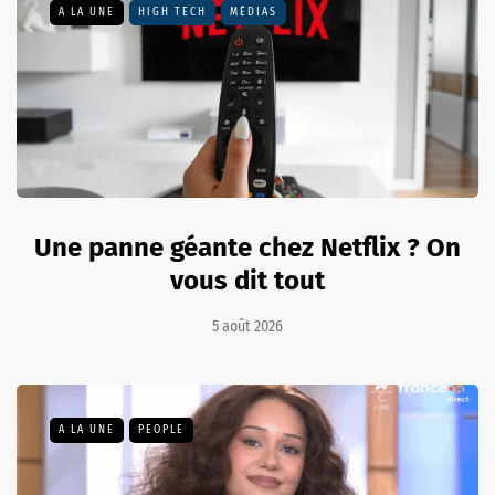
A LA UNE
HIGH TECH
MÉDIAS
Une panne géante chez Netflix ? On
vous dit tout
5 août 2026
A LA UNE
PEOPLE