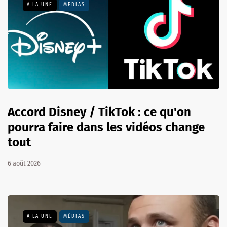
A LA UNE
MÉDIAS
Accord Disney / TikTok : ce qu'on
pourra faire dans les vidéos change
tout
6 août 2026
A LA UNE
MÉDIAS