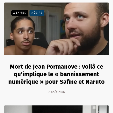
A LA UNE
MÉDIAS
Mort de Jean Pormanove : voilà ce
qu'implique le « bannissement
numérique » pour Safine et Naruto
6 août 2026