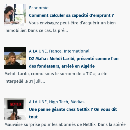
Economie
Comment calculer sa capacité d’emprunt ?
Vous envisagez peut-être d’acquérir un bien
immobilier. Dans ce cas, la pré...
A LA UNE
,
France
,
International
DZ Mafia : Mehdi Laribi, présenté comme l’un
des fondateurs, arrêté en Algérie
Mehdi Laribi, connu sous le surnom de « TIC », a été
interpellé le 31 juill...
A LA UNE
,
High Tech
,
Médias
Une panne géante chez Netflix ? On vous dit
tout
Mauvaise surprise pour les abonnés de Netflix. Dans la soirée