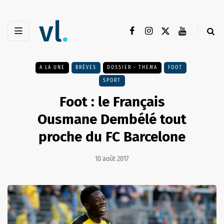
A LA UNE
BRÈVES
DOSSIER - THEMA
FOOT
SPORT
Foot : le Français
Ousmane Dembélé tout
proche du FC Barcelone
10 août 2017