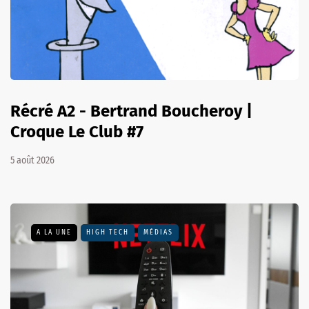
Récré A2 - Bertrand Boucheroy |
Croque Le Club #7
5 août 2026
A LA UNE
HIGH TECH
MÉDIAS