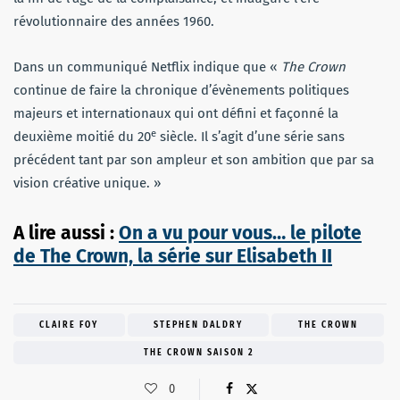
révolutionnaire des années 1960.
Dans un communiqué Netflix indique que «
The Crown
continue de faire la chronique d’évènements politiques
majeurs et internationaux qui ont défini et façonné la
e
deuxième moitié du 20
siècle. Il s’agit d’une série sans
précédent tant par son ampleur et son ambition que par sa
vision créative unique. »
A lire aussi :
On a vu pour vous… le pilote
de The Crown, la série sur Elisabeth II
CLAIRE FOY
STEPHEN DALDRY
THE CROWN
THE CROWN SAISON 2
0