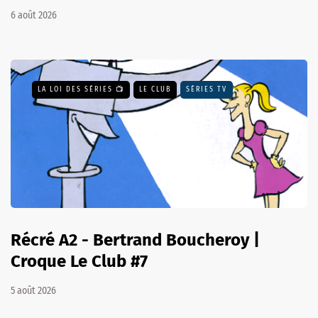
6 août 2026
LA LOI DES SÉRIES 📺
LE CLUB
SÉRIES TV
Récré A2 - Bertrand Boucheroy |
Croque Le Club #7
5 août 2026