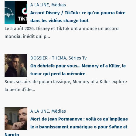
A LA UNE
,
Médias
Accord Disney / TikTok : ce qu’on pourra faire
dans les vidéos change tout
Le 5 août 2026, Disney et TikTok ont annoncé un accord
mondial inédit qui p...
DOSSIER - THEMA
,
Séries Tv
On débriefe pour vous… Memory of a Killer, le
tueur qui perd la mémoire
Sous ses airs de polar classique, Memory of a Killer explore
la perte d’ide...
A LA UNE
,
Médias
Mort de Jean Pormanove : voilà ce qu’implique
le « bannissement numérique » pour Safine et
Naruto