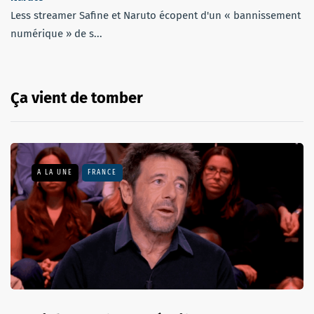
Less streamer Safine et Naruto écopent d'un « bannissement
numérique » de s...
Ça vient de tomber
A LA UNE
FRANCE