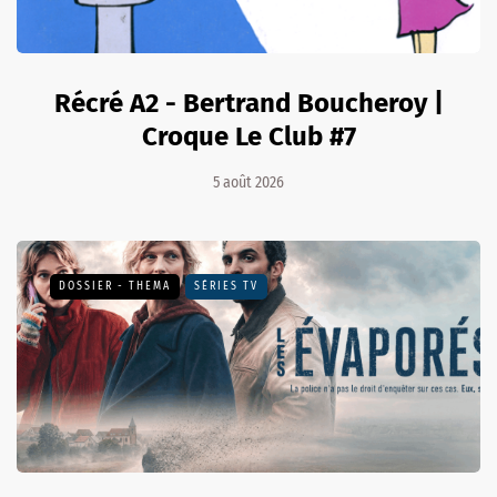
Récré A2 - Bertrand Boucheroy |
Croque Le Club #7
5 août 2026
DOSSIER - THEMA
SÉRIES TV