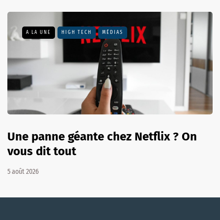
A LA UNE
HIGH TECH
MÉDIAS
Une panne géante chez Netflix ? On
vous dit tout
5 août 2026