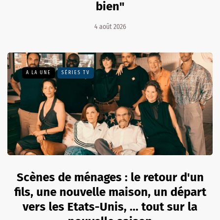
bien"
4 août 2026
A LA UNE
SÉRIES TV
Scènes de ménages : le retour d'un
fils, une nouvelle maison, un départ
vers les Etats-Unis, ... tout sur la