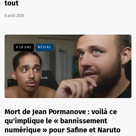
tout
6 août 2026
A LA UNE
MÉDIAS
Mort de Jean Pormanove : voilà ce
qu'implique le « bannissement
numérique » pour Safine et Naruto