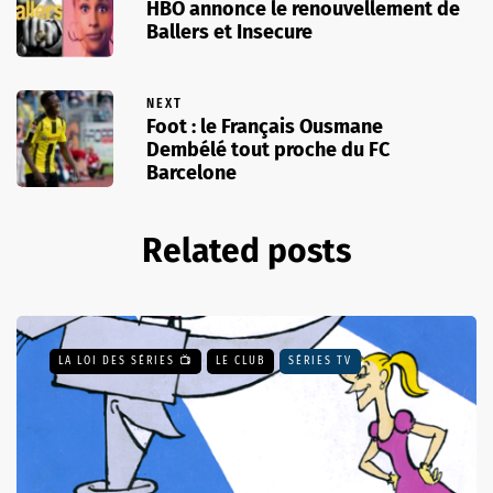
HBO annonce le renouvellement de
Ballers et Insecure
NEXT
Foot : le Français Ousmane
Dembélé tout proche du FC
Barcelone
Related posts
LA LOI DES SÉRIES 📺
LE CLUB
SÉRIES TV