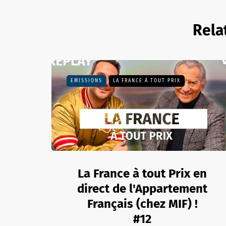
Rela
EMISSIONS
LA FRANCE À TOUT PRIX
La France à tout Prix en
direct de l'Appartement
Français (chez MIF) !
#12