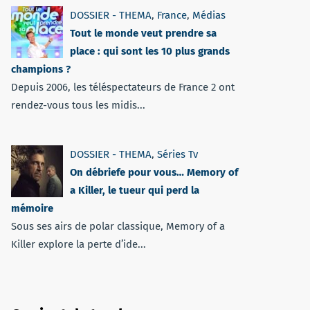
DOSSIER - THEMA
,
France
,
Médias
Tout le monde veut prendre sa
place : qui sont les 10 plus grands
champions ?
Depuis 2006, les téléspectateurs de France 2 ont
rendez-vous tous les midis...
DOSSIER - THEMA
,
Séries Tv
On débriefe pour vous… Memory of
a Killer, le tueur qui perd la
mémoire
Sous ses airs de polar classique, Memory of a
Killer explore la perte d’ide...