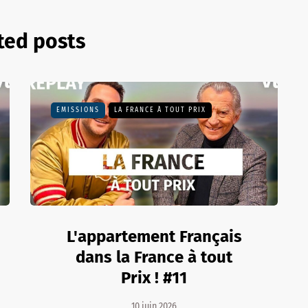
ted posts
EMISSIONS
LA FRANCE À TOUT PRIX
L'appartement Français
dans la France à tout
Prix ! #11
10 juin 2026