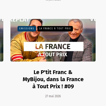
EMISSIONS
LA FRANCE À TOUT PRIX
Le P'tit Franc &
MyBijou, dans la France
à Tout Prix ! #09
27 mai 2026