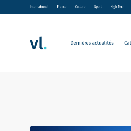
International
France
Culture
Sport
High Tech
Dernières actualités
Ca