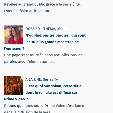
Révélée au grand public grâce à la série Élite,
Ester Expósito attire autan...
DOSSIER - THEMA
,
Médias
N’oubliez pas les paroles : qui sont
les 10 plus grands maestros de
l’émission ?
Une page s'est tournée dans N'oubliez pas les
paroles avec l''élimination d...
A LA UNE
,
Séries Tv
C’est quoi Sandokan, cette série
dont le remake est diffusé sur
Prime Video ?
Depuis quelques jours, Prime Vidéo s'est lancé
dans la diffusion de la vers...