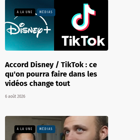
A LA UNE
MÉDIAS
Accord Disney / TikTok : ce
qu'on pourra faire dans les
vidéos change tout
6 août 2026
A LA UNE
MÉDIAS