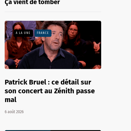
Ça vient de tomber
A LA UNE
FRANCE
Patrick Bruel : ce détail sur
son concert au Zénith passe
mal
6 août 2026