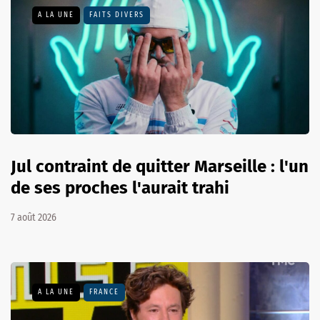
A LA UNE
FAITS DIVERS
Jul contraint de quitter Marseille : l'un
de ses proches l'aurait trahi
7 août 2026
A LA UNE
FRANCE