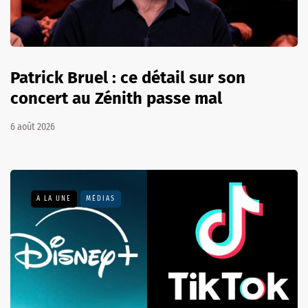
Patrick Bruel : ce détail sur son
concert au Zénith passe mal
6 août 2026
A LA UNE
MÉDIAS