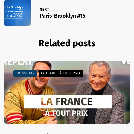
NEXT
Paris-Brooklyn #15
Related posts
EMISSIONS
LA FRANCE À TOUT PRIX