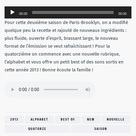
Lecteur
00:00
00:00
audio
Pour cette deuxième saison de Paris-Brooklyn, on a modifié
quelque peu la recette et rajouté de nouveaux ingrédients :
plus fluide, ouverte d’esprit, brassant large, le nouveau
format de l’émission se veut rafraîchissant ! Pour la
quatorzième on commence avec une nouvelle rubrique,
l’alphabet et vous offre un petit best of des sons sortis en
cette année 2013 ! Bonne écoute la famille !
2013
ALPHABET
BEST OF
NEW
NOUVELLE
QUATORZE
SAISON