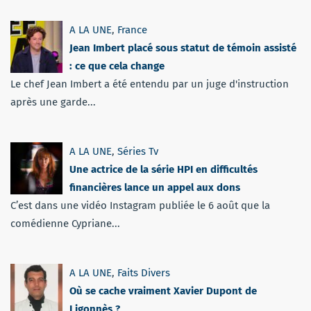
A LA UNE
,
France
Jean Imbert placé sous statut de témoin assisté
: ce que cela change
Le chef Jean Imbert a été entendu par un juge d'instruction
après une garde...
A LA UNE
,
Séries Tv
Une actrice de la série HPI en difficultés
financières lance un appel aux dons
C’est dans une vidéo Instagram publiée le 6 août que la
comédienne Cypriane...
A LA UNE
,
Faits Divers
Où se cache vraiment Xavier Dupont de
Ligonnès ?