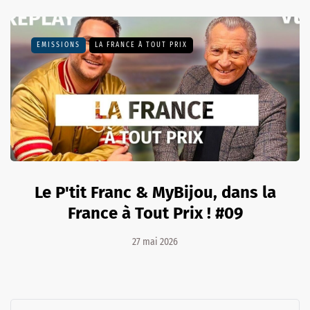
EMISSIONS
LA FRANCE À TOUT PRIX
Le P'tit Franc & MyBijou, dans la
France à Tout Prix ! #09
27 mai 2026