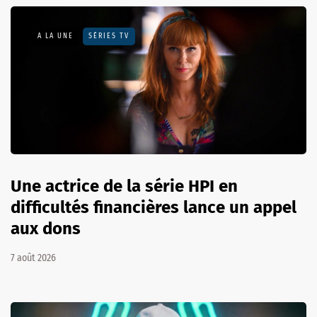
A LA UNE
SÉRIES TV
Une actrice de la série HPI en
difficultés financières lance un appel
aux dons
7 août 2026