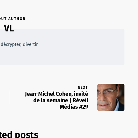
OUT AUTHOR
VL
décrypter, divertir
NEXT
Jean-Michel Cohen, invité
de la semaine | Réveil
Médias #29
ted posts