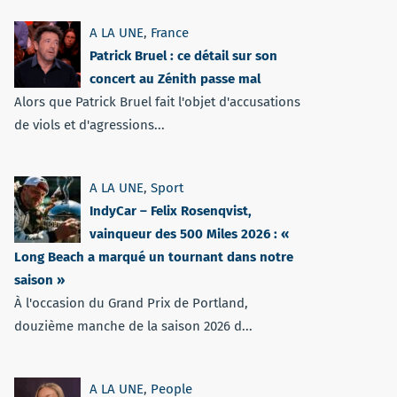
A LA UNE
,
France
Patrick Bruel : ce détail sur son
concert au Zénith passe mal
Alors que Patrick Bruel fait l'objet d'accusations
de viols et d'agressions...
A LA UNE
,
Sport
IndyCar – Felix Rosenqvist,
vainqueur des 500 Miles 2026 : «
Long Beach a marqué un tournant dans notre
saison »
À l'occasion du Grand Prix de Portland,
douzième manche de la saison 2026 d...
A LA UNE
,
People