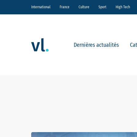
International
France
Culture
Sport
High Tech
Dernières actualités
Ca