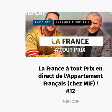
EMISSIONS
LA FRANCE À TOUT PRIX
La France à tout Prix en
direct de l'Appartement
Français (chez MIF) !
#12
17 juin 2026