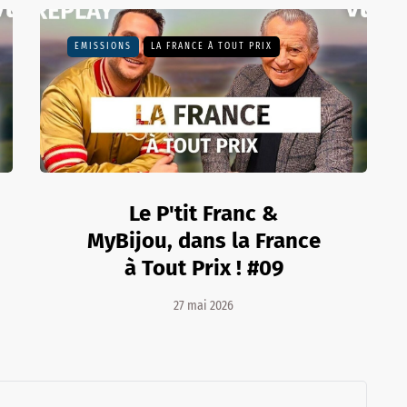
EMISSIONS
LA FRANCE À TOUT PRIX
Le P'tit Franc &
MyBijou, dans la France
à Tout Prix ! #09
27 mai 2026