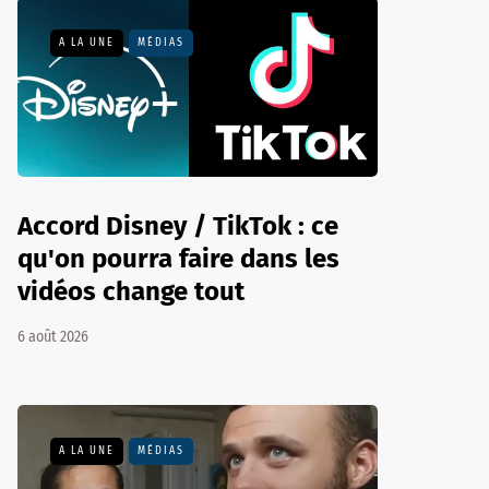
A LA UNE
MÉDIAS
Accord Disney / TikTok : ce
qu'on pourra faire dans les
vidéos change tout
6 août 2026
A LA UNE
MÉDIAS