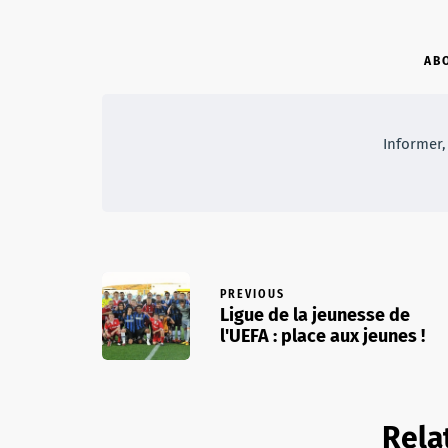
AB
Informer, 
PREVIOUS
Ligue de la jeunesse de
l'UEFA : place aux jeunes !
Rela