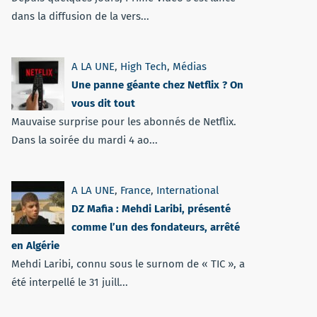
dans la diffusion de la vers...
A LA UNE
,
High Tech
,
Médias
Une panne géante chez Netflix ? On
vous dit tout
Mauvaise surprise pour les abonnés de Netflix.
Dans la soirée du mardi 4 ao...
A LA UNE
,
France
,
International
DZ Mafia : Mehdi Laribi, présenté
comme l’un des fondateurs, arrêté
en Algérie
Mehdi Laribi, connu sous le surnom de « TIC », a
été interpellé le 31 juill...