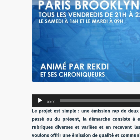
Lecteur
00:00
audio
Le projet est simple : une émission rap de deux 
passé ou du présent, la démarche consiste à 
rubriques diverses et variées et en recevant l
voulons offrir une émission de qualité et communi