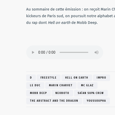
Au sommaire de cette émission : on reçoit Marin C
kickeurs de Paris sud, on poursuit notre alphabet 
du rap dont
Hell on earth
de Mobb Deep.
D
FREESTYLE
HELL ON EARTH
IMPRO
LE DUC
MARIN CHARVET
MC GLAZ
MOBB DEEP
NEOBOTO
SAÏAN SUPA CREW
THE ABSTRACT AND THE DRAGON
YOUSSOUPHA