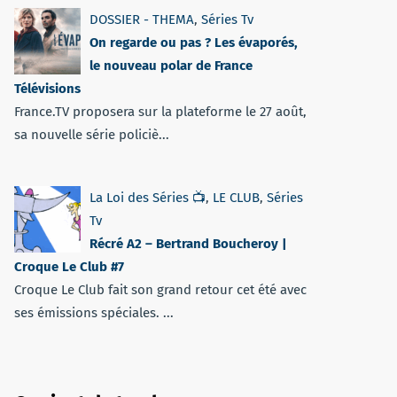
DOSSIER - THEMA
,
Séries Tv
On regarde ou pas ? Les évaporés,
le nouveau polar de France
Télévisions
France.TV proposera sur la plateforme le 27 août,
sa nouvelle série policiè...
La Loi des Séries 📺
,
LE CLUB
,
Séries
Tv
Récré A2 – Bertrand Boucheroy |
Croque Le Club #7
Croque Le Club fait son grand retour cet été avec
ses émissions spéciales. ...