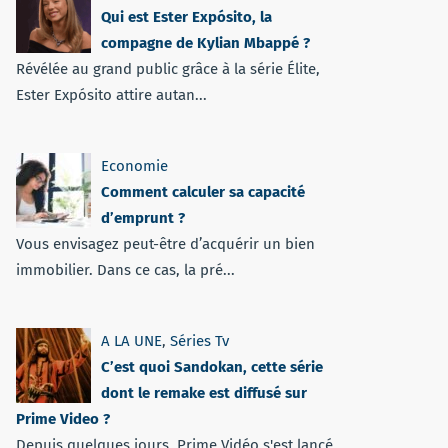
Qui est Ester Expósito, la
compagne de Kylian Mbappé ?
Révélée au grand public grâce à la série Élite,
Ester Expósito attire autan...
Economie
Comment calculer sa capacité
d’emprunt ?
Vous envisagez peut-être d’acquérir un bien
immobilier. Dans ce cas, la pré...
A LA UNE
,
Séries Tv
C’est quoi Sandokan, cette série
dont le remake est diffusé sur
Prime Video ?
Depuis quelques jours, Prime Vidéo s'est lancé