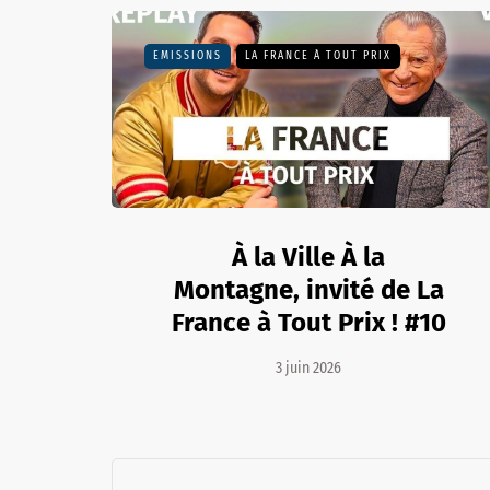
EMISSIONS
LA FRANCE À TOUT PRIX
À la Ville À la
Montagne, invité de La
France à Tout Prix ! #10
3 juin 2026