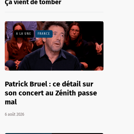
Ça vient de tomber
A LA UNE
FRANCE
Patrick Bruel : ce détail sur
son concert au Zénith passe
mal
6 août 2026