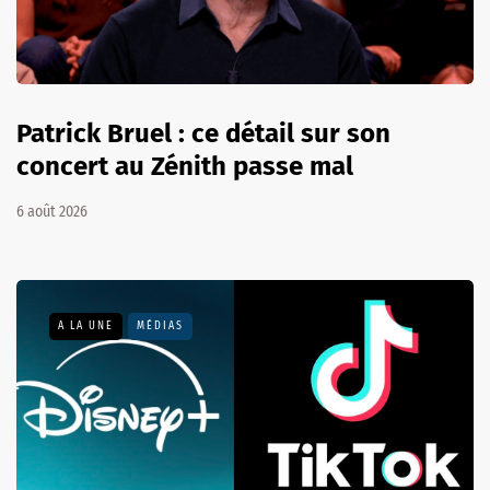
Patrick Bruel : ce détail sur son
concert au Zénith passe mal
6 août 2026
A LA UNE
MÉDIAS