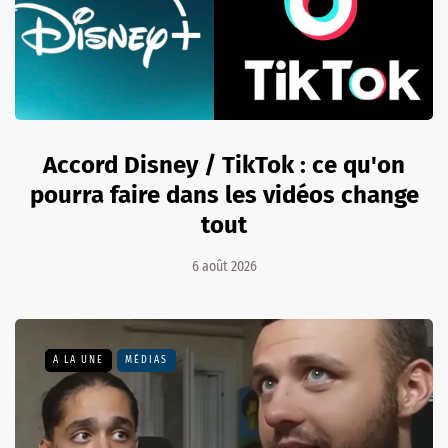
Accord Disney / TikTok : ce qu'on
pourra faire dans les vidéos change
tout
6 août 2026
A LA UNE
MÉDIAS