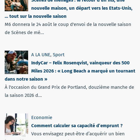
Scènes de ménages : le retour d’un fils, une
nouvelle maison, un départ vers les Etats-Unis,
… tout sur la nouvelle saison
M6 donnera le 24 août le coup d'envoi de la nouvelle saison
de Scènes de mé...
A LA UNE
,
Sport
IndyCar – Felix Rosenqvist, vainqueur des 500
Miles 2026 : « Long Beach a marqué un tournant
dans notre saison »
À l'occasion du Grand Prix de Portland, douzième manche de
la saison 2026 d...
Economie
Comment calculer sa capacité d’emprunt ?
Vous envisagez peut-être d’acquérir un bien