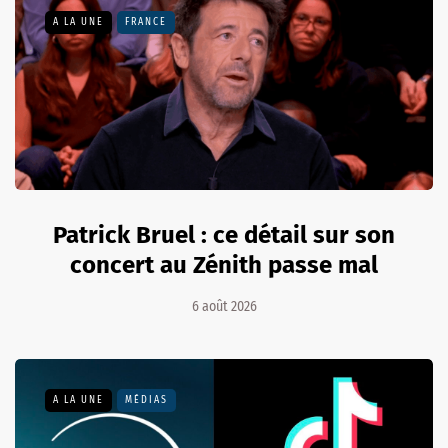
A LA UNE
FRANCE
Patrick Bruel : ce détail sur son
concert au Zénith passe mal
6 août 2026
A LA UNE
MÉDIAS