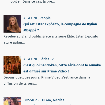
immobilier. Dans ce cas, la pré...
A LA UNE
,
People
Qui est Ester Expósito, la compagne de Kylian
Mbappé ?
Révélée au grand public grâce à la série Élite, Ester Expósito
attire autan...
A LA UNE
,
Séries Tv
C’est quoi Sandokan, cette série dont le remake
est diffusé sur Prime Video ?
Depuis quelques jours, Prime Vidéo s'est lancé dans la
diffusion de la vers...
DOSSIER - THEMA
,
Médias