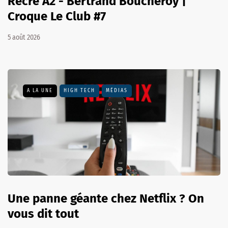
Récré A2 - Bertrand Boucheroy |
Croque Le Club #7
5 août 2026
A LA UNE
HIGH TECH
MÉDIAS
Une panne géante chez Netflix ? On
vous dit tout