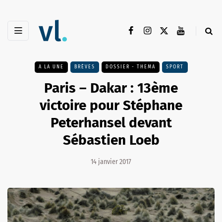
A LA UNE
BRÈVES
DOSSIER - THEMA
SPORT
Paris – Dakar : 13ème
victoire pour Stéphane
Peterhansel devant
Sébastien Loeb
14 janvier 2017