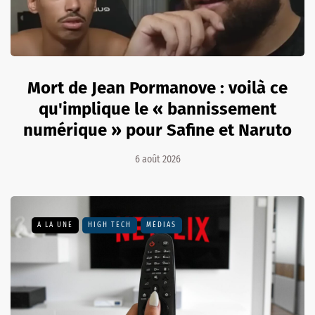
Mort de Jean Pormanove : voilà ce
qu'implique le « bannissement
numérique » pour Safine et Naruto
6 août 2026
A LA UNE
HIGH TECH
MÉDIAS