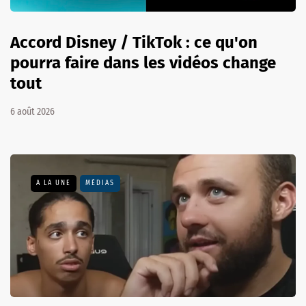
Accord Disney / TikTok : ce qu'on
pourra faire dans les vidéos change
tout
6 août 2026
A LA UNE
MÉDIAS