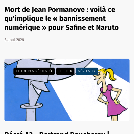
Mort de Jean Pormanove : voilà ce
qu'implique le « bannissement
numérique » pour Safine et Naruto
6 août 2026
LA LOI DES SÉRIES 📺
LE CLUB
SÉRIES TV