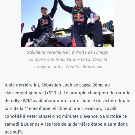
Stéphane Peterhansel, à droite de l’image,
remporte son 7ème Paris – Dakar dans la
catégorie autos. Crédits : bfmtv.com
Juste derrière lui, Sébastien Loeb se classe 2ème au
classement général (+5’13 »). Le nonuple champion du monde
de rallye WRC avait abandonné toute chance de victoire finale
lors de la 11ème étape. Victime d’une crevaison, il avait
concédé à Peterhansel cinq minutes d’avance. Sa victoire ce
samedi à Buenos Aires lors de la dernière étape n’aura donc
pas suffi.