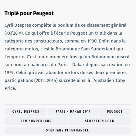
Triplé pour Peugeot
Cyril Despres complète le podium de ce classement général
(+33’28 »). Ce qui offre à l’écurie Peugeot un triplé dans la
catégorie des constructeurs, comme en 1990. Enfin dans la
catégorie motos, c’est le Britannique Sam Sunderland qui
l’emporte. C’est toute première fois qu’un Britannique inscrit
son nom au palmarès du Paris – Dakar depuis sa création en
1979. Celui qui avait abandonné lors de ses deux premières
participations (2012, 2014) succède ainsi à l’Australien Toby
Price.
CYRIL DESPRES
PARIS - DAKAR 2017
PEUGEOT
SAM SUNDERLAND
SÉBASTIEN LOEB
STÉPHANE PETERHANSEL