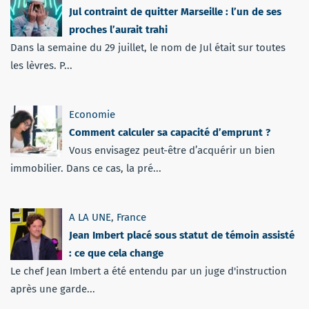
Jul contraint de quitter Marseille : l’un de ses
proches l’aurait trahi
Dans la semaine du 29 juillet, le nom de Jul était sur toutes
les lèvres. P...
Economie
Comment calculer sa capacité d’emprunt ?
Vous envisagez peut-être d’acquérir un bien
immobilier. Dans ce cas, la pré...
A LA UNE
,
France
Jean Imbert placé sous statut de témoin assisté
: ce que cela change
Le chef Jean Imbert a été entendu par un juge d'instruction
après une garde...