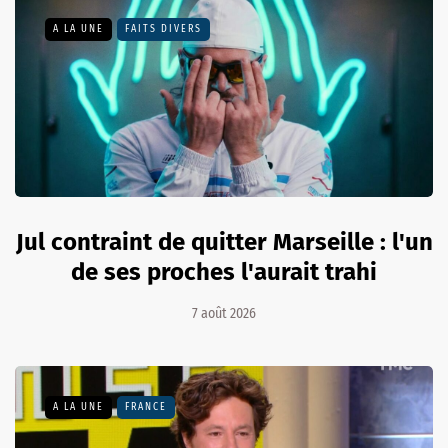
A LA UNE
FAITS DIVERS
Jul contraint de quitter Marseille : l'un
de ses proches l'aurait trahi
7 août 2026
A LA UNE
FRANCE