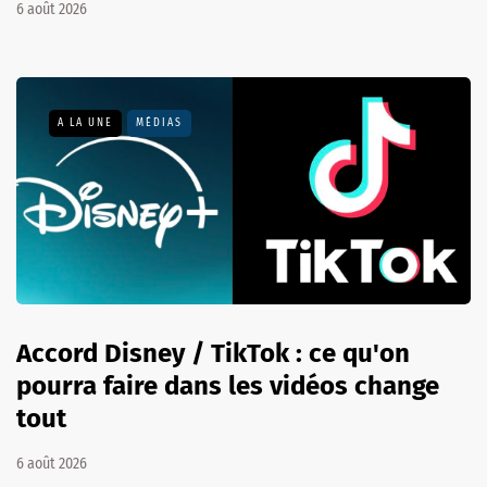
6 août 2026
A LA UNE
MÉDIAS
Accord Disney / TikTok : ce qu'on
pourra faire dans les vidéos change
tout
6 août 2026