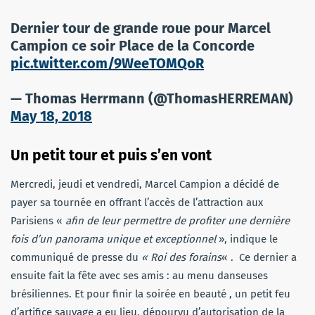
Dernier tour de grande roue pour Marcel
Campion ce soir Place de la Concorde
pic.twitter.com/9WeeTOMQoR
— Thomas Herrmann (@ThomasHERREMAN)
May 18, 2018
Un petit tour et puis s’en vont
Mercredi, jeudi et vendredi, Marcel Campion a décidé de
payer sa tournée en offrant l’accès de l’attraction aux
Parisiens «
afin de leur permettre de profiter une dernière
fois d’un panorama unique et exceptionnel
», indique le
communiqué de presse du
« Roi des forains
« . Ce dernier a
ensuite fait la fête avec ses amis : au menu danseuses
brésiliennes. Et pour finir la soirée en beauté , un petit feu
d’artifice sauvage a eu lieu, dépourvu d’autorisation de la