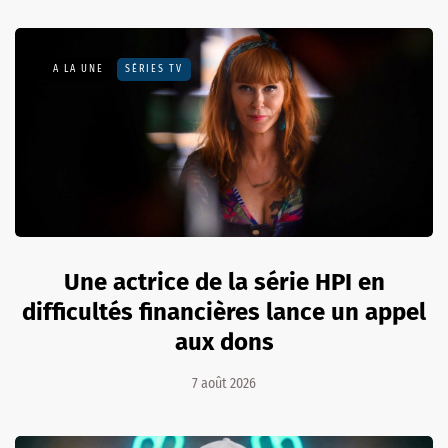
A LA UNE
SÉRIES TV
Une actrice de la série HPI en
difficultés financières lance un appel
aux dons
7 août 2026