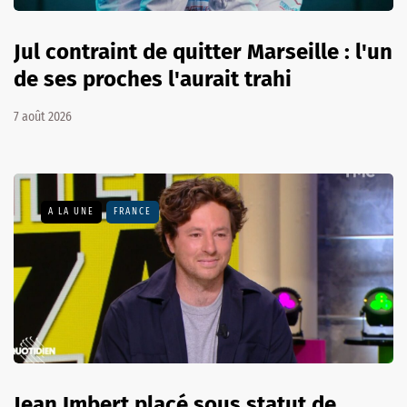
Jul contraint de quitter Marseille : l'un
de ses proches l'aurait trahi
7 août 2026
A LA UNE
FRANCE
Jean Imbert placé sous statut de