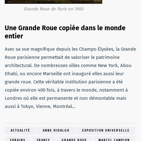
Grande Roue de Paris en 1900
Une Grande Roue copiée dans le monde
entier
Avec sa vue magnifique depuis les Champs-Élysées, la Grande
Roue parisienne permettait de valoriser le patrimoine
architectural. De nombreuses villes comme New York, Abou
Dhabi, ou encore Marseille ont inauguré elles aussi leur
grande roue. Cette véritable institution parisienne a été
copiée environ 400 fois, à travers le monde, notamment à
Londres où elle est permanente et non démontable mais
aussi à Tokyo, Vienne, Montréal…
ACTUALITÉ
ANNE HIDALGO
EXPOSITION UNIVERSELLE
FORAINS
FRANCE
GRANDE ROUE
MARCEL CAMPION