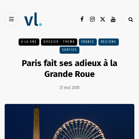
A LA UNE
DOSSIER - THEMA
FRANCE
RÉGIONS
SORTIES
Paris fait ses adieux à la
Grande Roue
21 mai 2018