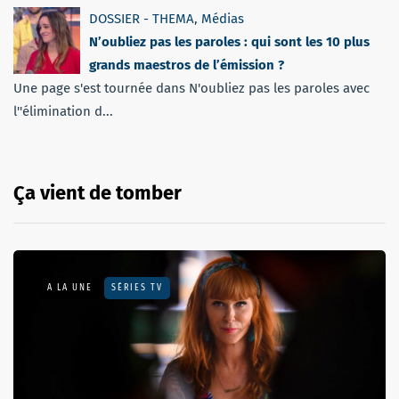
DOSSIER - THEMA
,
Médias
N’oubliez pas les paroles : qui sont les 10 plus
grands maestros de l’émission ?
Une page s'est tournée dans N'oubliez pas les paroles avec
l''élimination d...
Ça vient de tomber
A LA UNE
SÉRIES TV