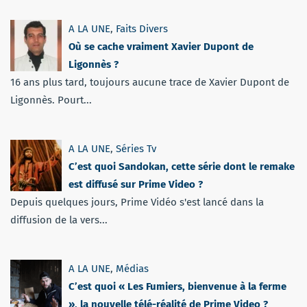
A LA UNE
,
Faits Divers
Où se cache vraiment Xavier Dupont de
Ligonnès ?
16 ans plus tard, toujours aucune trace de Xavier Dupont de
Ligonnès. Pourt...
A LA UNE
,
Séries Tv
C’est quoi Sandokan, cette série dont le remake
est diffusé sur Prime Video ?
Depuis quelques jours, Prime Vidéo s'est lancé dans la
diffusion de la vers...
A LA UNE
,
Médias
C’est quoi « Les Fumiers, bienvenue à la ferme
», la nouvelle télé-réalité de Prime Video ?