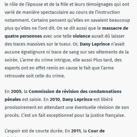
le rôle de l’épouse et de la fille et leurs témoignages qui ont
varié de manière spectaculaire au cours de l’instruction
notamment. Certains pensent qu’elles en savaient beaucoup
plus qu’elles ne l’ont dit. On se dit aussi que le
massacre de
quatre personnes
avec une telle
violence
aurait dû laisser
des traces massives sur le tueur. Or,
Dany Leprince
n’avait
aucune égratignure ni trace de sang sur ses vêtements de la
soirée. L’arme du crime intrigue, elle aussi Plus tard, des
experts ont en effet remis en cause le fait que l’arme
retrouvée soit celle du crime.
En
2005
, la
Commission de révision des condamnations
pénales
est saisie. En
2010
,
Dany Leprince
est libéré
provisoirement en attendant une éventuelle révision de son
procès. C’est un fait exceptionnel pour la justice française.
L’espoir est de courte durée. En
2011
, la
Cour de