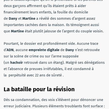
deux garçons affirment qu’ils étaient prêts à aider
financièrement leurs enfants, la fouille du domicile
de
Dany
et
Martine
a révélé des sommes d’argent assez
importantes cachées dans la maison. Ils témoignent aussi
que
Martine
était plutôt jalouse de l’argent du couple voisin.
Pourtant, le dossier est profondément vide. Aucune trace
d’
ADN
, aucune
empreinte digitale
de
Dany
n’est retrouvée
sur la scène de crime ou sur l’arme supposée
(un
hachoir
retrouvé dans un étang). Malgré ses dénégations
et l’absence de preuves irréfutables, il est condamné à
la perpétuité avec 22 ans de sûreté .
La bataille pour la révision
Dès sa condamnation, des voix s’élèvent pour dénoncer une
erreur judiciaire. Plusieurs éléments troublants font surface :