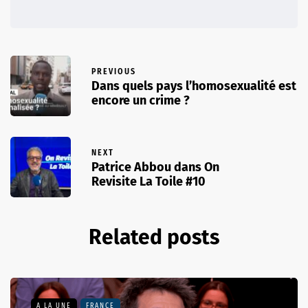
PREVIOUS
Dans quels pays l’homosexualité est
encore un crime ?
NEXT
Patrice Abbou dans On
Revisite La Toile #10
Related posts
A LA UNE
FRANCE