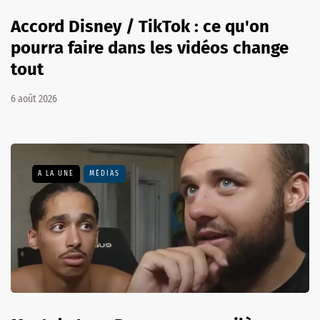
Accord Disney / TikTok : ce qu'on
pourra faire dans les vidéos change
tout
6 août 2026
A LA UNE
MÉDIAS