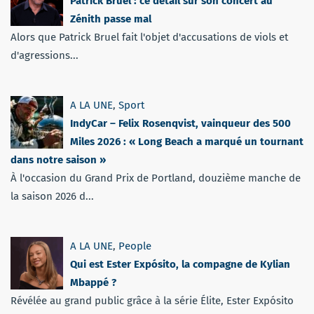
Patrick Bruel : ce détail sur son concert au
Zénith passe mal
Alors que Patrick Bruel fait l'objet d'accusations de viols et
d'agressions...
A LA UNE
,
Sport
IndyCar – Felix Rosenqvist, vainqueur des 500
Miles 2026 : « Long Beach a marqué un tournant
dans notre saison »
À l'occasion du Grand Prix de Portland, douzième manche de
la saison 2026 d...
A LA UNE
,
People
Qui est Ester Expósito, la compagne de Kylian
Mbappé ?
Révélée au grand public grâce à la série Élite, Ester Expósito