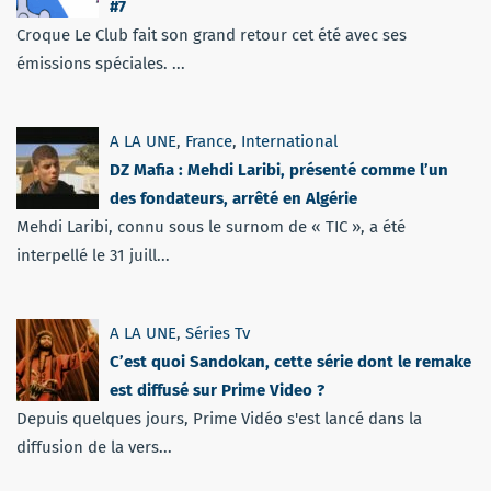
#7
Croque Le Club fait son grand retour cet été avec ses
émissions spéciales. ...
A LA UNE
,
France
,
International
DZ Mafia : Mehdi Laribi, présenté comme l’un
des fondateurs, arrêté en Algérie
Mehdi Laribi, connu sous le surnom de « TIC », a été
interpellé le 31 juill...
A LA UNE
,
Séries Tv
C’est quoi Sandokan, cette série dont le remake
est diffusé sur Prime Video ?
Depuis quelques jours, Prime Vidéo s'est lancé dans la
diffusion de la vers...