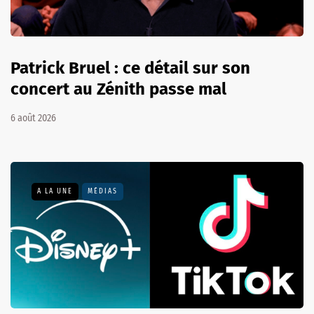
Patrick Bruel : ce détail sur son
concert au Zénith passe mal
6 août 2026
A LA UNE
MÉDIAS