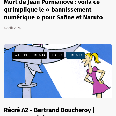
Mort de Jean Pormanove : voilà ce
qu'implique le « bannissement
numérique » pour Safine et Naruto
6 août 2026
LA LOI DES SÉRIES 📺
LE CLUB
SÉRIES TV
Récré A2 - Bertrand Boucheroy |