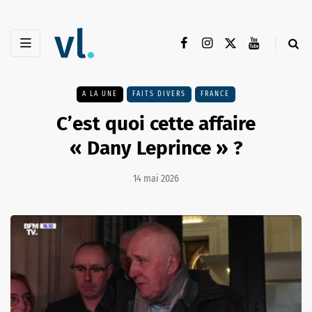
A LA UNE
FAITS DIVERS
FRANCE
C’est quoi cette affaire
« Dany Leprince » ?
14 mai 2026