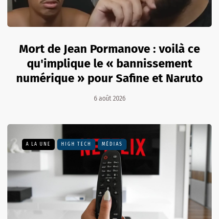
Mort de Jean Pormanove : voilà ce
qu'implique le « bannissement
numérique » pour Safine et Naruto
6 août 2026
A LA UNE
HIGH TECH
MÉDIAS