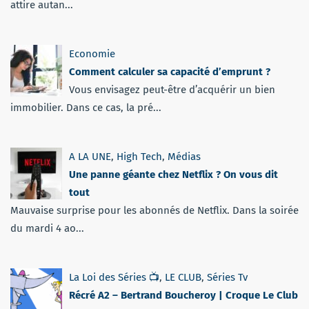
attire autan...
Economie
Comment calculer sa capacité d’emprunt ?
Vous envisagez peut-être d’acquérir un bien
immobilier. Dans ce cas, la pré...
A LA UNE
,
High Tech
,
Médias
Une panne géante chez Netflix ? On vous dit
tout
Mauvaise surprise pour les abonnés de Netflix. Dans la soirée
du mardi 4 ao...
La Loi des Séries 📺
,
LE CLUB
,
Séries Tv
Récré A2 – Bertrand Boucheroy | Croque Le Club