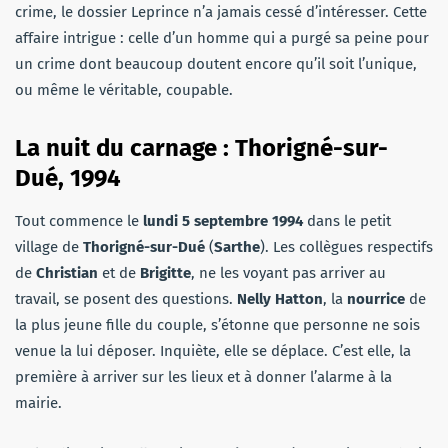
crime, le dossier Leprince n’a jamais cessé d’intéresser. Cette
affaire intrigue : celle d’un homme qui a purgé sa peine pour
un crime dont beaucoup doutent encore qu’il soit l’unique,
ou même le véritable, coupable.
La nuit du carnage : Thorigné-sur-
Dué, 1994
Tout commence le
lundi 5 septembre 1994
dans le petit
village de
Thorigné-sur-Dué
(
Sarthe
). Les collègues respectifs
de
Christian
et de
Brigitte
, ne les voyant pas arriver au
travail, se posent des questions.
Nelly Hatton
, la
nourrice
de
la plus jeune fille du couple, s’étonne que personne ne sois
venue la lui déposer. Inquiète, elle se déplace. C’est elle, la
première à arriver sur les lieux et à donner l’alarme à la
mairie.