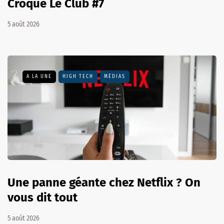
Croque Le Club #7
5 août 2026
A LA UNE
HIGH TECH
MÉDIAS
Une panne géante chez Netflix ? On
vous dit tout
5 août 2026