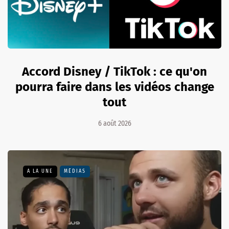
Accord Disney / TikTok : ce qu'on
pourra faire dans les vidéos change
tout
6 août 2026
A LA UNE
MÉDIAS