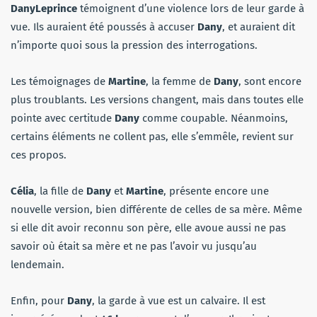
Dany
Leprince
témoignent d’une violence lors de leur garde à
vue. Ils auraient été poussés à accuser
Dany
, et auraient dit
n’importe quoi sous la pression des interrogations.
Les témoignages de
Martine
, la femme de
Dany
, sont encore
plus troublants. Les versions changent, mais dans toutes elle
pointe avec certitude
Dany
comme coupable. Néanmoins,
certains éléments ne collent pas, elle s’emmêle, revient sur
ces propos.
Célia
, la fille de
Dany
et
Martine
, présente encore une
nouvelle version, bien différente de celles de sa mère. Même
si elle dit avoir reconnu son père, elle avoue aussi ne pas
savoir où était sa mère et ne pas l’avoir vu jusqu’au
lendemain.
Enfin, pour
Dany
, la garde à vue est un calvaire. Il est