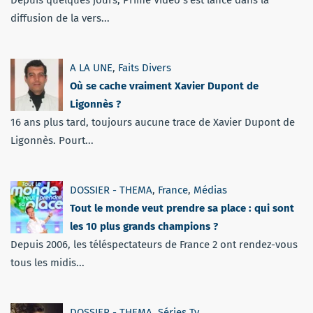
Depuis quelques jours, Prime Vidéo s'est lancé dans la
diffusion de la vers...
A LA UNE
,
Faits Divers
Où se cache vraiment Xavier Dupont de
Ligonnès ?
16 ans plus tard, toujours aucune trace de Xavier Dupont de
Ligonnès. Pourt...
DOSSIER - THEMA
,
France
,
Médias
Tout le monde veut prendre sa place : qui sont
les 10 plus grands champions ?
Depuis 2006, les téléspectateurs de France 2 ont rendez-vous
tous les midis...
DOSSIER - THEMA
,
Séries Tv