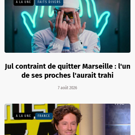
A LA UNE
FAITS DIVERS
Jul contraint de quitter Marseille : l'un
de ses proches l'aurait trahi
7 août 2026
A LA UNE
FRANCE