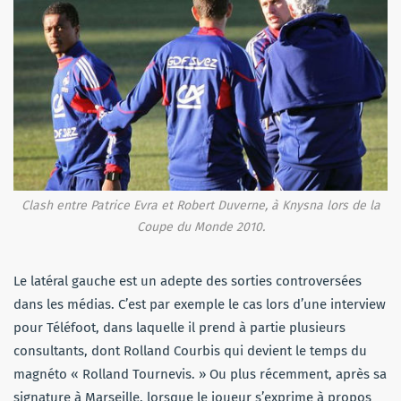
Clash entre Patrice Evra et Robert Duverne, à Knysna lors de la
Coupe du Monde 2010.
Le latéral gauche est un adepte des sorties controversées
dans les médias. C’est par exemple le cas lors d’une interview
pour Téléfoot, dans laquelle il prend à partie plusieurs
consultants, dont Rolland Courbis qui devient le temps du
magnéto « Rolland Tournevis. » Ou plus récemment, après sa
signature à Marseille, lorsque le joueur s’exprime à propos