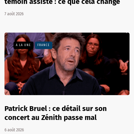
témoin assisté : ce que cela change
7 août 2026
A LA UNE
FRANCE
Patrick Bruel : ce détail sur son
concert au Zénith passe mal
6 août 2026