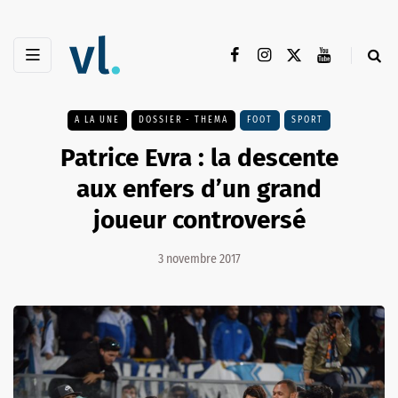
A LA UNE
DOSSIER - THEMA
FOOT
SPORT
Patrice Evra : la descente
aux enfers d’un grand
joueur controversé
3 novembre 2017