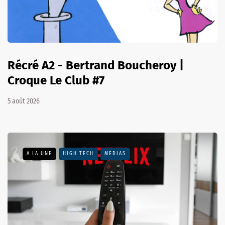
Récré A2 - Bertrand Boucheroy |
Croque Le Club #7
5 août 2026
A LA UNE
HIGH TECH
MÉDIAS