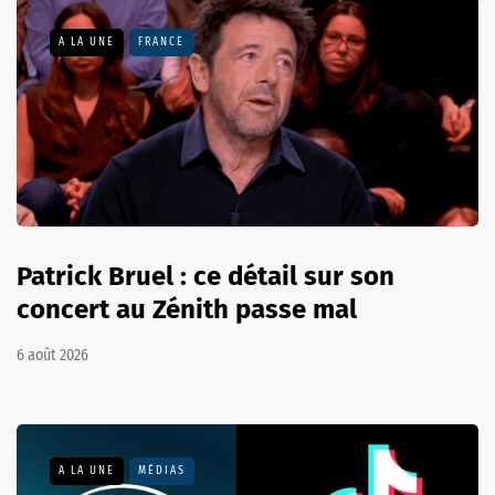
A LA UNE
FRANCE
Patrick Bruel : ce détail sur son
concert au Zénith passe mal
6 août 2026
A LA UNE
MÉDIAS