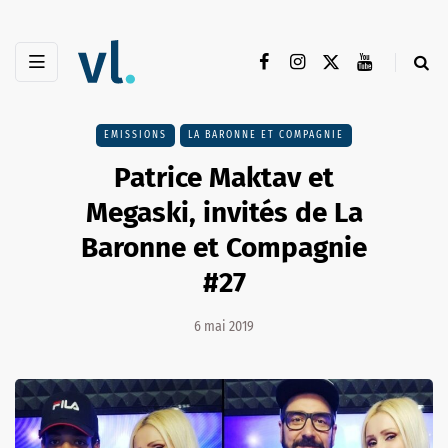
EMISSIONS
LA BARONNE ET COMPAGNIE
Patrice Maktav et
Megaski, invités de La
Baronne et Compagnie
#27
6 mai 2019