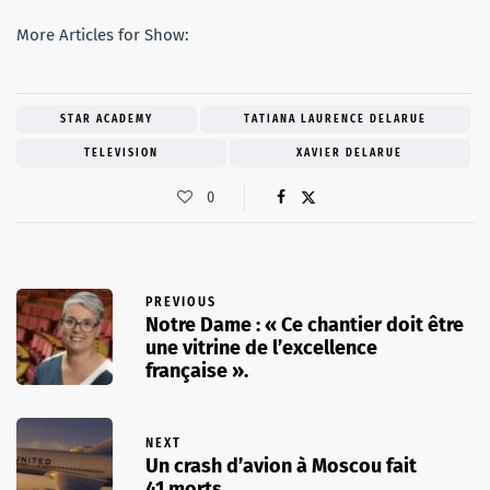
More Articles for Show:
STAR ACADEMY
TATIANA LAURENCE DELARUE
TELEVISION
XAVIER DELARUE
0
PREVIOUS
Notre Dame : « Ce chantier doit être
une vitrine de l’excellence
française ».
NEXT
Un crash d’avion à Moscou fait
41 morts