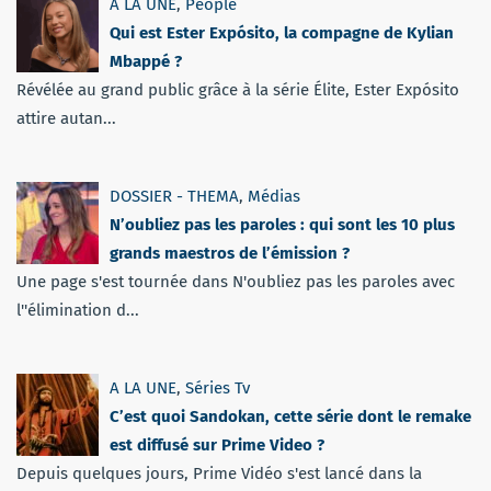
A LA UNE
,
People
Qui est Ester Expósito, la compagne de Kylian
Mbappé ?
Révélée au grand public grâce à la série Élite, Ester Expósito
attire autan...
DOSSIER - THEMA
,
Médias
N’oubliez pas les paroles : qui sont les 10 plus
grands maestros de l’émission ?
Une page s'est tournée dans N'oubliez pas les paroles avec
l''élimination d...
A LA UNE
,
Séries Tv
C’est quoi Sandokan, cette série dont le remake
est diffusé sur Prime Video ?
Depuis quelques jours, Prime Vidéo s'est lancé dans la