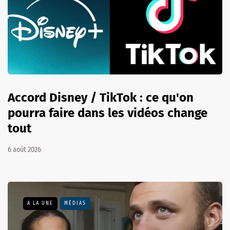
Accord Disney / TikTok : ce qu'on
pourra faire dans les vidéos change
tout
6 août 2026
A LA UNE
MÉDIAS