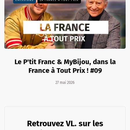
EMISSIONS
LA FRANCE À TOUT PRIX
Le P'tit Franc & MyBijou, dans la
France à Tout Prix ! #09
27 mai 2026
Retrouvez VL. sur les