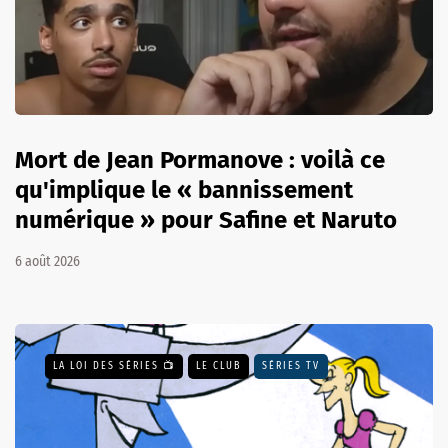
Mort de Jean Pormanove : voilà ce
qu'implique le « bannissement
numérique » pour Safine et Naruto
6 août 2026
LA LOI DES SÉRIES 📺
LE CLUB
SÉRIES TV