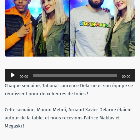
Lecteur
00:00
00:00
audio
Chaque semaine, Tatiana-Laurence Delarue et son équipe se
réunissent pour deux heures de folies !
Cette semaine, Manun Mehdi, Arnaud Xavier Delarue étaient
autour de la table, et nous recevions Patrice Maktav et
Megaski !