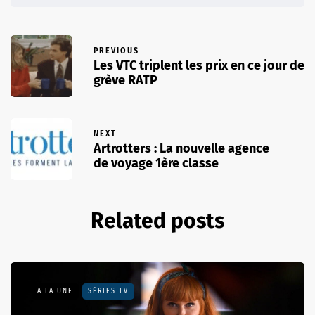
PREVIOUS
Les VTC triplent les prix en ce jour de
grève RATP
NEXT
Artrotters : La nouvelle agence
de voyage 1ère classe
Related posts
A LA UNE
SÉRIES TV