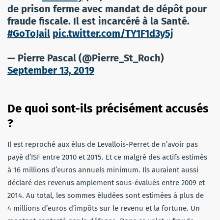
de prison ferme avec mandat de dépôt pour
fraude fiscale. Il est incarcéré à la Santé.
#GoToJail
pic.twitter.com/TY1F1d3y5j
— Pierre Pascal (@Pierre_St_Roch)
September 13, 2019
De quoi sont-ils précisément accusés
?
Il est reproché aux élus de Levallois-Perret de n’avoir pas
payé d’ISF entre 2010 et 2015. Et ce malgré des actifs estimés
à 16 millions d’euros annuels minimum. Ils auraient aussi
déclaré des revenus amplement sous-évalués entre 2009 et
2014. Au total, les sommes éludées sont estimées à plus de
4 millions d’euros d’impôts sur le revenu et la fortune. Un