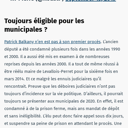
Toujours éligible pour les
municipales ?
Patrick Balkany n’en est pas à son premier procès
. L’ancien
député a été condamné plusieurs fois dans les années 1990
et 2000. Il a aussi été mis en examen à de nombreuses
reprises depuis les années 2000. Il a tout de même réussi à
être réélu maire de Levallois-Perret pour la sixième fois en
mars 2014. Et ce malgré les ennuis judiciaires qu’il
rencontrait. Preuve que les déboires judiciaires n’ont pas
toujours d’incidence sur la vie politique. D’ailleurs, il pourrait
toujours se présenter aux municipales de 2020. En effet, il est
condamné à de la prison ferme, mais ans mandat de dépôt
et sans inéligibilité. L’élu peut donc faire appel sous dix jours,
et suspendre sa peine de prison en attendant le procès. Une