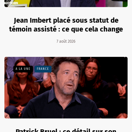
Jean Imbert placé sous statut de
témoin assisté : ce que cela change
7 août 2026
A LA UNE
FRANCE
Patrick Bruel : ce détail sur son