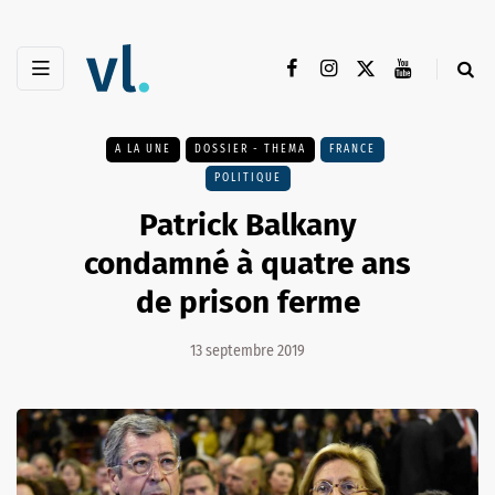
A LA UNE
DOSSIER - THEMA
FRANCE
POLITIQUE
Patrick Balkany
condamné à quatre ans
de prison ferme
13 septembre 2019