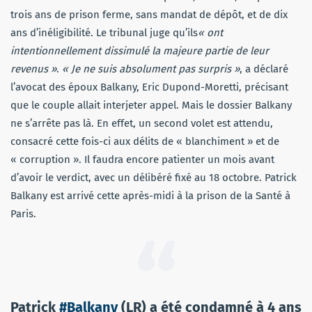
trois ans de prison ferme, sans mandat de dépôt, et de dix
ans d’inéligibilité. Le tribunal juge qu’ils
« ont
intentionnellement dissimulé la majeure partie de leur
revenus »
.
« Je ne suis absolument pas surpris »
, a déclaré
l’avocat des époux Balkany, Eric Dupond-Moretti, précisant
que le couple allait interjeter appel. Mais le dossier Balkany
ne s’arrête pas là. En effet, un second volet est attendu,
consacré cette fois-ci aux délits de « blanchiment » et de
« corruption ». Il faudra encore patienter un mois avant
d’avoir le verdict, avec un délibéré fixé au 18 octobre. Patrick
Balkany est arrivé cette après-midi à la prison de la Santé à
Paris.
Patrick
#Balkany
(LR) a été condamné à 4 ans