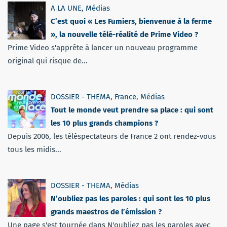
A LA UNE
,
Médias
C’est quoi « Les Fumiers, bienvenue à la ferme
», la nouvelle télé-réalité de Prime Video ?
Prime Video s'apprête à lancer un nouveau programme
original qui risque de...
DOSSIER - THEMA
,
France
,
Médias
Tout le monde veut prendre sa place : qui sont
les 10 plus grands champions ?
Depuis 2006, les téléspectateurs de France 2 ont rendez-vous
tous les midis...
DOSSIER - THEMA
,
Médias
N’oubliez pas les paroles : qui sont les 10 plus
grands maestros de l’émission ?
Une page s'est tournée dans N'oubliez pas les paroles avec