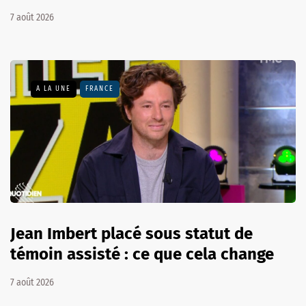
7 août 2026
A LA UNE
FRANCE
Jean Imbert placé sous statut de
témoin assisté : ce que cela change
7 août 2026