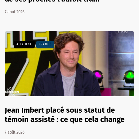
7 août 2026
A LA UNE
FRANCE
Jean Imbert placé sous statut de
témoin assisté : ce que cela change
7 août 2026