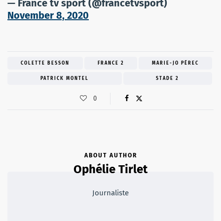
— France tv sport (@francetvsport)
November 8, 2020
COLETTE BESSON
FRANCE 2
MARIE-JO PÉREC
PATRICK MONTEL
STADE 2
0
ABOUT AUTHOR
Ophélie Tirlet
Journaliste