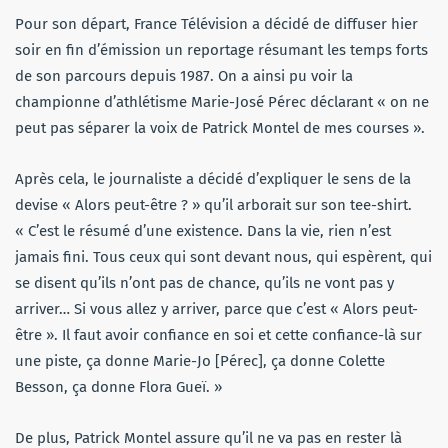
Pour son départ, France Télévision a décidé de diffuser hier
soir en fin d’émission un reportage résumant les temps forts
de son parcours depuis 1987. On a ainsi pu voir la
championne d’athlétisme Marie-José Pérec déclarant « on ne
peut pas séparer la voix de Patrick Montel de mes courses ».
Après cela, le journaliste a décidé d’expliquer le sens de la
devise « Alors peut-être ? » qu’il arborait sur son tee-shirt.
« C’est le résumé d’une existence. Dans la vie, rien n’est
jamais fini. Tous ceux qui sont devant nous, qui espèrent, qui
se disent qu’ils n’ont pas de chance, qu’ils ne vont pas y
arriver… Si vous allez y arriver, parce que c’est « Alors peut-
être ». Il faut avoir confiance en soi et cette confiance-là sur
une piste, ça donne Marie-Jo [Pérec], ça donne Colette
Besson, ça donne Flora Gueï. »
De plus, Patrick Montel assure qu’il ne va pas en rester là