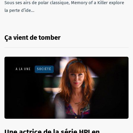
Sous ses airs de polar classique, Memory of a Killer explore
la perte d’ide...
Ça vient de tomber
A LA UNE
SOCIÉTÉ
Une actrice de la série HPI en