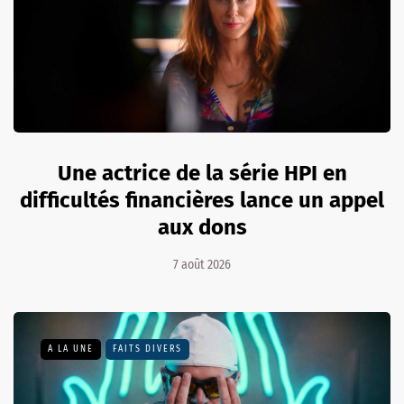
Une actrice de la série HPI en
difficultés financières lance un appel
aux dons
7 août 2026
A LA UNE
FAITS DIVERS