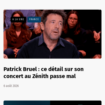
A LA UNE
FRANCE
Patrick Bruel : ce détail sur son
concert au Zénith passe mal
6 août 2026