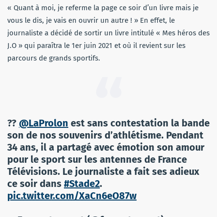
« Quant à moi, je referme la page ce soir d’un livre mais je
vous le dis, je vais en ouvrir un autre ! » En effet, le
journaliste a décidé de sortir un livre intitulé « Mes héros des
J.O » qui paraîtra le 1er juin 2021 et où il revient sur les
parcours de grands sportifs.
??
@LaProlon
est sans contestation la bande
son de nos souvenirs d’athlétisme. Pendant
34 ans, il a partagé avec émotion son amour
pour le sport sur les antennes de France
Télévisions. Le journaliste a fait ses adieux
ce soir dans
#Stade2
.
pic.twitter.com/XaCn6eO87w