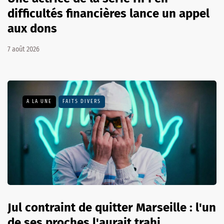
difficultés financières lance un appel
aux dons
7 août 2026
A LA UNE
FAITS DIVERS
Jul contraint de quitter Marseille : l'un
de ses proches l'aurait trahi