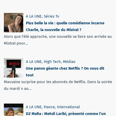
A LA UNE
,
Séries Tv
Plus belle la vie : quelle comédienne incarne
Charlie, la nouvelle du Mistral ?
Alors que l'été approche, une nouvelle va faire son arrivée au
Mistral pour...
A LA UNE
,
High Tech
,
Médias
Une panne géante chez Netflix ? On vous dit
tout
Mauvaise surprise pour les abonnés de Netflix. Dans la soirée
du mardi 4 ao...
A LA UNE
,
France
,
International
DZ Mafia : Mehdi Laribi, présenté comme l’un