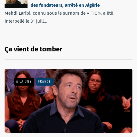
des fondateurs, arrêté en Algérie
Mehdi Laribi, connu sous le surnom de « TIC », a été
interpellé le 31 juill...
Ça vient de tomber
A LA UNE
FRANCE