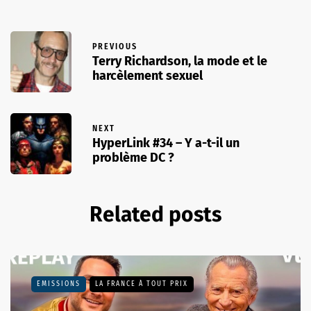
PREVIOUS
Terry Richardson, la mode et le
harcèlement sexuel
NEXT
HyperLink #34 – Y a-t-il un
problème DC ?
Related posts
EMISSIONS
LA FRANCE À TOUT PRIX