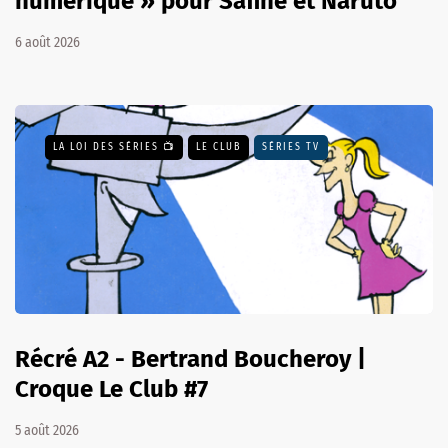
numérique » pour Safine et Naruto
6 août 2026
LA LOI DES SÉRIES 📺
LE CLUB
SÉRIES TV
Récré A2 - Bertrand Boucheroy |
Croque Le Club #7
5 août 2026