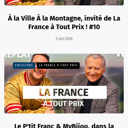
À la Ville À la Montagne, invité de La
France à Tout Prix ! #10
3 juin 2026
EMISSIONS
LA FRANCE À TOUT PRIX
Le P'tit Franc & MyBijou, dans la