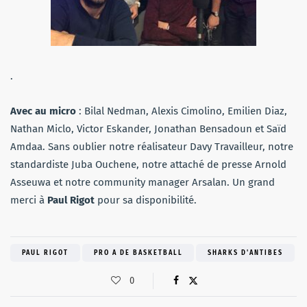
.
Avec au micro
: Bilal Nedman, Alexis Cimolino, Emilien Diaz,
Nathan Miclo, Victor Eskander, Jonathan Bensadoun et Saïd
Amdaa. Sans oublier notre réalisateur Davy Travailleur, notre
standardiste Juba Ouchene, notre attaché de presse Arnold
Asseuwa et notre community manager Arsalan. Un grand
merci à
Paul Rigot
pour sa disponibilité.
PAUL RIGOT
PRO A DE BASKETBALL
SHARKS D'ANTIBES
0