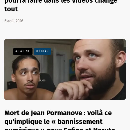
pourra faire dans les vidéos change
tout
6 août 2026
A LA UNE
MÉDIAS
Mort de Jean Pormanove : voilà ce
qu'implique le « bannissement