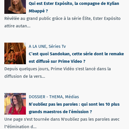
Qui est Ester Expósito, la compagne de Kylian
Mbappé ?
Révélée au grand public grâce à la série Élite, Ester Expósito
attire autan...
A LA UNE
,
Séries Tv
C’est quoi Sandokan, cette série dont le remake
est diffusé sur Prime Video ?
Depuis quelques jours, Prime Vidéo s'est lancé dans la
diffusion de la vers...
DOSSIER - THEMA
,
Médias
N’oubliez pas les paroles : qui sont les 10 plus
grands maestros de l’émission ?
Une page s'est tournée dans N'oubliez pas les paroles avec
l''élimination d...