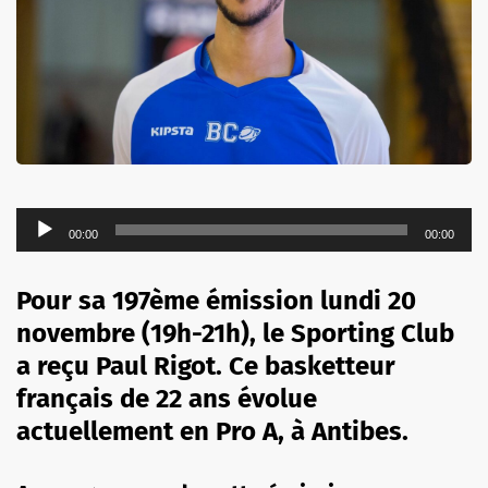
Lecteur
00:00
00:00
audio
Pour sa 197ème émission lundi 20
novembre (19h-21h), le Sporting Club
a reçu Paul Rigot. Ce basketteur
français de 22 ans évolue
actuellement en Pro A, à Antibes.