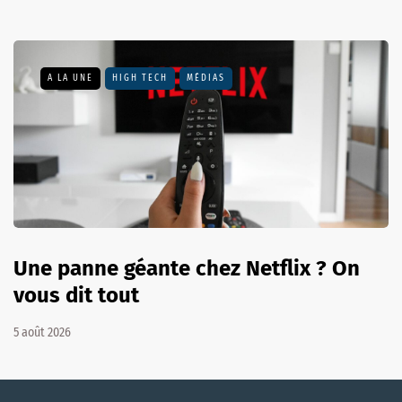
A LA UNE
HIGH TECH
MÉDIAS
Une panne géante chez Netflix ? On
vous dit tout
5 août 2026