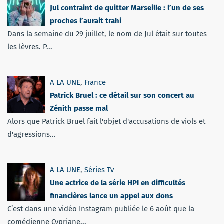
Jul contraint de quitter Marseille : l’un de ses
proches l’aurait trahi
Dans la semaine du 29 juillet, le nom de Jul était sur toutes
les lèvres. P...
A LA UNE
,
France
Patrick Bruel : ce détail sur son concert au
Zénith passe mal
Alors que Patrick Bruel fait l'objet d'accusations de viols et
d'agressions...
A LA UNE
,
Séries Tv
Une actrice de la série HPI en difficultés
financières lance un appel aux dons
C’est dans une vidéo Instagram publiée le 6 août que la
comédienne Cypriane...