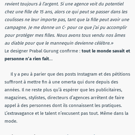
revient toujours à l’argent.
Si une agence voit du potentiel
chez une fille de 15 ans, alors ce qui peut se passer dans les
coulisses ne leur importe pas, tant que la fille peut avoir une
campagne.
Je me donne un
C-
pour ce que j’ai pu accomplir
pour protéger mes filles.
Nous avons tous vendu nos âmes
au diable pour que le mannequin devienne célèbre.
»
Le designer
Prabal
Gurung
confirme :
tout le monde savait et
personne n’a rien fait
.
..
Il y a peu à parier que des posts
Instagram
et des pétitions
suffiront à mettre fin à une omerta qui dure depuis des
années.
Il ne reste plus qu’à espérer que les publicitaires,
magazines, stylistes, directeurs d’agences arrêtent de faire
appel à des personnes dont ils connaissent les pratiques.
L’extravagance et le talent n’excusent pas tout.
Même dans la
mode.