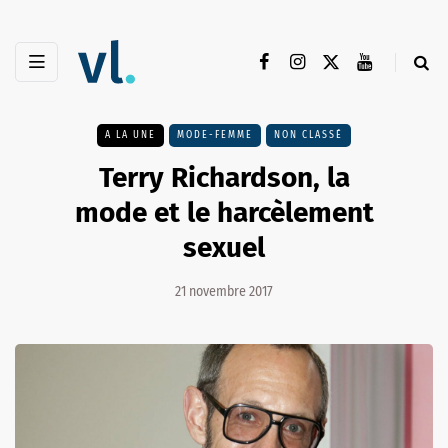
A LA UNE
MODE-FEMME
NON CLASSÉ
Terry Richardson, la
mode et le harcèlement
sexuel
21 novembre 2017