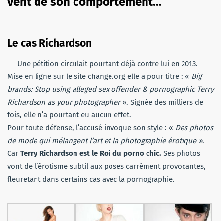
vent de son comportement…
Le cas Richardson
Une pétition circulait pourtant déjà contre lui en 2013.
Mise en ligne sur le site
change.org elle
a pour titre :
«
Big
brands:
Stop
using
alleged
sex
offender
&
pornographic
Terry
Richardson as
your
photographer
».
Signée des milliers de
fois, elle n’a pourtant eu aucun effet.
Pour toute défense, l’accusé invoque son style :
«
Des photos
de mode qui mélangent l’art et la photographie érotique »
.
Car
Terry Richardson est le Roi du porno chic.
Ses photos
vont de l’érotisme subtil aux poses carrément provocantes,
fleuretant dans certains cas avec la pornographie.