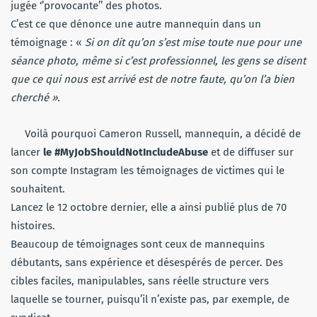
jugée ‘’provocante’’ des photos.
C’est ce que dénonce
une autre
mannequin dans un
témoignage :
«
Si on dit qu’on s’est mise toute nue pour une
séance photo, même si c’est professionnel, les gens se disent
que ce qui nous est arrivé est de notre faute, qu’on l’a bien
cherché ».
Voilà pourquoi Cameron
Russell, mannequin, a décidé de
lancer
le
#MyJobShouldNotIncludeAbuse
et de diffuser sur
son compte
Instagram
les témoignages de victimes qui le
souhaitent.
Lancez le 12 octobre dernier, elle a ainsi publié plus de 70
histoires.
Beaucoup de témoignages sont ceux de mannequins
débutants, sans expérience et désespérés de percer.
Des
cibles faciles, manipulables, sans réelle structure vers
laquelle se tourner, puisqu’il
n’existe pas, par exemple, de