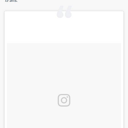
15 ans.