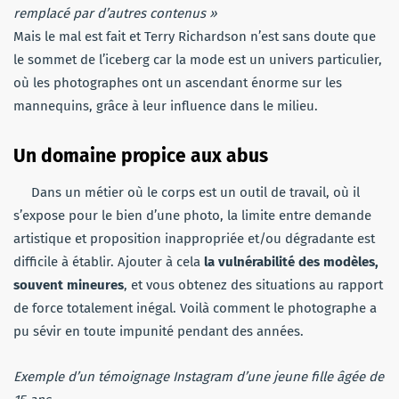
remplacé par d’autres contenus »
Mais le mal est fait et Terry Richardson n’est sans doute que
le sommet de l’iceberg c
ar l
a mode est un univers particulier,
où les photographes ont un ascendant énorme sur les
mannequins, grâce à leur influence dans le milieu.
Un domaine propice aux abus
Dans un métier où le corps est un outil de travail, où il
s’expose pour le bien d’une photo, la limite entre demande
artistique et proposition inappropriée et/ou dégradante est
difficile à établir.
Ajouter à cela
la vulnérabilité des modèles,
souvent mineures
, et vous obtenez des situations au rapport
de force totalement inégal.
Voilà comment le photographe a
pu sévir en toute impunité pendant des années.
Exemple d’un témoignage I
nstagram
d’une jeune fille âgée de