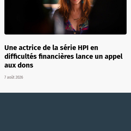
Une actrice de la série HPI en
difficultés financières lance un appel
aux dons
7 août 2026