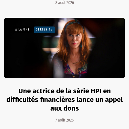
8 août 2026
A LA UNE
SÉRIES TV
Une actrice de la série HPI en
difficultés financières lance un appel
aux dons
7 août 2026