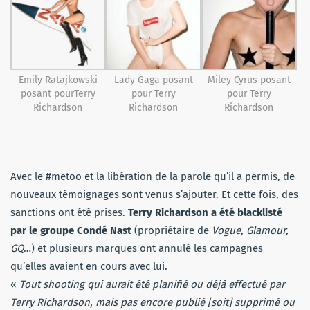
Emily Ratajkowski
Lady Gaga posant
Miley Cyrus posant
posant pourTerry
pour Terry
pour Terry
Richardson
Richardson
Richardson
Avec le
#metoo
et la libération de la parole qu’il a permis, de
nouveaux témoignages sont venus s’ajouter.
Et cette fois, des
sanctions ont été prises.
Terry
Richardson a
été
blacklisté
par le groupe Condé
Nast
(propriétaire de
Vogue, Glamour,
GQ
…)
et plusieurs marques ont annulé les campagnes
qu’elles avaient en cours avec lui.
«
Tout
shooting
qui aurait été planifié ou déjà effectué par
Terry Richardson, mais pas encore publié
[soit]
supprimé ou