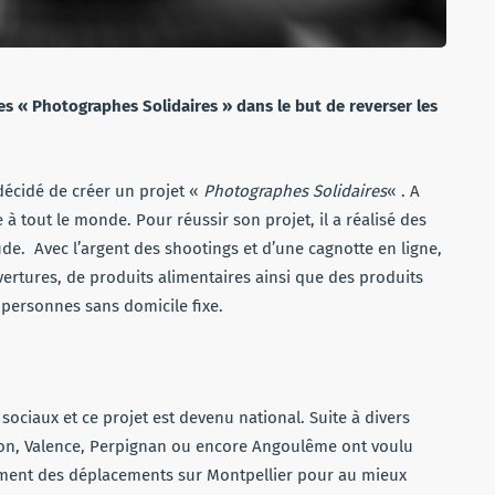
 les « Photographes Solidaires » dans le but de reverser les
 décidé de créer un projet «
Photographes Solidaires
« . A
e à tout le monde. Pour réussir son projet, il a réalisé des
de. Avec l’argent des shootings et d’une cagnotte en ligne,
vertures, de produits alimentaires ainsi que des produits
 personnes sans domicile fixe.
sociaux et ce projet est devenu national. Suite à divers
yon, Valence, Perpignan ou encore Angoulême ont voulu
alement des déplacements sur Montpellier pour au mieux