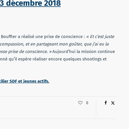
3 décembre 2018
 Bouffier a réalisé une prise de conscience :
« Et c’est juste
 compassion, et en partageant mon goûter, que j’ai eu la
osse prise de conscience. »
Aujourd’hui la mission continue
onné qu’il espère réaliser encore quelques shootings et
ilier SDF et jeunes actifs.
0