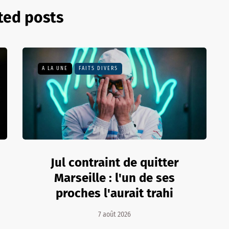
ted posts
A LA UNE
FAITS DIVERS
Jul contraint de quitter
Marseille : l'un de ses
proches l'aurait trahi
7 août 2026