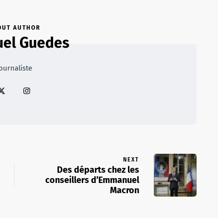
OUT AUTHOR
el Guedes
ournaliste
NEXT
Des départs chez les
conseillers d’Emmanuel
Macron