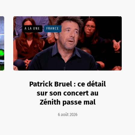
A LA UNE
FRANCE
Patrick Bruel : ce détail
sur son concert au
Zénith passe mal
6 août 2026