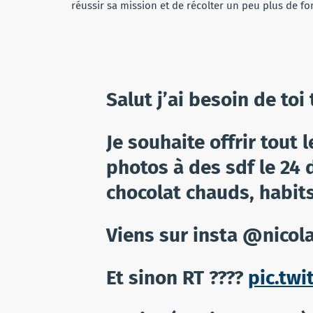
réussir sa mission et de récolter un peu plus de f
Salut j’ai besoin de toi 
Je souhaite offrir tout
photos à des sdf le 24
chocolat chauds, habits
Viens sur insta @nicol
Et sinon RT ????
pic.tw