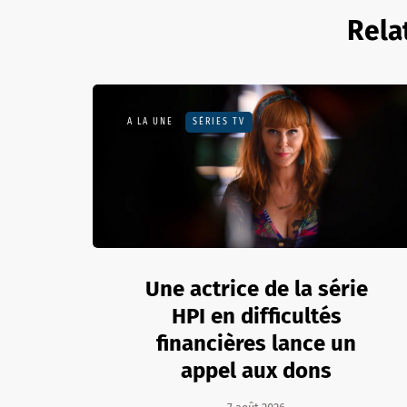
Rela
A LA UNE
SÉRIES TV
Une actrice de la série
HPI en difficultés
financières lance un
appel aux dons