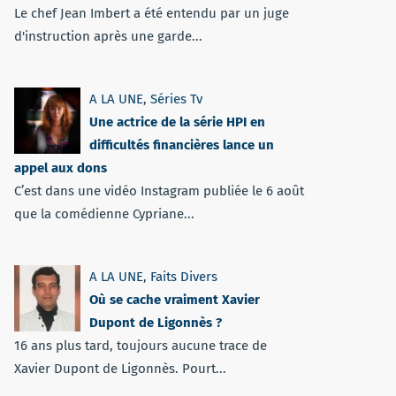
Le chef Jean Imbert a été entendu par un juge
d'instruction après une garde...
A LA UNE
,
Séries Tv
Une actrice de la série HPI en
difficultés financières lance un
appel aux dons
C’est dans une vidéo Instagram publiée le 6 août
que la comédienne Cypriane...
A LA UNE
,
Faits Divers
Où se cache vraiment Xavier
Dupont de Ligonnès ?
16 ans plus tard, toujours aucune trace de
Xavier Dupont de Ligonnès. Pourt...