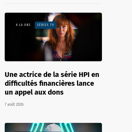
A LA UNE
SÉRIES TV
Une actrice de la série HPI en
difficultés financières lance
un appel aux dons
7 août 2026