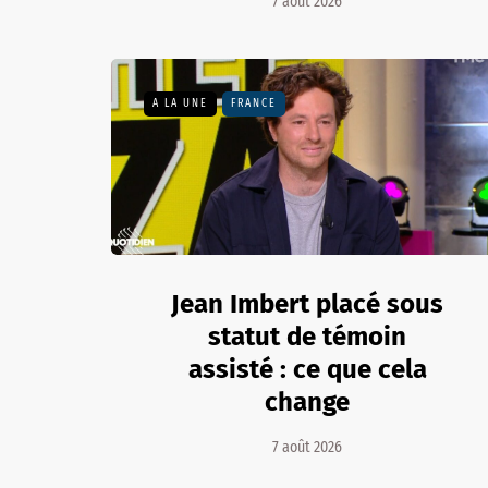
7 août 2026
A LA UNE
FRANCE
Jean Imbert placé sous
statut de témoin
assisté : ce que cela
change
7 août 2026