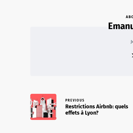
AB
Emanu
J
PREVIOUS
Restrictions Airbnb: quels
effets à Lyon?