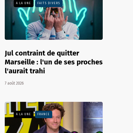
A LA UNE
FAITS DIVERS
Jul contraint de quitter
Marseille : l'un de ses proches
l'aurait trahi
7 août 2026
A LA UNE
FRANCE