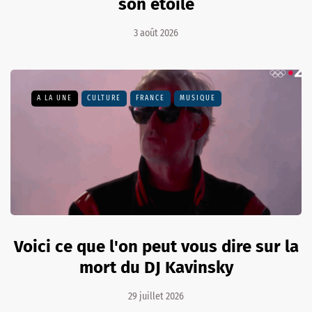
son étoile
3 août 2026
A LA UNE
CULTURE
FRANCE
MUSIQUE
Voici ce que l'on peut vous dire sur la
mort du DJ Kavinsky
29 juillet 2026