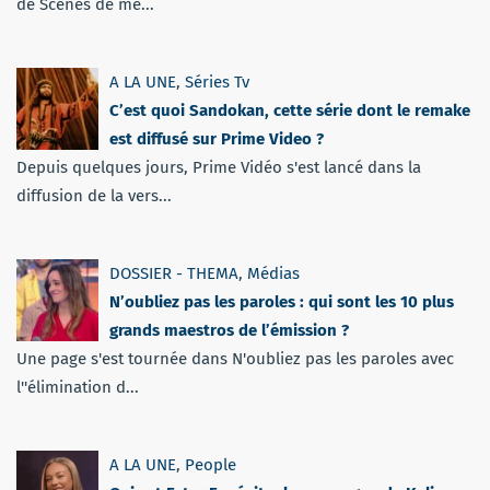
de Scènes de mé...
A LA UNE
,
Séries Tv
C’est quoi Sandokan, cette série dont le remake
est diffusé sur Prime Video ?
Depuis quelques jours, Prime Vidéo s'est lancé dans la
diffusion de la vers...
DOSSIER - THEMA
,
Médias
N’oubliez pas les paroles : qui sont les 10 plus
grands maestros de l’émission ?
Une page s'est tournée dans N'oubliez pas les paroles avec
l''élimination d...
A LA UNE
,
People