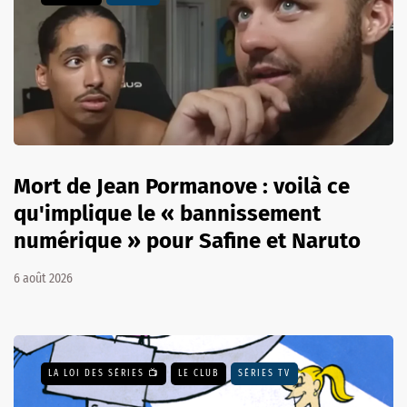
Mort de Jean Pormanove : voilà ce
qu'implique le « bannissement
numérique » pour Safine et Naruto
6 août 2026
LA LOI DES SÉRIES 📺
LE CLUB
SÉRIES TV