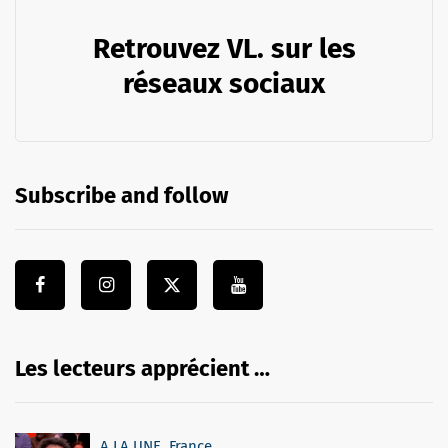
Retrouvez VL. sur les
réseaux sociaux
Subscribe and follow
Les lecteurs apprécient …
A LA UNE
,
France