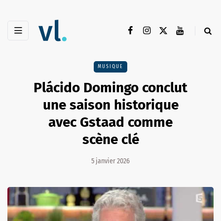
MUSIQUE
Plácido Domingo conclut
une saison historique
avec Gstaad comme
scène clé
5 janvier 2026