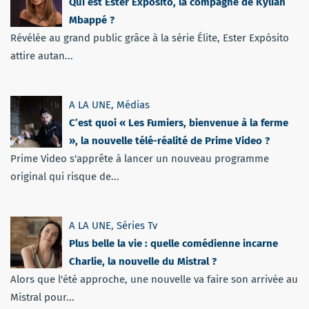
Qui est Ester Expósito, la compagne de Kylian
Mbappé ?
Révélée au grand public grâce à la série Élite, Ester Expósito
attire autan...
A LA UNE
,
Médias
C’est quoi « Les Fumiers, bienvenue à la ferme
», la nouvelle télé-réalité de Prime Video ?
Prime Video s'apprête à lancer un nouveau programme
original qui risque de...
A LA UNE
,
Séries Tv
Plus belle la vie : quelle comédienne incarne
Charlie, la nouvelle du Mistral ?
Alors que l'été approche, une nouvelle va faire son arrivée au
Mistral pour...