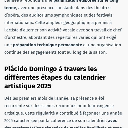
L’année a répondu à une
planification élaborée sur le long
terme
, avec une présence constante dans des théâtres
d’opéra, des auditoriums symphoniques et des festivals
internationaux. Cette ampleur géographique a permis à
l’artiste d’alterner son activité vocale avec son travail de chef
d’orchestre, abordant des répertoires variés qui ont exigé
une
préparation technique permanente
et une organisation
continue des engagements tout au long de la saison.
Plácido Domingo à travers les
différentes étapes du calendrier
artistique 2025
Dès les premiers mois de l’année, sa présence a été
récurrente sur des scènes reconnues pour leur exigence
artistique. Cette régularité a contribué à façonner une année
2025 caractérisée par la cohérence de son calendrier,
avec
des représentations réparties de manière équilibrée et sans