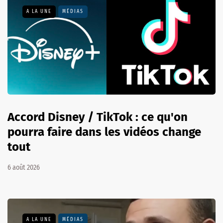
A LA UNE
MÉDIAS
Accord Disney / TikTok : ce qu'on
pourra faire dans les vidéos change
tout
6 août 2026
A LA UNE
MÉDIAS