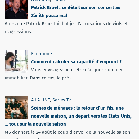
Patrick Bruel : ce détail sur son concert au
Zénith passe mal
Alors que Patrick Bruel fait l'objet d'accusations de viols et
d'agressions...
Economie
Comment calculer sa capacité d’emprunt ?
Vous envisagez peut-être d’acquérir un bien
immobilier. Dans ce cas, la pré...
A LA UNE
,
Séries Tv
Scènes de ménages : le retour d’un fils, une
nouvelle maison, un départ vers les Etats-Unis,
… tout sur la nouvelle saison
M6 donnera le 24 août le coup d'envoi de la nouvelle saison