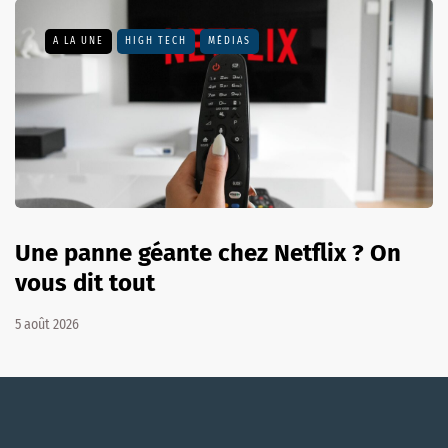
A LA UNE
HIGH TECH
MÉDIAS
Une panne géante chez Netflix ? On
vous dit tout
5 août 2026