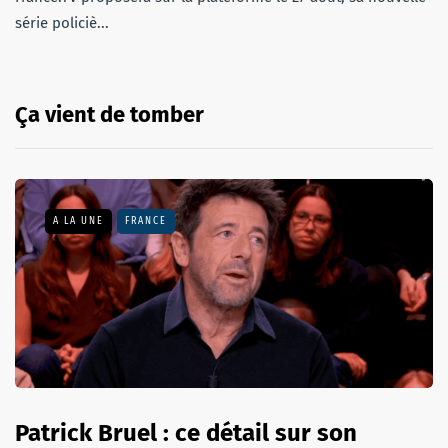
série policiè...
Ça vient de tomber
A LA UNE
FRANCE
Patrick Bruel : ce détail sur son