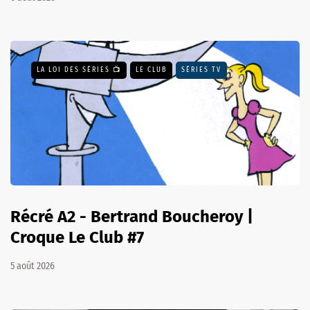
LA LOI DES SÉRIES 📺
LE CLUB
SÉRIES TV
Récré A2 - Bertrand Boucheroy |
Croque Le Club #7
5 août 2026