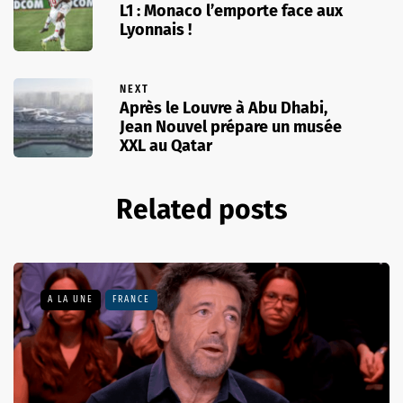
L1 : Monaco l’emporte face aux
Lyonnais !
NEXT
Après le Louvre à Abu Dhabi,
Jean Nouvel prépare un musée
XXL au Qatar
Related posts
A LA UNE
FRANCE