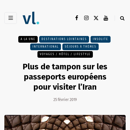
A LA UNE
DESTINATIONS LOINTAINES
INSOLITE
INTERNATIONAL
SÉJOURS À THÈMES
VOYAGES / HÔTEL / LIFESTYLE
Plus de tampon sur les
passeports européens
pour visiter l’Iran
25 février 2019