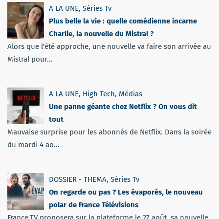
A LA UNE
,
Séries Tv
Plus belle la vie : quelle comédienne incarne
Charlie, la nouvelle du Mistral ?
Alors que l'été approche, une nouvelle va faire son arrivée au
Mistral pour...
A LA UNE
,
High Tech
,
Médias
Une panne géante chez Netflix ? On vous dit
tout
Mauvaise surprise pour les abonnés de Netflix. Dans la soirée
du mardi 4 ao...
DOSSIER - THEMA
,
Séries Tv
On regarde ou pas ? Les évaporés, le nouveau
polar de France Télévisions
France.TV proposera sur la plateforme le 27 août, sa nouvelle