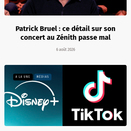
Patrick Bruel : ce détail sur son
concert au Zénith passe mal
6 août 2026
A LA UNE
MÉDIAS