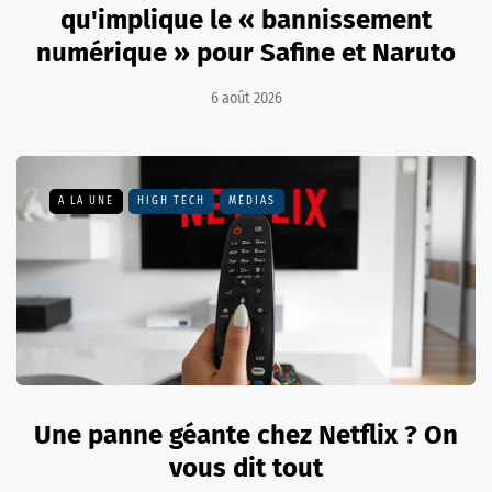
qu'implique le « bannissement
numérique » pour Safine et Naruto
6 août 2026
A LA UNE
HIGH TECH
MÉDIAS
Une panne géante chez Netflix ? On
vous dit tout