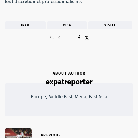
tout discrétion et professionnalisme.
IRAN
VISA
VISITE
0
ABOUT AUTHOR
expatreporter
Europe, Middle East, Mena, East Asia
PREVIOUS