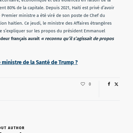
 sécuritaire, économique et des violences en raison de la
t 80% de la capitale. Depuis 2021, Haïti est privé d’avoir
e Premier ministre a été viré de son poste de Chef du
on haïtien. Ce jeudi, le ministre des Affaires étrangères
de s’expliquer sur les propos du président Emmanuel
deur français aurait
« reconnu qu’il s’agissait de propos
le ministre de la Santé de Trump ?
0
OUT AUTHOR