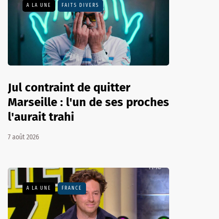
A LA UNE
FAITS DIVERS
Jul contraint de quitter
Marseille : l'un de ses proches
l'aurait trahi
7 août 2026
A LA UNE
FRANCE