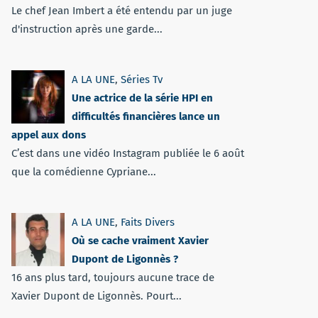
Le chef Jean Imbert a été entendu par un juge
d'instruction après une garde...
A LA UNE
,
Séries Tv
Une actrice de la série HPI en
difficultés financières lance un
appel aux dons
C’est dans une vidéo Instagram publiée le 6 août
que la comédienne Cypriane...
A LA UNE
,
Faits Divers
Où se cache vraiment Xavier
Dupont de Ligonnès ?
16 ans plus tard, toujours aucune trace de
Xavier Dupont de Ligonnès. Pourt...