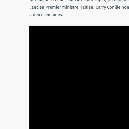
l’ancien Premier ministre Haïtien, Garry Conille n
a deux semaines.