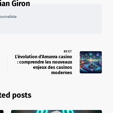
ian Giron
ournaliste
NEXT
L’évolution d’Amunra casino
: comprendre les nouveaux
enjeux des casinos
modernes
ted posts