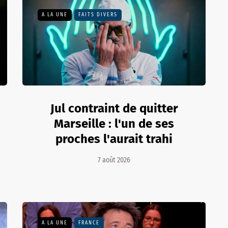
A LA UNE
FAITS DIVERS
Jul contraint de quitter
Marseille : l'un de ses
proches l'aurait trahi
7 août 2026
A LA UNE
FRANCE