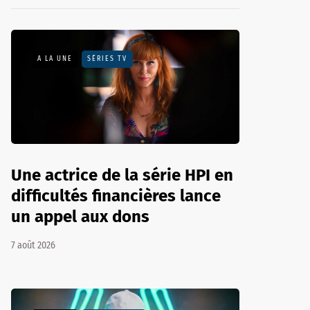
A LA UNE
SÉRIES TV
Une actrice de la série HPI en
difficultés financières lance
un appel aux dons
7 août 2026