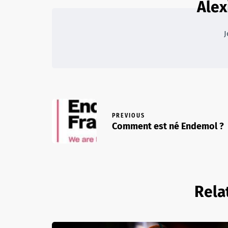
Alex
J
PREVIOUS
Comment est né Endemol ?
Rela