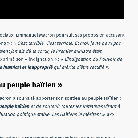
x sociaux, Emmanuel Macron poursuit ses propos en accusant
ns » :
« C’est terrible. C’est terrible. Et moi, je ne peux pas
raient jamais dû le sortir, le Premier ministre était
exprimé son « indignation » :
« L’indignation du Pouvoir de
 inamical et inapproprié
qui mérite d’être rectifié »
.
u peuple haïtien »
acron a souhaité apporter son soutien au peuple Haïtien :
peuple haïtien
et de soutenir toutes les initiatives visant à
tuation politique stable. Les Haïtiens le méritent »
, a-t-il