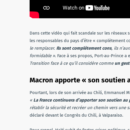
Dans cette vidéo qui fait scandale sur les réseau
les responsables du pays d’être « complètement co
le remplacer.
Ils sont complètement cons
, ils n’au
formidable »
. Face à ses propos, Port-au-Prince a 
Transition face à ce qu’il considère comme
un geste
Macron apporte « son soutien a
Pourtant, lors de son arrivée au Chili, Emmanuel M
«
La France continuera d’apporter son soutien au 
rétablir la sécurité et recréer un chemin vers une si
déclaré devant le Congrès du Chili, à Valparaiso.