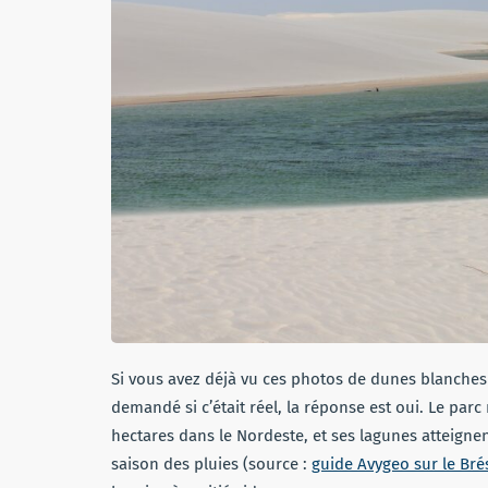
Si vous avez déjà vu ces photos de dunes blanche
demandé si c’était réel, la réponse est oui. Le par
hectares dans le Nordeste, et ses lagunes atteignen
saison des pluies (source :
guide Avygeo sur le Brés