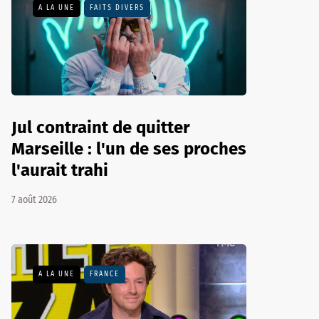
A LA UNE
FAITS DIVERS
Jul contraint de quitter
Marseille : l'un de ses proches
l'aurait trahi
7 août 2026
A LA UNE
FRANCE