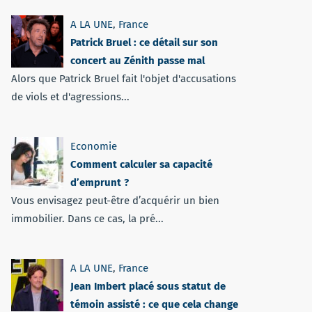
A LA UNE
,
France
Patrick Bruel : ce détail sur son
concert au Zénith passe mal
Alors que Patrick Bruel fait l'objet d'accusations
de viols et d'agressions...
Economie
Comment calculer sa capacité
d’emprunt ?
Vous envisagez peut-être d’acquérir un bien
immobilier. Dans ce cas, la pré...
A LA UNE
,
France
Jean Imbert placé sous statut de
témoin assisté : ce que cela change