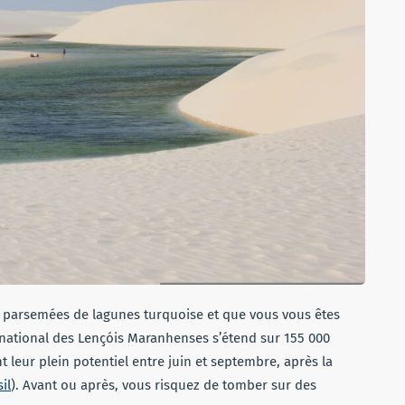
s parsemées de lagunes turquoise et que vous vous êtes
c national des Lençóis Maranhenses s’étend sur 155 000
t leur plein potentiel entre juin et septembre, après la
il
). Avant ou après, vous risquez de tomber sur des