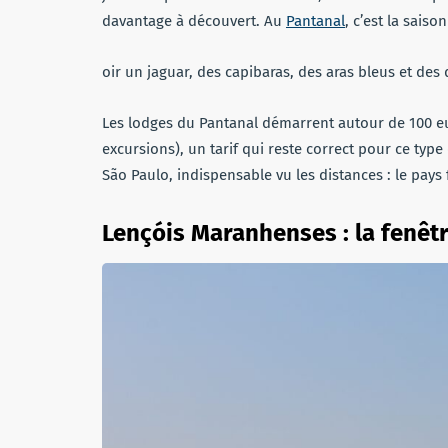
davantage à découvert. Au
Pantanal
, c’est la sais
oir un jaguar, des capibaras, des aras bleus et des
Les lodges du Pantanal démarrent autour de 100 e
excursions), un tarif qui reste correct pour ce type
São Paulo, indispensable vu les distances : le pays fa
Lençóis Maranhenses : la fenêt