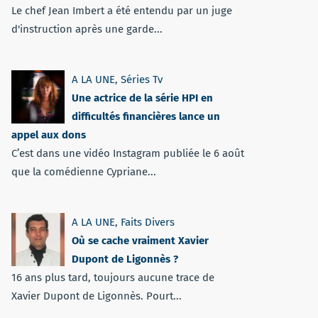
Le chef Jean Imbert a été entendu par un juge
d'instruction après une garde...
A LA UNE
,
Séries Tv
Une actrice de la série HPI en
difficultés financières lance un
appel aux dons
C’est dans une vidéo Instagram publiée le 6 août
que la comédienne Cypriane...
A LA UNE
,
Faits Divers
Où se cache vraiment Xavier
Dupont de Ligonnès ?
16 ans plus tard, toujours aucune trace de
Xavier Dupont de Ligonnès. Pourt...