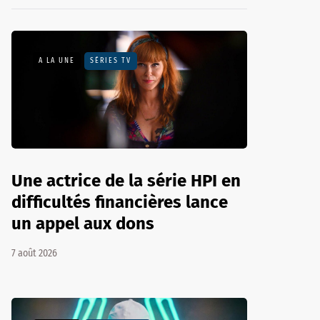
A LA UNE
SÉRIES TV
Une actrice de la série HPI en
difficultés financières lance
un appel aux dons
7 août 2026