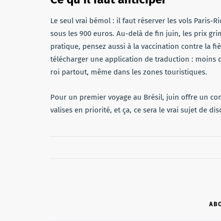
Le seul vrai bémol : il faut réserver les vols Paris-
sous les 900 euros. Au-delà de fin juin, les prix gr
pratique, pensez aussi à la vaccination contre la fi
télécharger une application de traduction : moins d
roi partout, même dans les zones touristiques.
Pour un premier voyage au Brésil, juin offre un com
valises en priorité, et ça, ce sera le vrai sujet de d
AB