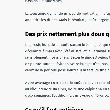
bassins à moitié vides.
La logistique demande un peu de motivation : il f
atteindre les dunes. Mais le résultat justifie largem
Des prix nettement plus doux q
Juin reste hors de la haute saison brésilienne, qui 
décembre à mars avec l’été austral et le Carnaval. R
sensiblement moins chers. Selon le guide Avygeo, 
de pointe, autant l’éviter si votre budget n’est pas 
choix de la période pèse lourd sur la facture finale
Autre avantage : sur place, le coût de la vie reste 
au kilo, prendre un Uber, boire une caipirinha en t
deux semaines, l’addition fait une vraie différence.
Ce qu’il faut anticiper