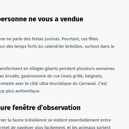
 personne ne vous a vendue
e ne parle des Festas Juninas. Pourtant, ces fêtes
’un des temps forts du calendrier brésilien, surtout dans le
transforment en villages géants pendant plusieurs semaines.
s brodés, gastronomie de rue (maïs grillé, beignets,
traste avec le côté ultra-touristique du Carnaval. C’est
up plus authentique.
eure fenêtre d’observation
r la faune brésilienne se visitent essentiellement entre
rmet de naviguer plus facilement, et les animaux sortent