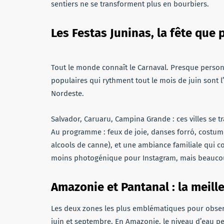
sentiers ne se transforment plus en bourbiers.
Les Festas Juninas, la fête que
Tout le monde connaît le Carnaval. Presque personn
populaires qui rythment tout le mois de juin sont l
Nordeste.
Salvador, Caruaru, Campina Grande : ces villes se 
Au programme : feux de joie, danses forró, costume
alcools de canne), et une ambiance familiale qui con
moins photogénique pour Instagram, mais beauco
Amazonie et Pantanal : la meill
Les deux zones les plus emblématiques pour observe
juin et septembre. En Amazonie, le niveau d’eau pe