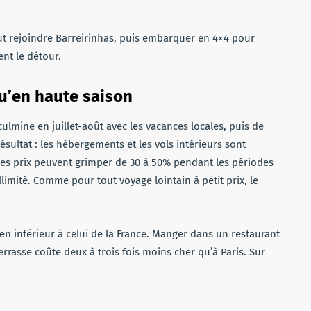
aut rejoindre Barreirinhas, puis embarquer en 4×4 pour
ent le détour.
u’en haute saison
culmine en juillet-août avec les vacances locales, puis de
ésultat : les hébergements et les vols intérieurs sont
les prix peuvent grimper de 30 à 50% pendant les périodes
illimité. Comme pour tout voyage lointain à petit prix, le
.
bien inférieur à celui de la France. Manger dans un restaurant
errasse coûte deux à trois fois moins cher qu’à Paris. Sur