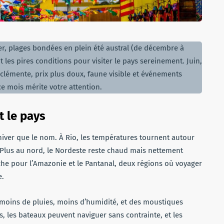
er, plages bondées en plein été austral (de décembre à
 les pires conditions pour visiter le pays sereinement. Juin,
 clémente, prix plus doux, faune visible et événements
e mois mérite votre attention.
t le pays
d’hiver que le nom. À Rio, les températures tournent autour
. Plus au nord, le Nordeste reste chaud mais nettement
che pour l’Amazonie et le Pantanal, deux régions où voyager
e.
 moins de pluies, moins d’humidité, et des moustiques
s, les bateaux peuvent naviguer sans contrainte, et les