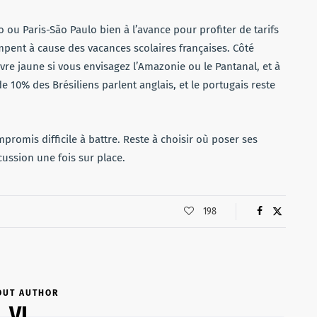
Rio ou Paris-São Paulo bien à l’avance pour profiter de tarifs
impent à cause des vacances scolaires françaises. Côté
èvre jaune si vous envisagez l’Amazonie ou le Pantanal, et à
e 10% des Brésiliens parlent anglais, et le portugais reste
promis difficile à battre. Reste à choisir où poser ses
iscussion une fois sur place.
198
OUT AUTHOR
VL