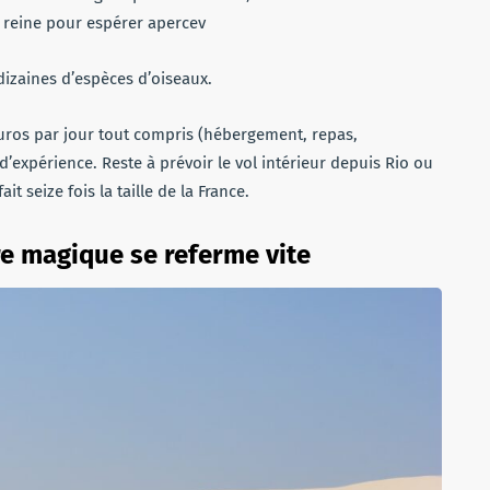
on reine pour espérer apercev
 dizaines d’espèces d’oiseaux.
uros par jour tout compris (hébergement, repas,
 d’expérience. Reste à prévoir le vol intérieur depuis Rio ou
it seize fois la taille de la France.
re magique se referme vite