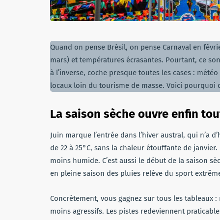
Quand on pense Brésil, on pense Carnaval en févri
mars) et températures écrasantes. Pourtant, ce sont
à l’inverse, coche presque toutes les cases : météo
locaux loin du tourisme de masse. Voici pourquoi c
La saison sèche ouvre enfin tou
Juin marque l’entrée dans l’hiver austral, qui n’a 
de 22 à 25°C, sans la chaleur étouffante de janvier
moins humide. C’est aussi le début de la saison sè
en pleine saison des pluies relève du sport extrêm
Concrètement, vous gagnez sur tous les tableaux :
moins agressifs. Les pistes redeviennent praticable