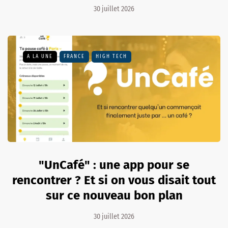
30 juillet 2026
A LA UNE
FRANCE
HIGH TECH
"UnCafé" : une app pour se
rencontrer ? Et si on vous disait tout
sur ce nouveau bon plan
30 juillet 2026