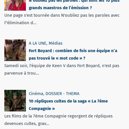
N’oubliez pas les paroles : qui sont les 10 plus
grands maestros de l’émission ?
Une page s'est tournée dans N'oubliez pas les paroles avec
l''élimination d...
A LA UNE
,
Médias
Fort Boyard : combien de fois une équipe n’a
pas trouvé le « mot code » ?
Samedi soir, l'équipe de Keen V dans Fort Boyard, n'est pas
parvenue à trou...
Cinéma
,
DOSSIER - THEMA
10 répliques cultes de la saga « La 7ème
Compagnie »
Les films de la 7ème Compagnie regorgent de répliques
devenues cultes, grav...