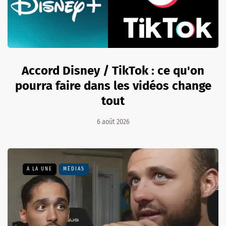
Accord Disney / TikTok : ce qu'on
pourra faire dans les vidéos change
tout
6 août 2026
A LA UNE
MÉDIAS