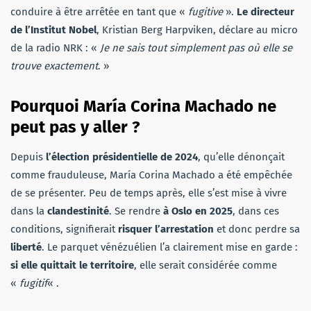
conduire à être arrêtée en tant que «
fugitive
».
Le directeur
de l’Institut Nobel
, Kristian Berg Harpviken, déclare au micro
de la radio NRK : «
Je ne sais tout simplement pas où elle se
trouve exactement
. »
Pourquoi María Corina Machado ne
peut pas y aller ?
Depuis
l’élection présidentielle de 2024
, qu’elle dénonçait
comme frauduleuse, María Corina Machado a été empêchée
de se présenter. Peu de temps après, elle s’est mise à vivre
dans la
clandestinité
. Se rendre
à Oslo en 2025
, dans ces
conditions, signifierait
risquer l’arrestation
et donc perdre sa
liberté
. Le parquet vénézuélien l’a clairement mise en garde :
si elle quittait le territoire
, elle serait considérée comme
«
fugitif
« .