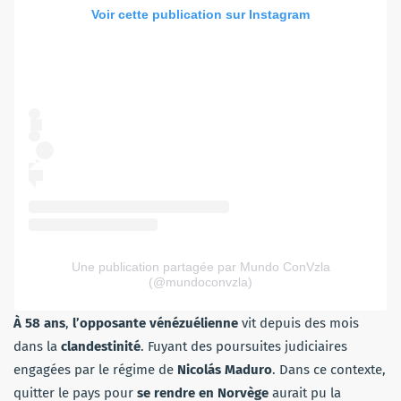
Voir cette publication sur Instagram
Une publication partagée par Mundo ConVzla
(@mundoconvzla)
À 58 ans
,
l’opposante vénézuélienne
vit depuis des mois
dans la
clandestinité
. Fuyant des poursuites judiciaires
engagées par le régime de
Nicolás Maduro
. Dans ce contexte,
quitter le pays pour
se rendre en Norvège
aurait pu la