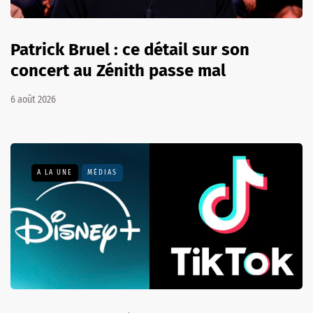
Patrick Bruel : ce détail sur son
concert au Zénith passe mal
6 août 2026
A LA UNE
MÉDIAS