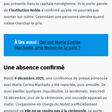
pas présente dans la capitale norvégienne. Et le porte-parole
de
l’institution Noble
a confirmé qu’elle ne pourrait pas
monter sur scène. Cependant une personne viendra quand
même chercher le prix.
À lira aussi :
Qui est María Corina
Machado, prix Nobel de la paix ?
Une absence confirmé
Mardi
9 décembre 2025
, une conférence de presse annoncée
avec María Corina Machado a été reportée, puis annulée. De
quoi éveiller quelques inquiétudes. Le lendemain, mercredi
10 décembre, jour de la cérémonie, une nouvelle apparait au
matin. L’organisme en charge du Nobel a officiellement
annoncé qu’
elle ne se rendra pas à la cérémonie
. Le porte-