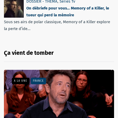
DOSSIER - THEMA
,
Séries Tv
On débriefe pour vous… Memory of a Killer, le
tueur qui perd la mémoire
Sous ses airs de polar classique, Memory of a Killer explore
la perte d’ide...
Ça vient de tomber
A LA UNE
FRANCE