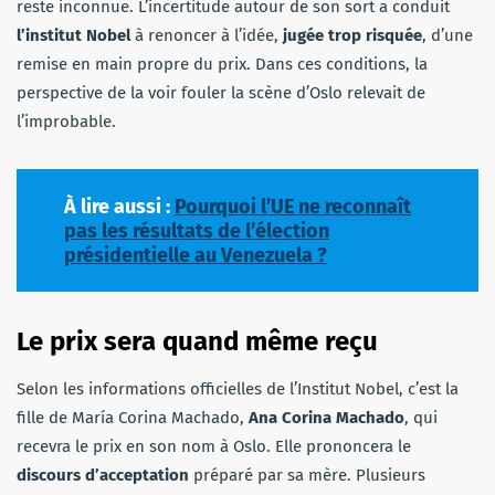
reste inconnue. L’incertitude autour de son sort a conduit
l’institut Nobel
à renoncer à l’idée,
jugée trop risquée
, d’une
remise en main propre du prix. Dans ces conditions, la
perspective de la voir fouler la scène d’Oslo relevait de
l’improbable.
À lire aussi :
Pourquoi l’UE ne reconnaît
pas les résultats de l’élection
présidentielle au Venezuela ?
Le prix sera quand même reçu
Selon les informations officielles de l’Institut Nobel, c’est la
fille de María Corina Machado,
Ana Corina Machado
, qui
recevra le prix en son nom à Oslo. Elle prononcera le
discours d’acceptation
préparé par sa mère. Plusieurs