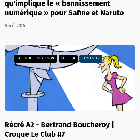
qu'implique le « bannissement
numérique » pour Safine et Naruto
6 août 2026
LA LOI DES SÉRIES 📺
LE CLUB
SÉRIES TV
Récré A2 - Bertrand Boucheroy |
Croque Le Club #7