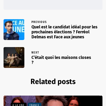
PREVIOUS
Quel est le candidat idéal pour les
prochaines élections ? Ferréol
Delmas est Face aux jeunes
NEXT
C’était quoi les maisons closes
?
Related posts
A LA UNE
FRANCE