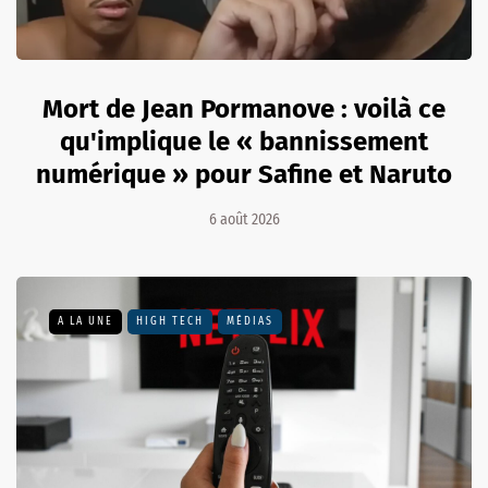
Mort de Jean Pormanove : voilà ce
qu'implique le « bannissement
numérique » pour Safine et Naruto
6 août 2026
A LA UNE
HIGH TECH
MÉDIAS