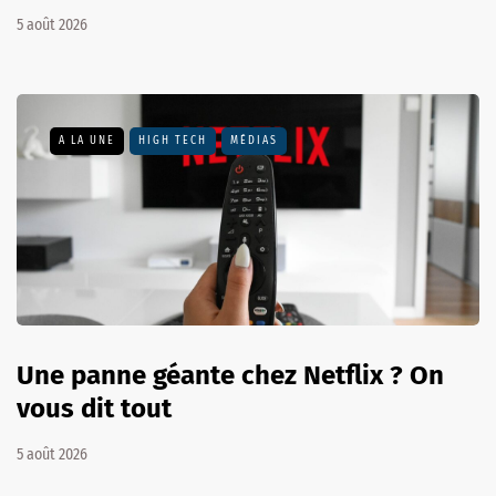
5 août 2026
A LA UNE
HIGH TECH
MÉDIAS
Une panne géante chez Netflix ? On
vous dit tout
5 août 2026