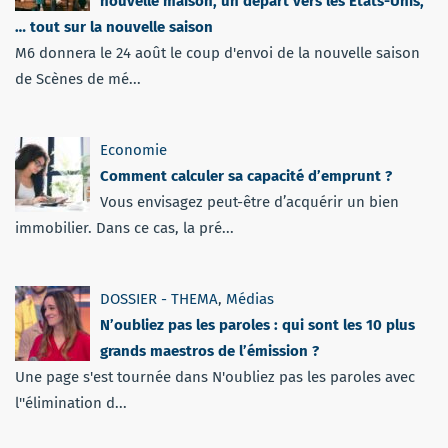
nouvelle maison, un départ vers les Etats-Unis,
… tout sur la nouvelle saison
M6 donnera le 24 août le coup d'envoi de la nouvelle saison
de Scènes de mé...
Economie
Comment calculer sa capacité d’emprunt ?
Vous envisagez peut-être d’acquérir un bien
immobilier. Dans ce cas, la pré...
DOSSIER - THEMA
,
Médias
N’oubliez pas les paroles : qui sont les 10 plus
grands maestros de l’émission ?
Une page s'est tournée dans N'oubliez pas les paroles avec
l''élimination d...