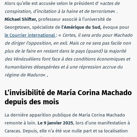
Alors qu’elle est accusée selon le président d' »
actes de
conspiration, d’incitation à la haine et de terrorisme
« .
Michael Shifter,
professeur associé à l’université de
Georgetown, spécialiste de
l’Amérique du Sud,
évoque pour
le Courrier international
: «
Certes, il sera ardu pour Machado
de diriger l’opposition, en exil. Mais ce ne sera pas facile non
plus de le faire en restant dans le pays (quand) la majorité
des Vénézuéliens font face à des conditions économiques et
humanitaires désespérées et à une répression accrue du
régime de Maduro
« ,
L’invisibilité de María Corina Machado
depuis des mois
La dernière apparition publique de María Corina Machado
remonte à loin.
Le 9 janvier 2025
, lors d’une manifestation à
Caracas. Depuis, elle n’a été vue nulle part et sa localisation