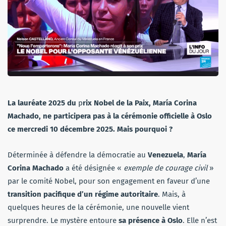
La lauréate 2025 du
p
rix Nobel de la Paix, María Corina
Machado, ne participera pas à la cérémonie officielle à Oslo
ce mercredi 10 décembre 2025. Mais pourquoi ?
Déterminée à défendre la démocratie au
Venezuela
,
María
Corina Machado
a été désignée «
exemple de courage civil
»
par le comité Nobel, pour son engagement en faveur d’une
transition pacifique d’un régime autoritaire
. Mais, à
quelques heures de la cérémonie, une nouvelle vient
surprendre. Le mystère entoure
sa présence à Oslo
. Elle n’est