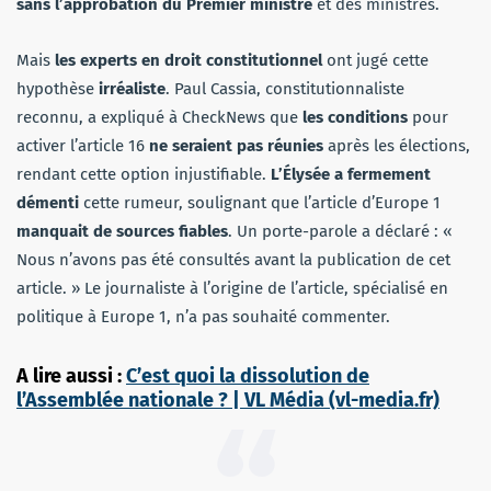
sans l’approbation du Premier ministre
et des ministres.
Mais
les experts en droit constitutionnel
ont jugé cette
hypothèse
irréaliste
. Paul Cassia, constitutionnaliste
reconnu, a expliqué à CheckNews que
les conditions
pour
activer l’article 16
ne seraient pas réunies
après les élections,
rendant cette option injustifiable.
L’Élysée a fermement
démenti
cette rumeur, soulignant que l’article d’Europe 1
manquait de sources fiables
. Un porte-parole a déclaré : «
Nous n’avons pas été consultés avant la publication de cet
article. » Le journaliste à l’origine de l’article, spécialisé en
politique à Europe 1, n’a pas souhaité commenter.
A lire aussi :
C’est quoi la dissolution de
l’Assemblée nationale ? | VL Média (vl-media.fr)