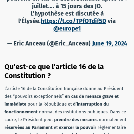
juillet…. à 15 jours des JO.
L'hypothèse est discutée à
l'Élysée.
https://t.co/TPfOTdif5D
via
@europe1
— Eric Anceau (@Eric_Anceau)
June 19, 2024
Qu’est-ce que l’article 16 de la
Constitution ?
L’article 16 de la Constitution française donne au Président
des “pouvoirs exceptionnels”
en cas de menace grave et
immédiate
pour la République et
d’interruption du
fonctionnement
normal des institutions publiques. Dans ce
cadre, le Président peut
prendre des mesures
normalement
réservées au Parlement
et
exercer le pouvoir
réglementaire