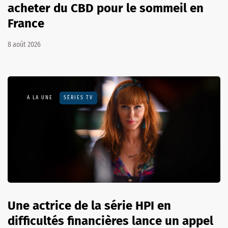
acheter du CBD pour le sommeil en
France
8 août 2026
A LA UNE
SÉRIES TV
Une actrice de la série HPI en
difficultés financières lance un appel