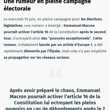
Une rumeur en pleine campagne
électorale
Le mercredi 19 juin, en pleine campagne pour
les élections
législatives
, une rumeur a émergé :
Emmanuel Macron
pourrait activer l’article 16
de la Constitution
après le second
tour
, s’octroyant ainsi
des “pouvoirs exceptionnels”
.
Cette
rumeur
, initialement
lancée par un article d’Europe 1
, a été
rapidement
démentie par l’Élysée
, mais cela n’a pas empêché
sa propagation sur les réseaux sociaux
.
Après avoir préparé le chaos, Emmanuel
Macron pourrait activer l’article 16 de la
Constitution lui octroyant les pleins
pouvoirs en cas de débordements après le 7