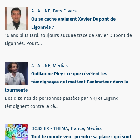
A LA UNE
,
Faits Divers
Où se cache vraiment Xavier Dupont de
Ligonnès ?
16 ans plus tard, toujours aucune trace de Xavier Dupont de
Ligonnès. Pourt...
A LA UNE
,
Médias
Guillaume Pley : ce que révèlent les
témoignages qui mettent l’animateur dans la
tourmente
Des dizaines de personnes passées par NRJ et Legend
témoignent contre le cé...
DOSSIER - THEMA
,
France
,
Médias
Tout le monde veut prendre sa place : qui sont