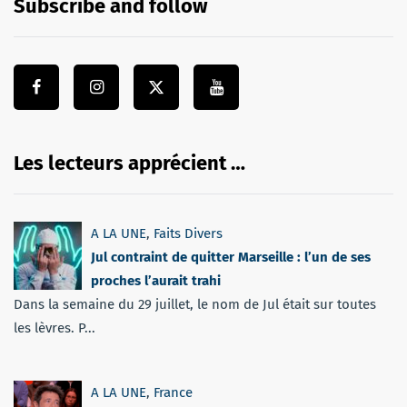
Subscribe and follow
Les lecteurs apprécient …
A LA UNE
,
Faits Divers
Jul contraint de quitter Marseille : l’un de ses
proches l’aurait trahi
Dans la semaine du 29 juillet, le nom de Jul était sur toutes
les lèvres. P...
A LA UNE
,
France