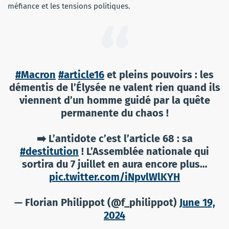
méfiance et les tensions politiques.
#Macron
#article16
et pleins pouvoirs : les
démentis de l’Élysée ne valent rien quand ils
viennent d’un homme guidé par la quête
permanente du chaos !
➡️ L’antidote c’est l’article 68 : sa
#destitution
! L’Assemblée nationale qui
sortira du 7 juillet en aura encore plus…
pic.twitter.com/iNpvlWlKYH
— Florian Philippot (@f_philippot)
June 19,
2024