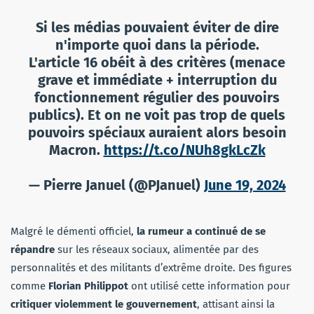
Si les médias pouvaient éviter de dire
n'importe quoi dans la période.
L'article 16 obéit à des critères (menace
grave et immédiate + interruption du
fonctionnement régulier des pouvoirs
publics). Et on ne voit pas trop de quels
pouvoirs spéciaux auraient alors besoin
Macron.
https://t.co/NUh8gkLcZk
— Pierre Januel (@PJanuel)
June 19, 2024
Malgré le démenti officiel,
la rumeur a continué de se
répandre
sur les réseaux sociaux, alimentée par des
personnalités et des militants d’extrême droite. Des figures
comme
Florian Philippot
ont utilisé cette information pour
critiquer violemment le gouvernement
, attisant ainsi la