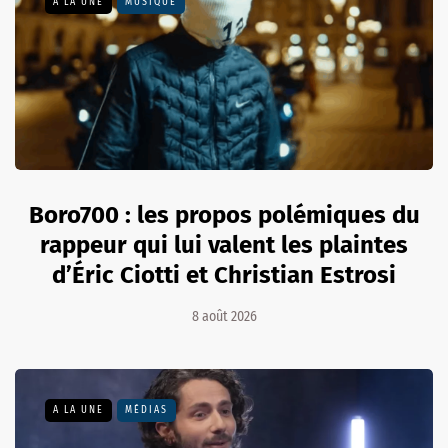
A LA UNE
MUSIQUE
Boro700 : les propos polémiques du
rappeur qui lui valent les plaintes
d’Éric Ciotti et Christian Estrosi
8 août 2026
A LA UNE
MÉDIAS