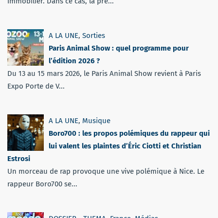
immobilier. Dans ce cas, la pré...
A LA UNE
,
Sorties
Paris Animal Show : quel programme pour
l’édition 2026 ?
Du 13 au 15 mars 2026, le Paris Animal Show revient à Paris
Expo Porte de V...
A LA UNE
,
Musique
Boro700 : les propos polémiques du rappeur qui
lui valent les plaintes d’Éric Ciotti et Christian
Estrosi
Un morceau de rap provoque une vive polémique à Nice. Le
rappeur Boro700 se...