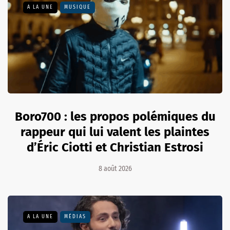
A LA UNE
MUSIQUE
Boro700 : les propos polémiques du
rappeur qui lui valent les plaintes
d’Éric Ciotti et Christian Estrosi
8 août 2026
A LA UNE
MÉDIAS