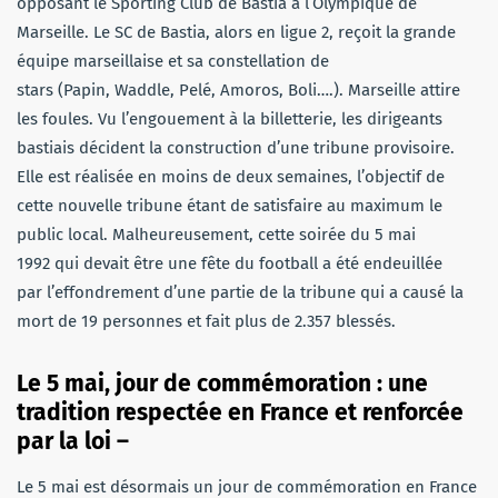
opposant le Sporting Club de Bastia à l’Olympique de
Marseille. Le SC de Bastia, alors en ligue 2, reçoit la grande
équipe marseillaise et sa constellation de
stars (Papin, Waddle, Pelé, Amoros, Boli….). Marseille attire
les foules. Vu l’engouement à la billetterie, les dirigeants
bastiais décident la construction d’une tribune provisoire.
Elle est réalisée en moins de deux semaines, l’objectif de
cette nouvelle tribune étant de satisfaire au maximum le
public local. Malheureusement, cette soirée du 5 mai
1992 qui devait être une fête du football a été endeuillée
par l’effondrement d’une partie de la tribune qui a causé la
mort de 19 personnes et fait plus de 2.357 blessés.
Le 5 mai, jour de commémoration : une
tradition respectée en France et renforcée
par la loi –
Le 5 mai est désormais un jour de commémoration en France