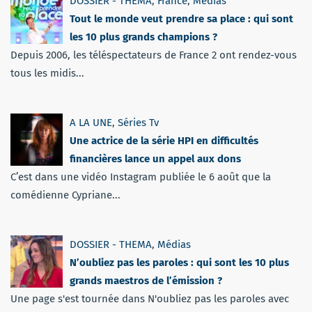
DOSSIER - THEMA
,
France
,
Médias
Tout le monde veut prendre sa place : qui sont
les 10 plus grands champions ?
Depuis 2006, les téléspectateurs de France 2 ont rendez-vous
tous les midis...
A LA UNE
,
Séries Tv
Une actrice de la série HPI en difficultés
financières lance un appel aux dons
C’est dans une vidéo Instagram publiée le 6 août que la
comédienne Cypriane...
DOSSIER - THEMA
,
Médias
N’oubliez pas les paroles : qui sont les 10 plus
grands maestros de l’émission ?
Une page s'est tournée dans N'oubliez pas les paroles avec