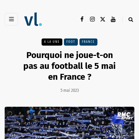
A LA UNE
FOOT
FRANCE
Pourquoi ne joue-t-on
pas au football le 5 mai
en France ?
5 mai 2023