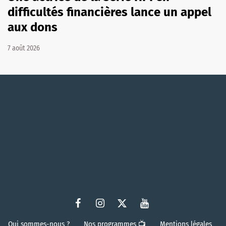
difficultés financières lance un appel
aux dons
7 août 2026
Qui sommes-nous ?
Nos programmes 📺
Mentions légales