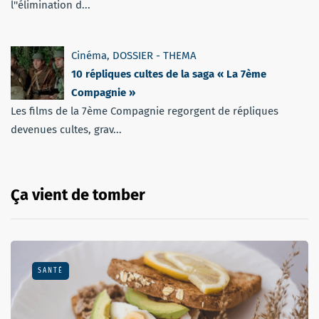
l''élimination d...
Cinéma
,
DOSSIER - THEMA
10 répliques cultes de la saga « La 7ème
Compagnie »
Les films de la 7ème Compagnie regorgent de répliques
devenues cultes, grav...
Ça vient de tomber
SANTÉ