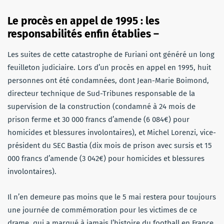
Le procès en appel de 1995 : les
responsabilités enfin établies –
Les suites de cette catastrophe de Furiani ont généré un long
feuilleton judiciaire. Lors d’un procès en appel en 1995, huit
personnes ont été condamnées, dont Jean-Marie Boimond,
directeur technique de Sud-Tribunes responsable de la
supervision de la construction (condamné à 24 mois de
prison ferme et 30 000 francs d’amende (6 084€) pour
homicides et blessures involontaires), et Michel Lorenzi, vice-
président du SEC Bastia (dix mois de prison avec sursis et 15
000 francs d’amende (3 042€) pour homicides et blessures
involontaires).
Il n’en demeure pas moins que le 5 mai restera pour toujours
une journée de commémoration pour les victimes de ce
drame, qui a marqué à jamais l’histoire du football en France.