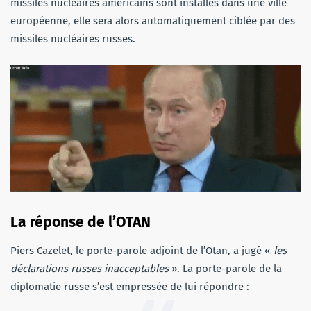
missiles nucléaires américains sont installés dans une ville
européenne, elle sera alors automatiquement ciblée par des
missiles nucléaires russes.
La réponse de l’OTAN
Piers Cazelet, le porte-parole adjoint de l’Otan, a jugé «
les
déclarations russes inacceptables
». La porte-parole de la
diplomatie russe s’est empressée de lui répondre :