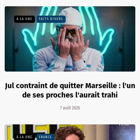
A LA UNE
FAITS DIVERS
Jul contraint de quitter Marseille : l'un
de ses proches l'aurait trahi
7 août 2026
A LA UNE
FRANCE