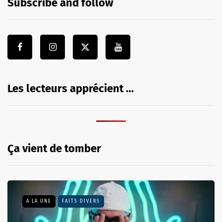
Subscribe and follow
Les lecteurs apprécient …
Ça vient de tomber
A LA UNE
FAITS DIVERS