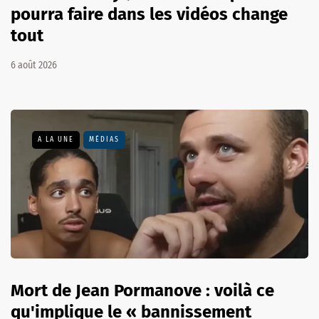
pourra faire dans les vidéos change
tout
6 août 2026
A LA UNE
MÉDIAS
Mort de Jean Pormanove : voilà ce
qu'implique le « bannissement