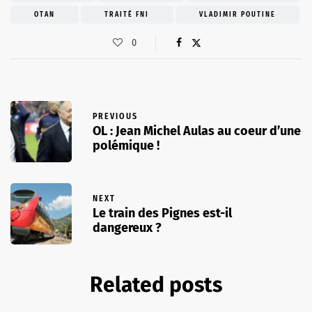
OTAN
TRAITÉ FNI
VLADIMIR POUTINE
0
PREVIOUS
OL : Jean Michel Aulas au coeur d’une
polémique !
NEXT
Le train des Pignes est-il
dangereux ?
Related posts