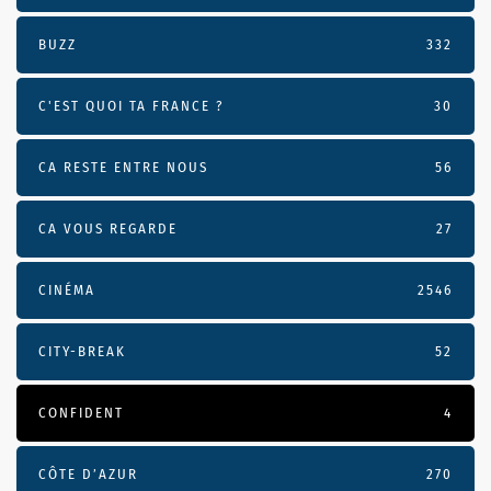
BUZZ
332
C'EST QUOI TA FRANCE ?
30
CA RESTE ENTRE NOUS
56
CA VOUS REGARDE
27
CINÉMA
2546
CITY-BREAK
52
CONFIDENT
4
CÔTE D’AZUR
270