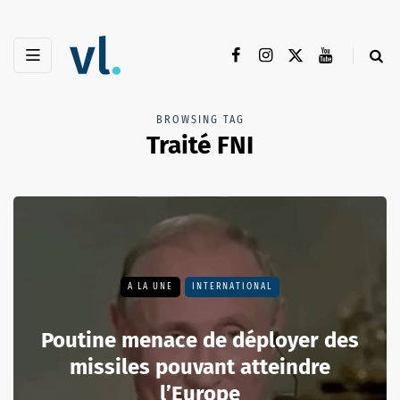
BROWSING TAG
Traité FNI
A LA UNE
INTERNATIONAL
Poutine menace de déployer des
missiles pouvant atteindre
l’Europe