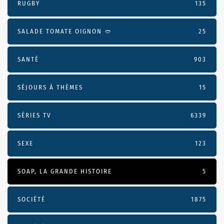
RUGBY
135
SALADE TOMATE OIGNON 🥙
25
SANTÉ
903
SÉJOURS À THÈMES
15
SÉRIES TV
6339
SEXE
123
SOAP, LA GRANDE HISTOIRE
5
SOCIÉTÉ
1875