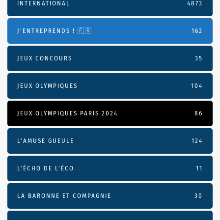
INTERNATIONAL
4873
J'ENTREPRENDS ! 🇫🇷
162
JEUX CONCOURS
35
JEUX OLYMPIQUES
104
JEUX OLYMPIQUES PARIS 2024
86
L'AMUSE GUEULE
124
L’ÉCHO DE L’ÉCO
11
LA BARONNE ET COMPAGNIE
30