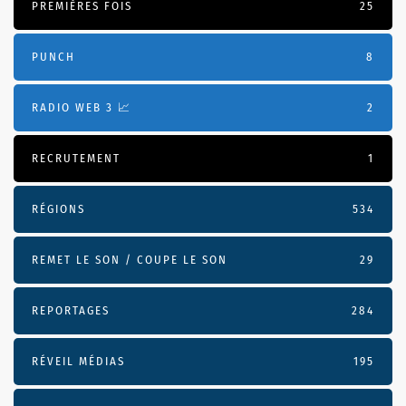
PREMIÈRES FOIS
25
PUNCH
8
RADIO WEB 3 📈
2
RECRUTEMENT
1
RÉGIONS
534
REMET LE SON / COUPE LE SON
29
REPORTAGES
284
RÉVEIL MÉDIAS
195