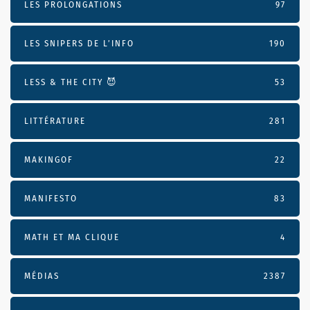
LES PROLONGATIONS
97
LES SNIPERS DE L’INFO
190
LESS & THE CITY 😈
53
LITTÉRATURE
281
MAKINGOF
22
MANIFESTO
83
MATH ET MA CLIQUE
4
MÉDIAS
2387