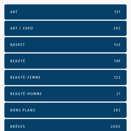
ART
131
ART / EXPO
203
BASKET
143
BEAUTÉ
199
BEAUTÉ-FEMME
123
BEAUTÉ-HOMME
37
BONS PLANS
283
BRÈVES
2802