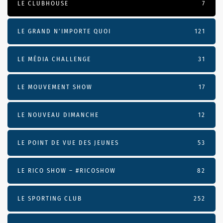
LE CLUBHOUSE
7
LE GRAND N’IMPORTE QUOI
121
LE MÉDIA CHALLENGE
31
LE MOUVEMENT SHOW
17
LE NOUVEAU DIMANCHE
12
LE POINT DE VUE DES JEUNES
53
LE RICO SHOW – #RICOSHOW
82
LE SPORTING CLUB
252