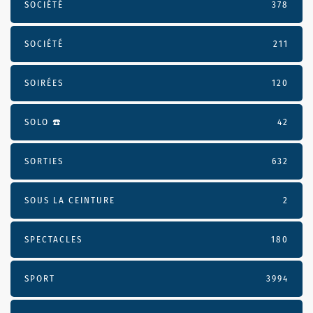
SOCIÉTÉ
378
SOCIÉTÉ
211
SOIRÉES
120
SOLO ☎️
42
SORTIES
632
SOUS LA CEINTURE
2
SPECTACLES
180
SPORT
3994