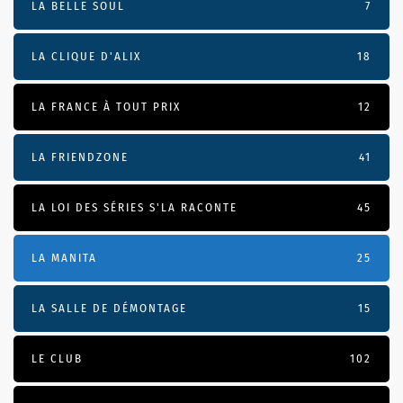
LA BELLE SOUL
7
LA CLIQUE D'ALIX
18
LA FRANCE À TOUT PRIX
12
LA FRIENDZONE
41
LA LOI DES SÉRIES S'LA RACONTE
45
LA MANITA
25
LA SALLE DE DÉMONTAGE
15
LE CLUB
102