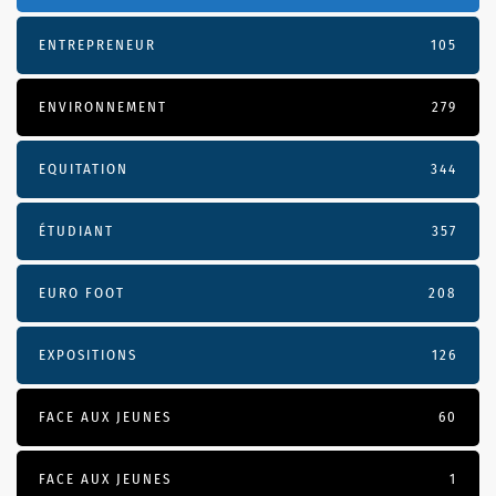
ENTREPRENEUR
105
ENVIRONNEMENT
279
EQUITATION
344
ÉTUDIANT
357
EURO FOOT
208
EXPOSITIONS
126
FACE AUX JEUNES
60
FACE AUX JEUNES
1