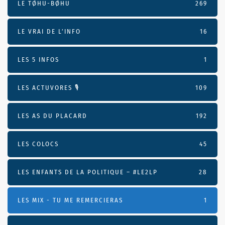
LE TØHU-BØHU
269
LE VRAI DE L’INFO
16
LES 5 INFOS
1
LES ACTUVORES 🎙
109
LES AS DU PLACARD
192
LES COLOCS
45
LES ENFANTS DE LA POLITIQUE – #LE2LP
28
LES MIX - TU ME REMERCIERAS
1