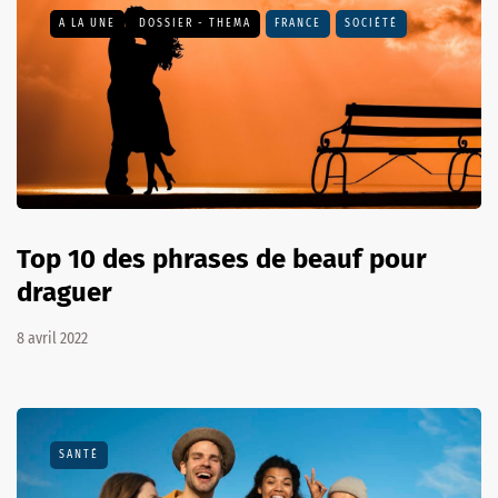
A LA UNE
DOSSIER - THEMA
FRANCE
SOCIÉTÉ
Top 10 des phrases de beauf pour
draguer
8 avril 2022
SANTÉ