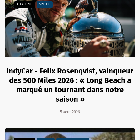
A LA UNE
SPORT
IndyCar - Felix Rosenqvist, vainqueur
des 500 Miles 2026 : « Long Beach a
marqué un tournant dans notre
saison »
5 août 2026