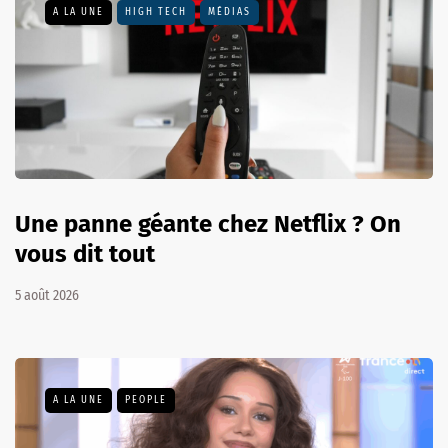
A LA UNE
HIGH TECH
MÉDIAS
Une panne géante chez Netflix ? On
vous dit tout
5 août 2026
A LA UNE
PEOPLE