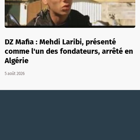
DZ Mafia : Mehdi Laribi, présenté
comme l'un des fondateurs, arrêté en
Algérie
5 août 2026