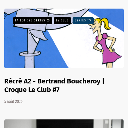
LA LOI DES SÉRIES 📺
LE CLUB
SÉRIES TV
Récré A2 - Bertrand Boucheroy |
Croque Le Club #7
5 août 2026