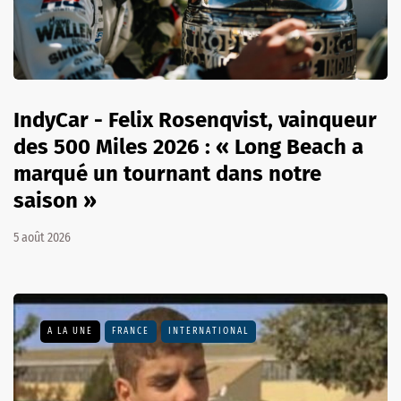
IndyCar - Felix Rosenqvist, vainqueur
des 500 Miles 2026 : « Long Beach a
marqué un tournant dans notre
saison »
5 août 2026
A LA UNE
FRANCE
INTERNATIONAL