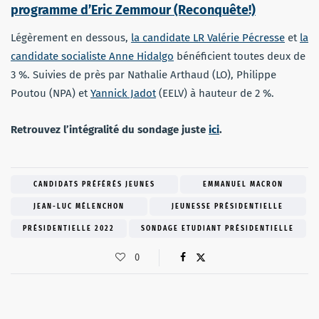
programme d’Eric Zemmour (Reconquête!)
Légèrement en dessous,
la candidate LR Valérie Pécresse
et
la
candidate socialiste Anne Hidalgo
bénéficient toutes deux de
3 %. Suivies de près par Nathalie Arthaud (LO), Philippe
Poutou (NPA) et
Yannick Jadot
(EELV) à hauteur de 2 %.
Retrouvez l’intégralité du sondage juste
ici
.
CANDIDATS PRÉFÉRÉS JEUNES
EMMANUEL MACRON
JEAN-LUC MÉLENCHON
JEUNESSE PRÉSIDENTIELLE
PRÉSIDENTIELLE 2022
SONDAGE ETUDIANT PRÉSIDENTIELLE
0