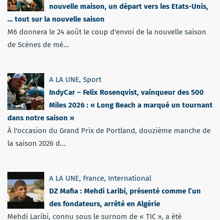
nouvelle maison, un départ vers les Etats-Unis,
… tout sur la nouvelle saison
M6 donnera le 24 août le coup d'envoi de la nouvelle saison
de Scènes de mé...
A LA UNE
,
Sport
IndyCar – Felix Rosenqvist, vainqueur des 500
Miles 2026 : « Long Beach a marqué un tournant
dans notre saison »
À l'occasion du Grand Prix de Portland, douzième manche de
la saison 2026 d...
A LA UNE
,
France
,
International
DZ Mafia : Mehdi Laribi, présenté comme l’un
des fondateurs, arrêté en Algérie
Mehdi Laribi, connu sous le surnom de « TIC », a été