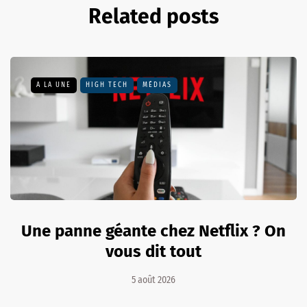
Related posts
A LA UNE
HIGH TECH
MÉDIAS
Une panne géante chez Netflix ? On
vous dit tout
5 août 2026