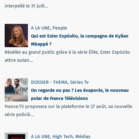
interpellé le 31 juill...
A LA UNE
,
People
Qui est Ester Expósito, la compagne de Kylian
Mbappé ?
Révélée au grand public grâce à la série Élite, Ester Expósito
attire autan...
DOSSIER - THEMA
,
Séries Tv
On regarde ou pas ? Les évaporés, le nouveau
polar de France Télévisions
France.TV proposera sur la plateforme le 27 août, sa nouvelle
série policiè...
A LA UNE
,
High Tech
,
Médias