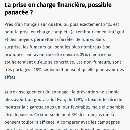
La prise en charge financière, possible
panacée ?
Près d’un français sur quatre, ou plus exactement 24%, est
pour la prise en charge complète (« remboursement intégral
») des moyens permettant d’arrêter de fumer. Sans
surprise, les fumeurs qui sont les plus nombreux à se
prononcer en faveur de cette mesure. 39% d’entre eux
souhaiteraient qu’elle se concrétise. Les non-fumeurs, sont
très partagés : 18% seulement pensent qu’elle peut avoir des
effets.
Autre enseignement du sondage : la prévention ne semble
plus avoir bon goût. La loi Evin, de 1991, a beau interdire de
montrer la cigarette sous un jour favorable, mais elle semble
être dépassée. Ce sont seulement 3% des français qui la
pensent toujours efficace. À comparer avec les campagnes
anti-tabac traditionnelles, qui elles, séduisent encore un