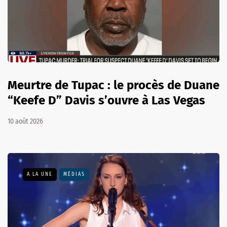
Meurtre de Tupac : le procès de Duane
“Keefe D” Davis s’ouvre à Las Vegas
10 août 2026
A LA UNE
MÉDIAS