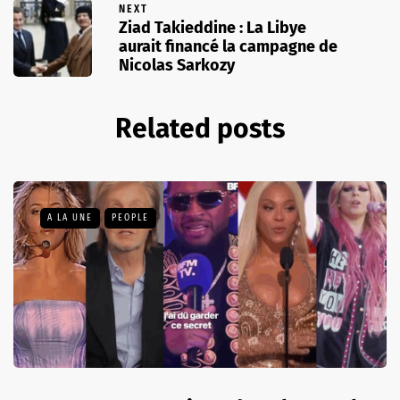
NEXT
Ziad Takieddine : La Libye
aurait financé la campagne de
Nicolas Sarkozy
Related posts
A LA UNE
PEOPLE