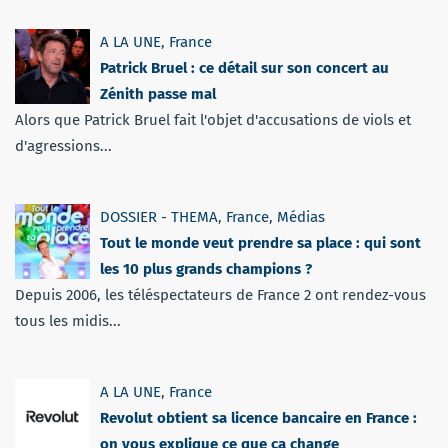
A LA UNE
,
France
Patrick Bruel : ce détail sur son concert au
Zénith passe mal
Alors que Patrick Bruel fait l'objet d'accusations de viols et
d'agressions...
DOSSIER - THEMA
,
France
,
Médias
Tout le monde veut prendre sa place : qui sont
les 10 plus grands champions ?
Depuis 2006, les téléspectateurs de France 2 ont rendez-vous
tous les midis...
A LA UNE
,
France
Revolut obtient sa licence bancaire en France :
on vous explique ce que ça change