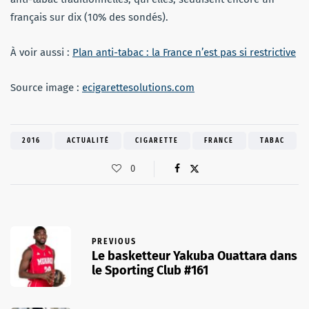
français sur dix (10% des sondés).
À voir aussi :
Plan anti-tabac : la France n’est pas si restrictive
Source image :
ecigarettesolutions.com
2016
ACTUALITÉ
CIGARETTE
FRANCE
TABAC
0
PREVIOUS
Le basketteur Yakuba Ouattara dans
le Sporting Club #161