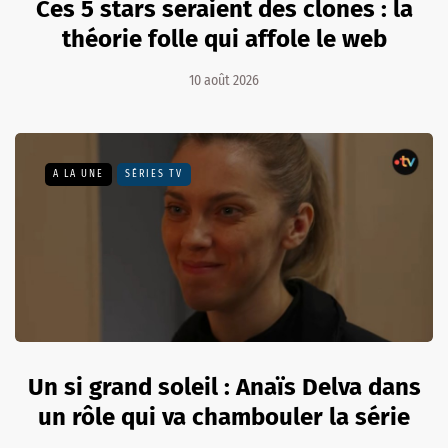
Ces 5 stars seraient des clones : la
théorie folle qui affole le web
10 août 2026
A LA UNE
SÉRIES TV
Un si grand soleil : Anaïs Delva dans
un rôle qui va chambouler la série