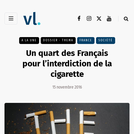
A LA UNE
DOSSIER - THEMA
FRANCE
SOCIÉTÉ
Un quart des Français
pour l’interdiction de la
cigarette
15 novembre 2016