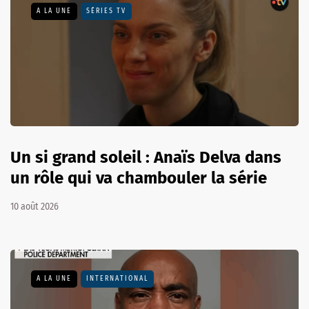
A LA UNE
SÉRIES TV
Un si grand soleil : Anaïs Delva dans
un rôle qui va chambouler la série
10 août 2026
A LA UNE
INTERNATIONAL