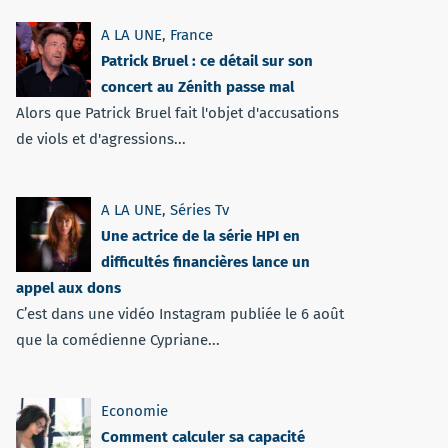
A LA UNE
,
France
Patrick Bruel : ce détail sur son
concert au Zénith passe mal
Alors que Patrick Bruel fait l'objet d'accusations
de viols et d'agressions...
A LA UNE
,
Séries Tv
Une actrice de la série HPI en
difficultés financières lance un
appel aux dons
C’est dans une vidéo Instagram publiée le 6 août
que la comédienne Cypriane...
Economie
Comment calculer sa capacité