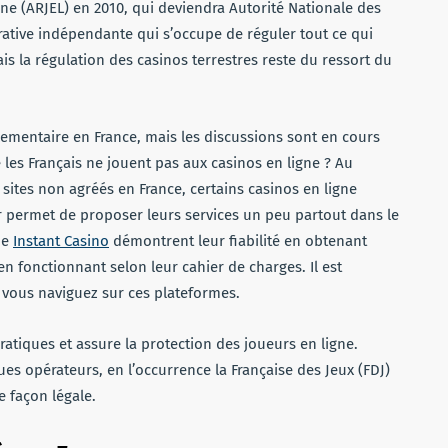
gne (ARJEL) en 2010, qui deviendra Autorité Nationale des
strative indépendante qui s’occupe de réguler tout ce qui
s la régulation des casinos terrestres reste du ressort du
lementaire en France, mais les discussions sont en cours
ue les Français ne jouent pas aux casinos en ligne ? Au
 sites non agréés en France, certains casinos en ligne
ur permet de proposer leurs services un peu partout dans le
ue
Instant Casino
démontrent leur fiabilité en obtenant
n fonctionnant selon leur cahier de charges. Il est
vous naviguez sur ces plateformes.
atiques et assure la protection des joueurs en ligne.
es opérateurs, en l’occurrence la Française des Jeux (FDJ)
de façon légale.