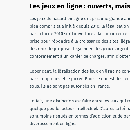
Les jeux en ligne : ouverts, mai
Les jeux de hasard en ligne ont pris une grande am
bien compris et a initié depuis 2010, la légalisation
par la loi de 2010 sur l’ouverture à la concurrence et
prise pour répondre à la croissance des sites illéga
désireux de proposer légalement les jeux d’argent 
conformément à un cahier de charges, afin d’obten
Cependant, la légalisation des jeux en ligne ne conc
paris hippiques et le poker. Pour ce qui est des je
sous, ils ne sont pas autorisés en France.
En fait, une distinction est faite entre les jeux qu
quelque peu le facteur intellectuel. D’après la loi fr
sont moins risqués en termes d’addiction et de pert
divertissement en ligne.