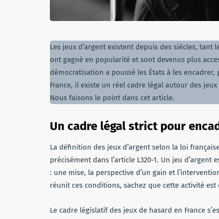
Les jeux d’argent existent depuis des siècles, tant 
ont gagné en popularité et sont devenus plus acces
démocratisation a poussé les États à les encadrer, 
France, il existe un réel cadre légal autour des jeu
Nous faisons le point dans cet article.
Un cadre légal strict pour encad
La définition des jeux d’argent selon la loi françai
précisément dans l’article L320-1. Un jeu d’argent es
: une mise, la perspective d’un gain et l’interventi
réunit ces conditions, sachez que cette activité est 
Le cadre législatif des jeux de hasard en France s