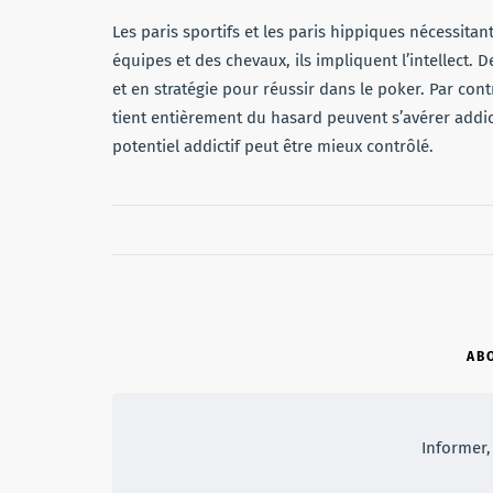
Les paris sportifs et les paris hippiques nécessit
équipes et des chevaux, ils impliquent l’intellect.
et en stratégie pour réussir dans le poker. Par con
tient entièrement du hasard peuvent s’avérer addict
potentiel addictif peut être mieux contrôlé.
AB
Informer, 