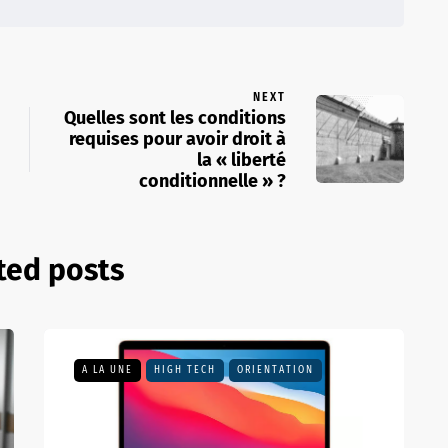
NEXT
Quelles sont les conditions
requises pour avoir droit à
la « liberté
conditionnelle » ?
ted posts
A LA UNE
HIGH TECH
ORIENTATION