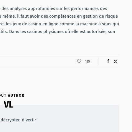
ant des analyses approfondies sur les performances des
 De même, il faut avoir des compétences en gestion de risque
tre, les jeux de casino en ligne comme la machine à sous qui
ifs. Dans les casinos physiques où elle est autorisée, son
119
OUT AUTHOR
VL
décrypter, divertir