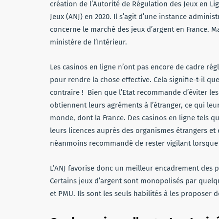
création de l’Autorité de Régulation des Jeux en Li
Jeux (ANJ) en 2020. Il s’agit d’une instance admini
concerne le marché des jeux d’argent en France. Mai
ministère de l’Intérieur.
Les casinos en ligne n’ont pas encore de cadre rég
pour rendre la chose effective. Cela signifie-t-il q
contraire ! Bien que l’Etat recommande d’éviter les
obtiennent leurs agréments à l’étranger, ce qui le
monde, dont la France. Des casinos en ligne tels q
leurs licences auprès des organismes étrangers et e
néanmoins recommandé de rester vigilant lorsque 
L’ANJ favorise donc un meilleur encadrement des pr
Certains jeux d’argent sont monopolisés par quelqu
et PMU. Ils sont les seuls habilités à les proposer 