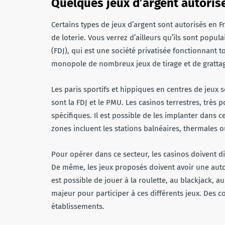
Quelques jeux d’argent autoris
Certains types de jeux d’argent sont autorisés en F
de loterie. Vous verrez d’ailleurs qu’ils sont popula
(FDJ), qui est une société privatisée fonctionnant t
monopole de nombreux jeux de tirage et de grattage 
Les paris sportifs et hippiques en centres de jeux
sont la FDJ et le PMU. Les casinos terrestres, très 
spécifiques. Il est possible de les implanter dans ce
zones incluent les stations balnéaires, thermales o
Pour opérer dans ce secteur, les casinos doivent di
De même, les jeux proposés doivent avoir une autor
est possible de jouer à la roulette, au blackjack, au
majeur pour participer à ces différents jeux. Des co
établissements.