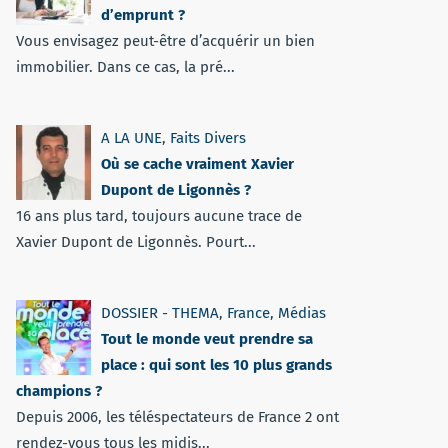
d’emprunt ?
Vous envisagez peut-être d’acquérir un bien
immobilier. Dans ce cas, la pré...
A LA UNE
,
Faits Divers
Où se cache vraiment Xavier
Dupont de Ligonnès ?
16 ans plus tard, toujours aucune trace de
Xavier Dupont de Ligonnès. Pourt...
DOSSIER - THEMA
,
France
,
Médias
Tout le monde veut prendre sa
place : qui sont les 10 plus grands
champions ?
Depuis 2006, les téléspectateurs de France 2 ont
rendez-vous tous les midis...