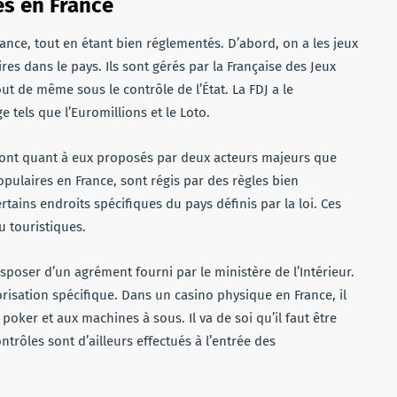
és en France
rance, tout en étant bien réglementés. D’abord, on a les jeux
ires dans le pays. Ils sont gérés par la Française des Jeux
out de même sous le contrôle de l’État. La FDJ a le
tels que l’Euromillions et le Loto.
 sont quant à eux proposés par deux acteurs majeurs que
populaires en France, sont régis par des règles bien
rtains endroits spécifiques du pays définis par la loi. Ces
u touristiques.
sposer d’un agrément fourni par le ministère de l’Intérieur.
isation spécifique. Dans un casino physique en France, il
 poker et aux machines à sous. Il va de soi qu’il faut être
ntrôles sont d’ailleurs effectués à l’entrée des