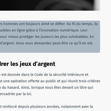
les hommes ont toujours aimé se défier. Au fil du temps, ils
sibles en ligne grâce à l’innovation numérique. Leur
pour mieux protéger les joueurs les plus vulnérables. En
x d’argent. Vous vous demandez peut-être ce qu’il en est.
rer les jeux d’argent
se est donnée dans le Code de la sécurité intérieure et
t une opération offerte au public et qui réunit trois critères
on du hasard. Ainsi, lorsque vous êtes devant un titre qui
encadrée par la loi.
’est renforcé depuis plusieurs années, notamment avec la