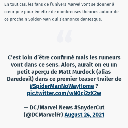
En tout cas, les fans de l’univers Marvel vont se donner à
cœur joie pour émettre de nombreuses théories autour de
ce prochain Spider-Man qui s’annonce dantesque.
C’est loin d’être confirmé mais les rumeurs
vont dans ce sens. Alors, aurait on eu un
petit aperçu de Matt Murdock (alias
Daredevil) dans ce premier teaser trailer de
#SpiderManNoWayHome
?
pic.twitter.com/wN0cj2zX2w
— DC/Marvel News #SnyderCut
(@DCMarvelFr)
August 24, 2021