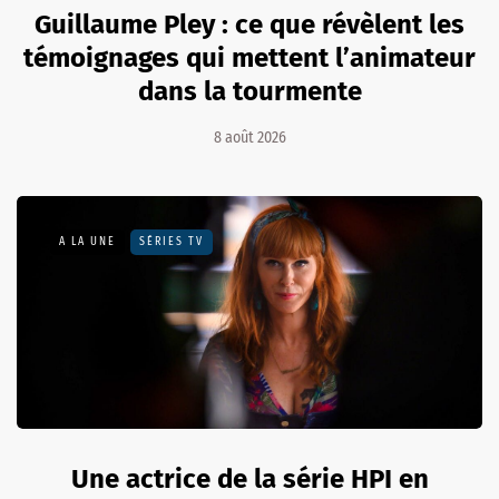
Guillaume Pley : ce que révèlent les
témoignages qui mettent l’animateur
dans la tourmente
8 août 2026
A LA UNE
SÉRIES TV
Une actrice de la série HPI en