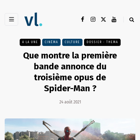
A LA UNE
CINÉMA
CULTURE
DOSSIER - THEMA
Que montre la première
bande annonce du
troisième opus de
Spider-Man ?
24 août 2021