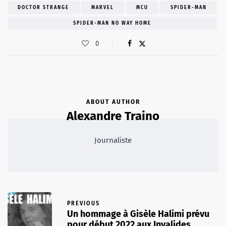
DOCTOR STRANGE
MARVEL
MCU
SPIDER-MAN
SPIDER-MAN NO WAY HOME
0
ABOUT AUTHOR
Alexandre Traino
Journaliste
PREVIOUS
Un hommage à Gisèle Halimi prévu
pour début 2022 aux Invalides