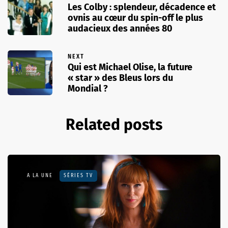
Les Colby : splendeur, décadence et
ovnis au cœur du spin-off le plus
audacieux des années 80
NEXT
Qui est Michael Olise, la future
« star » des Bleus lors du
Mondial ?
Related posts
A LA UNE
SÉRIES TV