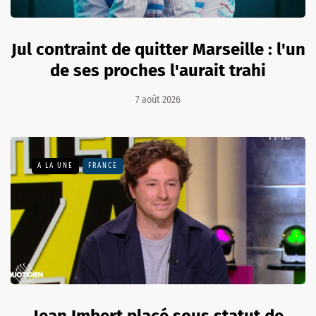
Jul contraint de quitter Marseille : l'un
de ses proches l'aurait trahi
7 août 2026
A LA UNE
FRANCE
Jean Imbert placé sous statut de