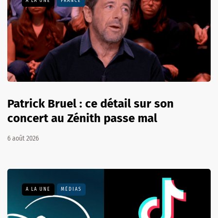
A LA UNE
FRANCE
Patrick Bruel : ce détail sur son
concert au Zénith passe mal
6 août 2026
A LA UNE
MÉDIAS