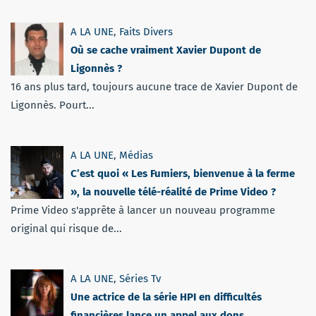
A LA UNE
,
Faits Divers
Où se cache vraiment Xavier Dupont de
Ligonnès ?
16 ans plus tard, toujours aucune trace de Xavier Dupont de
Ligonnès. Pourt...
A LA UNE
,
Médias
C’est quoi « Les Fumiers, bienvenue à la ferme
», la nouvelle télé-réalité de Prime Video ?
Prime Video s'apprête à lancer un nouveau programme
original qui risque de...
A LA UNE
,
Séries Tv
Une actrice de la série HPI en difficultés
financières lance un appel aux dons