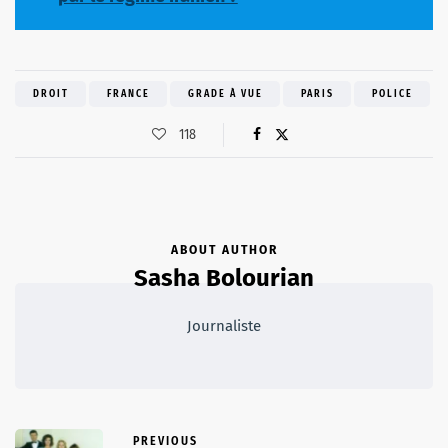
DROIT
FRANCE
GRADE À VUE
PARIS
POLICE
118
ABOUT AUTHOR
Sasha Bolourian
Journaliste
PREVIOUS