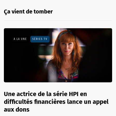
Ça vient de tomber
A LA UNE
SÉRIES TV
Une actrice de la série HPI en
difficultés financières lance un appel
aux dons