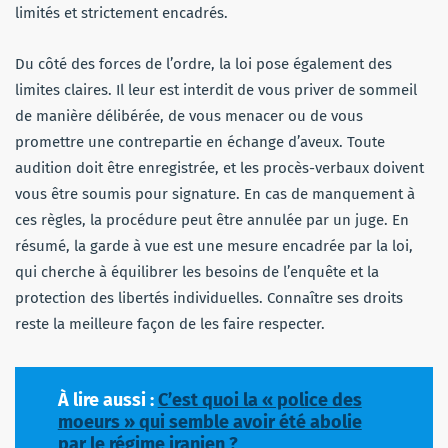
limités et strictement encadrés.
Du côté des forces de l’ordre, la loi pose également des
limites claires. Il leur est interdit de vous priver de sommeil
de manière délibérée, de vous menacer ou de vous
promettre une contrepartie en échange d’aveux. Toute
audition doit être enregistrée, et les procès-verbaux doivent
vous être soumis pour signature. En cas de manquement à
ces règles, la procédure peut être annulée par un juge. En
résumé, la garde à vue est une mesure encadrée par la loi,
qui cherche à équilibrer les besoins de l’enquête et la
protection des libertés individuelles. Connaître ses droits
reste la meilleure façon de les faire respecter.
À lire aussi :
C’est quoi la « police des
moeurs » qui semble avoir été abolie
par le régime iranien ?