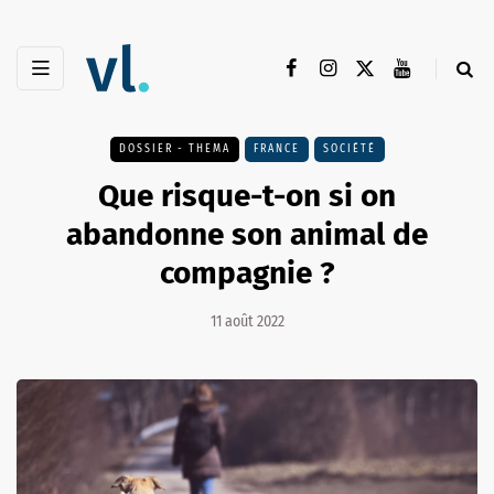
DOSSIER - THEMA
FRANCE
SOCIÉTÉ
Que risque-t-on si on
abandonne son animal de
compagnie ?
11 août 2022