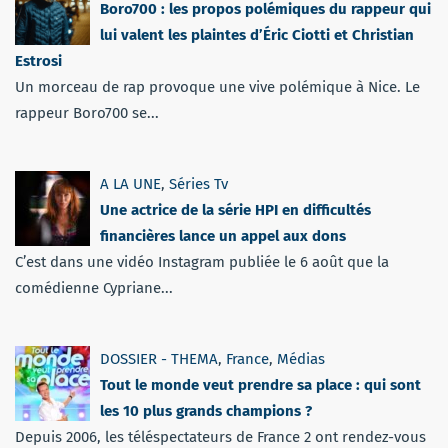
Boro700 : les propos polémiques du rappeur qui
lui valent les plaintes d’Éric Ciotti et Christian
Estrosi
Un morceau de rap provoque une vive polémique à Nice. Le
rappeur Boro700 se...
A LA UNE
,
Séries Tv
Une actrice de la série HPI en difficultés
financières lance un appel aux dons
C’est dans une vidéo Instagram publiée le 6 août que la
comédienne Cypriane...
DOSSIER - THEMA
,
France
,
Médias
Tout le monde veut prendre sa place : qui sont
les 10 plus grands champions ?
Depuis 2006, les téléspectateurs de France 2 ont rendez-vous