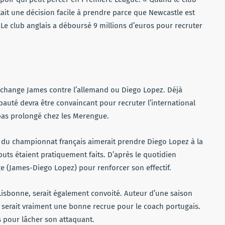
était une décision facile à prendre parce que Newcastle est
 Le club anglais a déboursé 9 millions d’euros pour recruter
 échange James contre l’allemand ou Diego Lopez. Déjà
ipauté devra être convaincant pour recruter l’international
a pas prolongé chez les Merengue.
in du championnat français aimerait prendre Diego Lopez à la
buts étaient pratiquement faits. D’après le quotidien
e (James-Diego Lopez) pour renforcer son effectif.
Lisbonne, serait également convoité. Auteur d’une saison
l serait vraiment une bonne recrue pour le coach portugais.
s pour lâcher son attaquant.