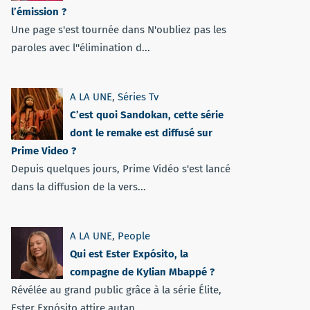
l’émission ?
Une page s'est tournée dans N'oubliez pas les
paroles avec l''élimination d...
A LA UNE
,
Séries Tv
C’est quoi Sandokan, cette série
dont le remake est diffusé sur
Prime Video ?
Depuis quelques jours, Prime Vidéo s'est lancé
dans la diffusion de la vers...
A LA UNE
,
People
Qui est Ester Expósito, la
compagne de Kylian Mbappé ?
Révélée au grand public grâce à la série Élite,
Ester Expósito attire autan...