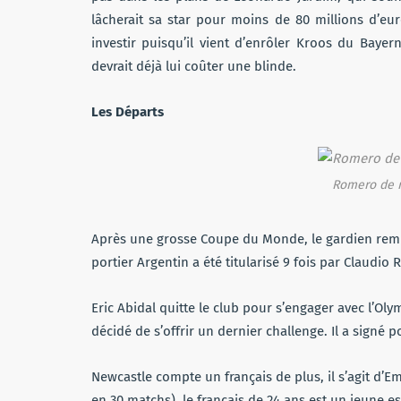
lâcherait sa star pour moins de 80 millions d’e
investir puisqu’il vient d’enrôler Kroos du Bay
devrait déjà lui coûter une blinde.
Les Départs
Romero de r
Après une grosse Coupe du Monde, le gardien remp
portier Argentin a été titularisé 9 fois par Claudio 
Eric Abidal quitte le club pour s’engager avec l’Ol
décidé de s’offrir un dernier challenge. Il a signé 
Newcastle compte un français de plus, il s’agit d’E
en 30 matchs), le français de 24 ans est un jeune 