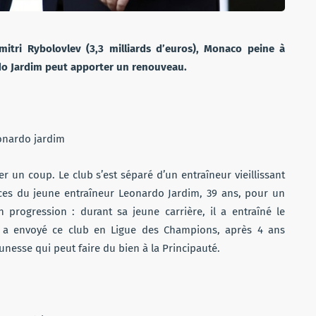
Dmitri Rybolovlev (3,3 milliards d’euros), Monaco peine à
ardo Jardim peut apporter un renouveau.
 un coup. Le club s’est séparé d’un entraîneur vieillissant
vices du jeune entraîneur Leonardo Jardim, 39 ans, pour un
n progression : durant sa jeune carrière, il a entraîné le
et a envoyé ce club en Ligue des Champions, après 4 ans
nesse qui peut faire du bien à la Principauté.