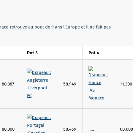
co retrouve au bout de 9 ans l’Europe et il ne fait pas
Pot 3
Pot 4
80.387
58.949
11.300
Liverpool
AS
FC
Monaco
80.300
58.459
…..
00.000