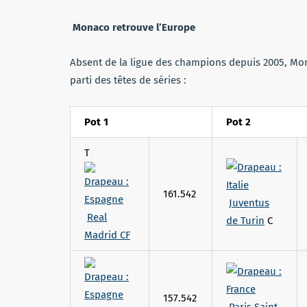
Monaco retrouve l’Europe
Absent de la ligue des champions depuis 2005, Mona
parti des têtes de séries :
Pot 1
Pot 2
T
161.542
Juventus
Real
de Turin
C
Madrid CF
157.542