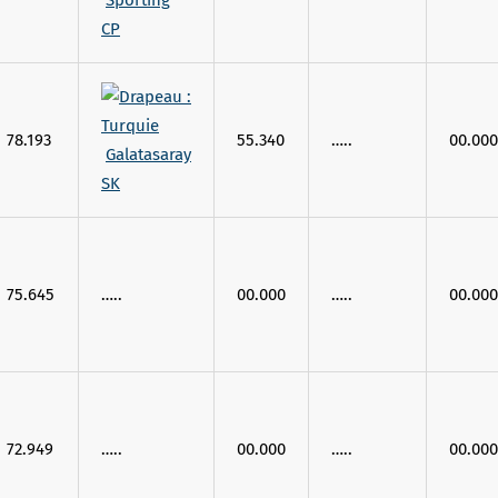
Sporting
CP
78.193
55.340
…..
00.000
Galatasaray
SK
75.645
…..
00.000
…..
00.000
72.949
…..
00.000
…..
00.000