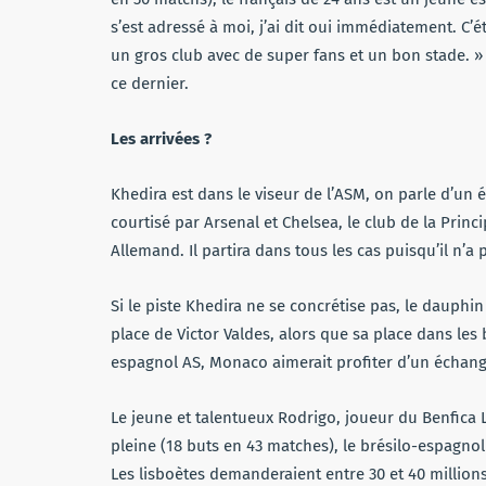
s’est adressé à moi, j’ai dit oui immédiatement. C’
un gros club avec de super fans et un bon stade. »
ce dernier.
Les arrivées ?
Khedira est dans le viseur de l’ASM, on parle d’un
courtisé par Arsenal et Chelsea, le club de la Princ
Allemand. Il partira dans tous les cas puisqu’il n’
Si le piste Khedira ne se concrétise pas, le dauph
place de Victor Valdes, alors que sa place dans les 
espagnol AS, Monaco aimerait profiter d’un échang
Le jeune et talentueux Rodrigo, joueur du Benfica 
pleine (18 buts en 43 matches), le brésilo-espagno
Les lisboètes demanderaient entre 30 et 40 million