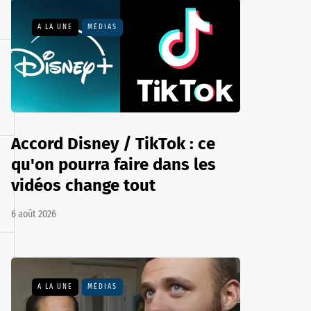
A LA UNE
MÉDIAS
Accord Disney / TikTok : ce
qu'on pourra faire dans les
vidéos change tout
6 août 2026
A LA UNE
MÉDIAS