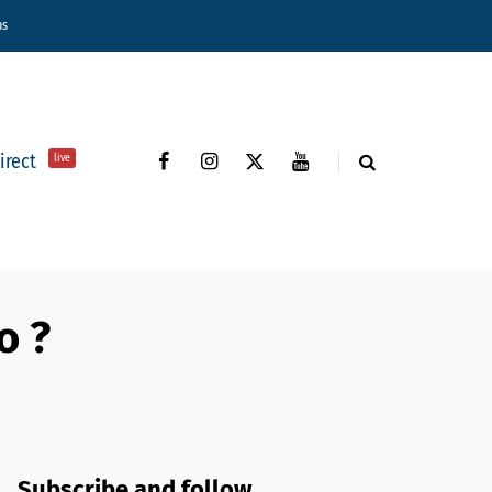
ns
direct
live
o ?
Subscribe and follow