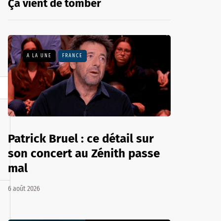
Ça vient de tomber
A LA UNE
FRANCE
Patrick Bruel : ce détail sur
son concert au Zénith passe
mal
6 août 2026