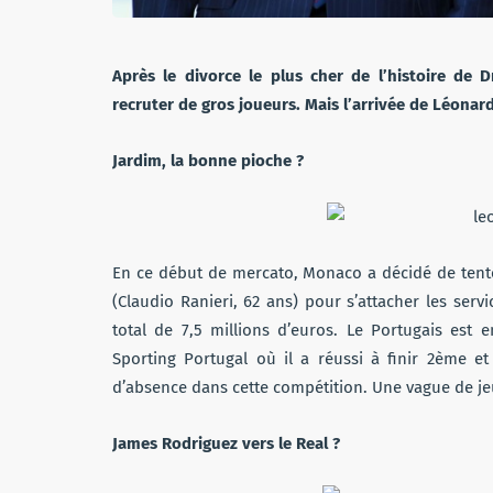
Après le divorce le plus cher de l’histoire de 
recruter de gros joueurs. Mais l’arrivée de Léon
Jardim, la bonne pioche ?
En ce début de mercato, Monaco a décidé de tenter
(Claudio Ranieri, 62 ans) pour s’attacher les ser
total de 7,5 millions d’euros. Le Portugais est e
Sporting Portugal où il a réussi à finir 2ème 
d’absence dans cette compétition. Une vague de jeu
James Rodriguez vers le Real ?