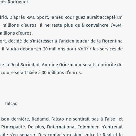
rid. D’après RMC Sport, James Rodriguez aurait accepté un
millions d’euros. Il ne reste plus qu’à convaincre l’ASM,
illions d’euros.
ort, décidé de s’intéresser à l’ancien joueur de la Fiorentina
Il faudra débourser 20 millions pour s’offrir les services de
 de la Real Sociedad, Antoine Griezmann serait la priorité du
olore serait fixée à 30 millions d’euros.
aison dernière, Radamel Falcao ne sentirait pas à l’aise et
Principauté. De plus, l’international Colombien n’entrerait
te s’en séparer. Des contacts existent entre le Real et le