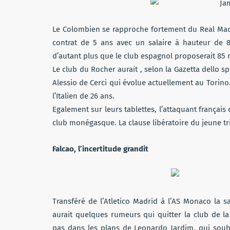
Le Colombien se rapproche fortement du Real Mad
contrat de 5 ans avec un salaire à hauteur de 8 
d’autant plus que le club espagnol proposerait 85 m
Le club du Rocher aurait , selon la Gazetta dello sp
Alessio de Cerci qui évolue actuellement au Torino. 
l’Italien de 26 ans.
Egalement sur leurs tablettes, l’attaquant français
club monégasque. La clause libératoire du jeune tric
Falcao, l’incertitude grandit
Transféré de l’Atletico Madrid à l’AS Monaco la s
aurait quelques rumeurs qui quitter la club de la 
pas dans les plans de Leonardo Jardim, qui souhai