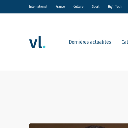
International
France
Culture
Sport
High Tech
Dernières actualités
Ca