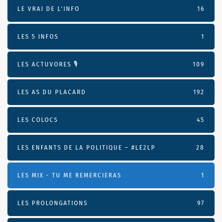
LE VRAI DE L’INFO
16
LES 5 INFOS
1
LES ACTUVORES 🎙
109
LES AS DU PLACARD
192
LES COLOCS
45
LES ENFANTS DE LA POLITIQUE – #LE2LP
28
LES MIX - TU ME REMERCIERAS
1
LES PROLONGATIONS
97