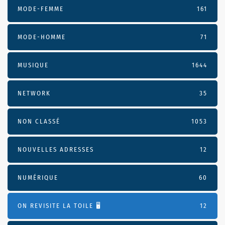
MODE-FEMME
161
MODE-HOMME
71
MUSIQUE
1644
NETWORK
35
NON CLASSÉ
1053
NOUVELLES ADRESSES
12
NUMÉRIQUE
60
ON REVISITE LA TOILE 🖥️
12