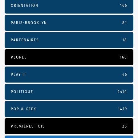
ORIENTATION
166
PARIS-BROOKLYN
81
PARTENAIRES
18
PEOPLE
160
PLAY IT
46
POLITIQUE
2410
POP & GEEK
1479
PREMIÈRES FOIS
25