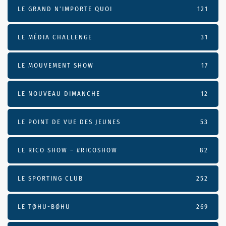
LE GRAND N’IMPORTE QUOI
121
LE MÉDIA CHALLENGE
31
LE MOUVEMENT SHOW
17
LE NOUVEAU DIMANCHE
12
LE POINT DE VUE DES JEUNES
53
LE RICO SHOW – #RICOSHOW
82
LE SPORTING CLUB
252
LE TØHU-BØHU
269