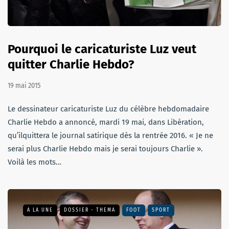
Pourquoi le caricaturiste Luz veut
quitter Charlie Hebdo?
19 mai 2015
Le dessinateur caricaturiste Luz du célèbre hebdomadaire
Charlie Hebdo a annoncé, mardi 19 mai, dans Libération,
qu’ilquittera le journal satirique dès la rentrée 2016. « Je ne
serai plus Charlie Hebdo mais je serai toujours Charlie ».
Voilà les mots…
A LA UNE
DOSSIER - THEMA
FOOT
SPORT