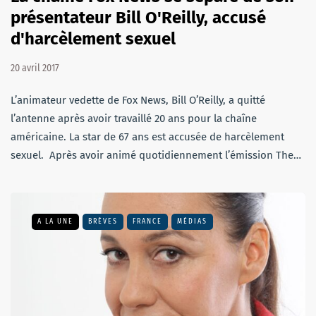
présentateur Bill O'Reilly, accusé
d'harcèlement sexuel
20 avril 2017
L’animateur vedette de Fox News, Bill O’Reilly, a quitté
l’antenne après avoir travaillé 20 ans pour la chaîne
américaine. La star de 67 ans est accusée de harcèlement
sexuel. Après avoir animé quotidiennement l’émission The…
A LA UNE
BRÈVES
FRANCE
MÉDIAS