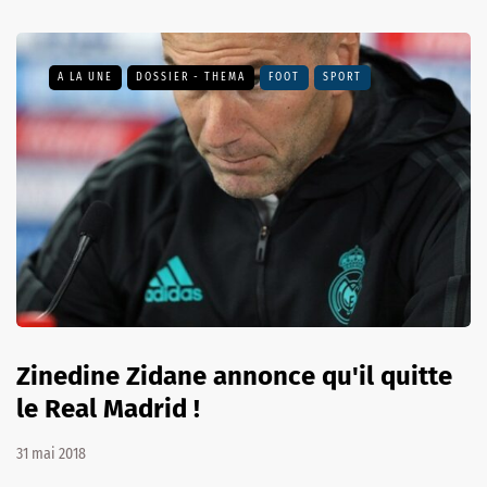
A LA UNE
DOSSIER - THEMA
FOOT
SPORT
Zinedine Zidane annonce qu'il quitte
le Real Madrid !
31 mai 2018