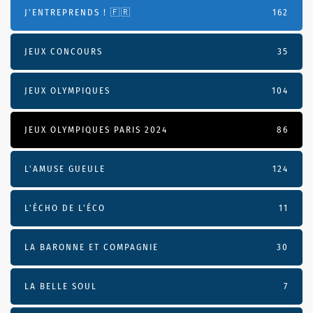
J'ENTREPRENDS ! 🇫🇷
162
JEUX CONCOURS
35
JEUX OLYMPIQUES
104
JEUX OLYMPIQUES PARIS 2024
86
L'AMUSE GUEULE
124
L’ÉCHO DE L’ÉCO
11
LA BARONNE ET COMPAGNIE
30
LA BELLE SOUL
7