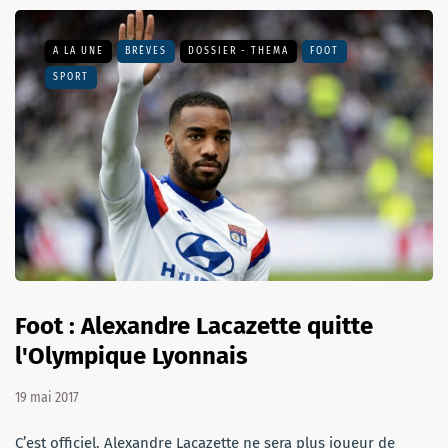
A LA UNE
BRÈVES
DOSSIER - THEMA
FOOT
SPORT
Foot : Alexandre Lacazette quitte
l'Olympique Lyonnais
19 mai 2017
C’est officiel. Alexandre Lacazette ne sera plus joueur de