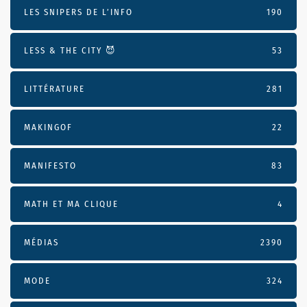
LES SNIPERS DE L’INFO
190
LESS & THE CITY 😈
53
LITTÉRATURE
281
MAKINGOF
22
MANIFESTO
83
MATH ET MA CLIQUE
4
MÉDIAS
2390
MODE
324