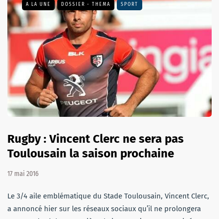
A LA UNE
DOSSIER - THEMA
SPORT
Rugby : Vincent Clerc ne sera pas
Toulousain la saison prochaine
17 mai 2016
Le 3/4 aile emblématique du Stade Toulousain, Vincent Clerc,
a annoncé hier sur les réseaux sociaux qu’il ne prolongera