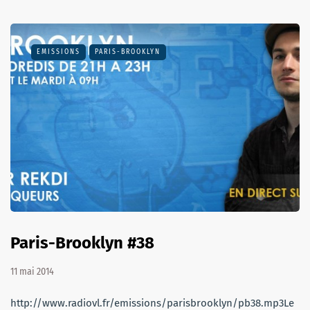
EMISSIONS
PARIS-BROOKLYN
Paris-Brooklyn #38
11 mai 2014
http://www.radiovl.fr/emissions/parisbrooklyn/pb38.mp3Le