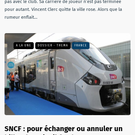
pas avec le club. Sa carrière de joueur n’est pas terminée
pour autant. Vincent Clerc quitte la ville rose. Alors que la
rumeur enflait…
A LA UNE
DOSSIER - THEMA
FRANCE
SNCF : pour échanger ou annuler un