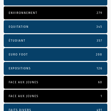
ENVIRONNEMENT
279
EQUITATION
345
ÉTUDIANT
357
EURO FOOT
208
EXPOSITIONS
126
FACE AUX JEUNES
60
FACE AUX JEUNES
1
FAITS DIVERS
491