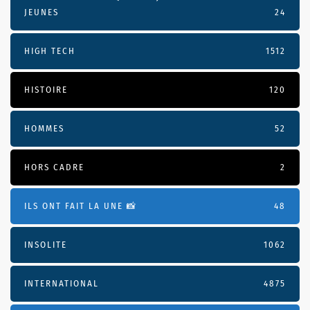
JEUNES
24
HIGH TECH
1512
HISTOIRE
120
HOMMES
52
HORS CADRE
2
ILS ONT FAIT LA UNE 📸
48
INSOLITE
1062
INTERNATIONAL
4875