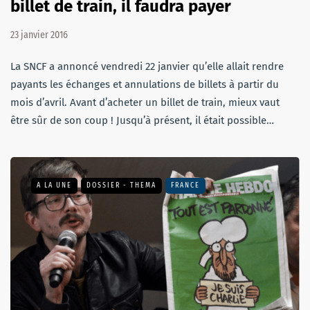
billet de train, il faudra payer
23 janvier 2016
La SNCF a annoncé vendredi 22 janvier qu’elle allait rendre
payants les échanges et annulations de billets à partir du
mois d’avril. Avant d’acheter un billet de train, mieux vaut
être sûr de son coup ! Jusqu’à présent, il était possible…
A LA UNE
DOSSIER - THEMA
FRANCE