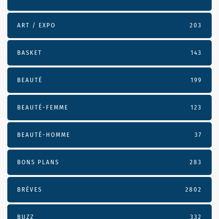
ART / EXPO
203
BASKET
143
BEAUTÉ
199
BEAUTÉ-FEMME
123
BEAUTÉ-HOMME
37
BONS PLANS
283
BRÈVES
2802
BUZZ
332