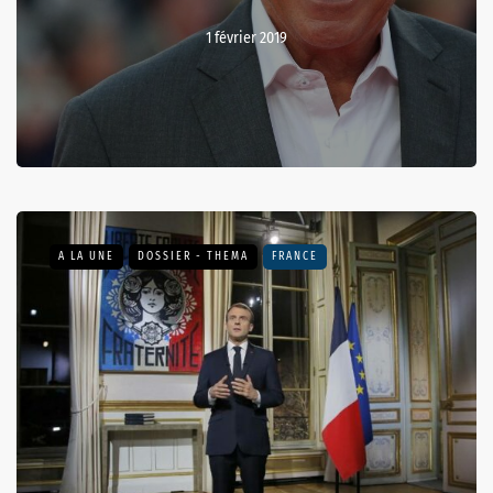
1 février 2019
A LA UNE
DOSSIER - THEMA
FRANCE