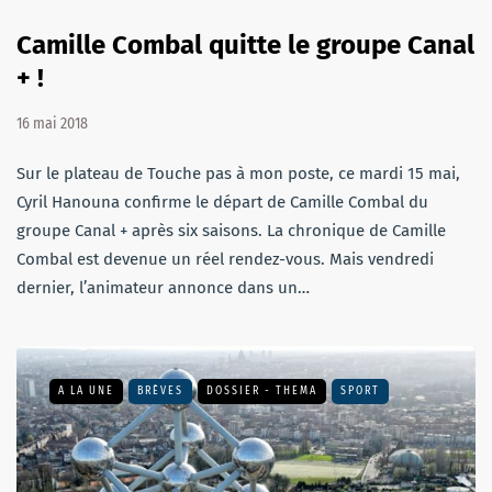
Camille Combal quitte le groupe Canal
+ !
16 mai 2018
Sur le plateau de Touche pas à mon poste, ce mardi 15 mai,
Cyril Hanouna confirme le départ de Camille Combal du
groupe Canal + après six saisons. La chronique de Camille
Combal est devenue un réel rendez-vous. Mais vendredi
dernier, l’animateur annonce dans un…
A LA UNE
BRÈVES
DOSSIER - THEMA
SPORT