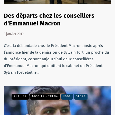
Des départs chez les conseillers
d'Emmanuel Macron
3 janvier 2019
C’est la débandade chez le Président Macron, juste après
l’annonce hier de la démission de Sylvain Fort, un proche du
du président, ce sont aujourd’hui deux conseillères
d’Emmanuel Macron qui quittent le cabinet du Président.
Sylvain Fort était le…
A LA UNE
DOSSIER - THEMA
FOOT
SPORT