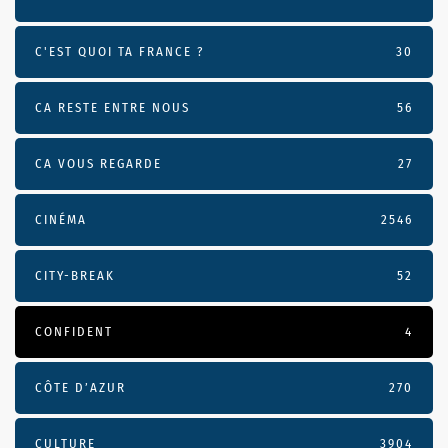
C'EST QUOI TA FRANCE ?
30
CA RESTE ENTRE NOUS
56
CA VOUS REGARDE
27
CINÉMA
2546
CITY-BREAK
52
CONFIDENT
4
CÔTE D’AZUR
270
CULTURE
3904