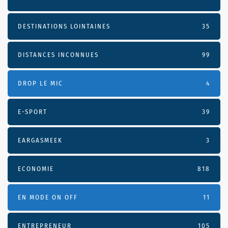
DESTINATIONS LOINTAINES
35
DISTANCES INCONNUES
99
DROP LE MIC
4
E-SPORT
39
EARGASMEEK
3
ECONOMIE
818
EN MODE ON OFF
11
ENTREPRENEUR
105