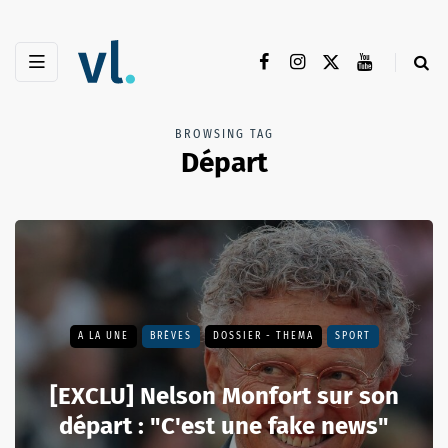
BROWSING TAG
Départ
A LA UNE
BRÈVES
DOSSIER - THEMA
SPORT
[EXCLU] Nelson Monfort sur son
départ : "C'est une fake news"