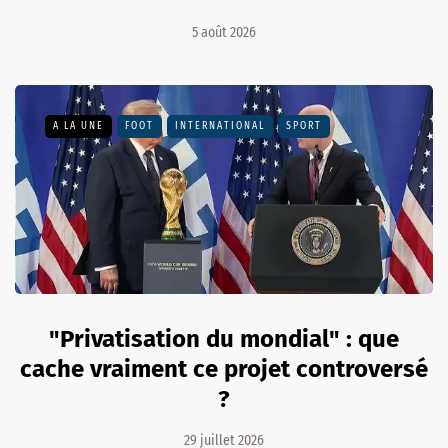
5 août 2026
A LA UNE
FOOT
INTERNATIONAL
SPORT
"Privatisation du mondial" : que
cache vraiment ce projet controversé
?
29 juillet 2026