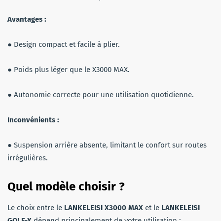
Avantages :
● Design compact et facile à plier.
● Poids plus léger que le X3000 MAX.
● Autonomie correcte pour une utilisation quotidienne.
Inconvénients :
● Suspension arrière absente, limitant le confort sur routes
irrégulières.
Quel modèle choisir ?
Le choix entre le
LANKELEISI X3000 MAX
et le
LANKELEISI
GOLF-X
dépend principalement de votre utilisation :