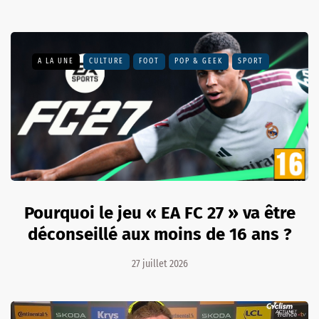
A LA UNE
CULTURE
FOOT
POP & GEEK
SPORT
Pourquoi le jeu « EA FC 27 » va être
déconseillé aux moins de 16 ans ?
27 juillet 2026