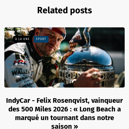
Related posts
A LA UNE
SPORT
IndyCar - Felix Rosenqvist, vainqueur
des 500 Miles 2026 : « Long Beach a
marqué un tournant dans notre
saison »