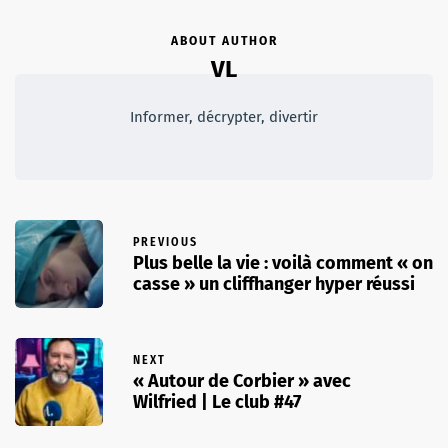
ABOUT AUTHOR
VL
Informer, décrypter, divertir
PREVIOUS
Plus belle la vie : voilà comment « on
casse » un cliffhanger hyper réussi
NEXT
« Autour de Corbier » avec
Wilfried | Le club #47