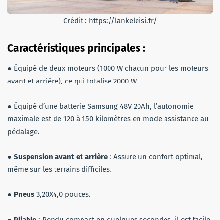
Crédit : https://lankeleisi.fr/
Caractéristiques principales :
● Équipé de deux moteurs (1000 W chacun pour les moteurs
avant et arrière), ce qui totalise 2000 W
● Équipé d’une batterie Samsung 48V 20Ah, l’autonomie
maximale est de 120 à 150 kilomètres en mode assistance au
pédalage.
●
Suspension avant et arrière
: Assure un confort optimal,
même sur les terrains difficiles.
●
Pneus
3,20X4,0 pouces.
●
Pliable
: Rendu compact en quelques secondes, il est facile