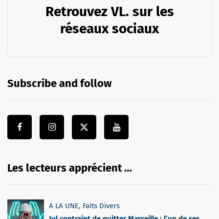
Retrouvez VL. sur les
réseaux sociaux
Subscribe and follow
Les lecteurs apprécient …
A LA UNE
,
Faits Divers
Jul contraint de quitter Marseille : l’un de ses