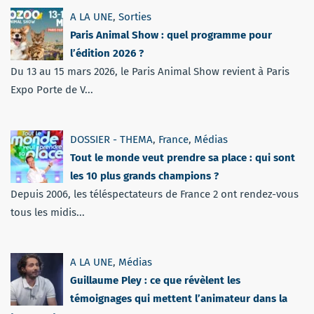
A LA UNE
,
Sorties
Paris Animal Show : quel programme pour
l’édition 2026 ?
Du 13 au 15 mars 2026, le Paris Animal Show revient à Paris
Expo Porte de V...
DOSSIER - THEMA
,
France
,
Médias
Tout le monde veut prendre sa place : qui sont
les 10 plus grands champions ?
Depuis 2006, les téléspectateurs de France 2 ont rendez-vous
tous les midis...
A LA UNE
,
Médias
Guillaume Pley : ce que révèlent les
témoignages qui mettent l’animateur dans la