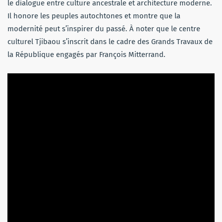
le dialogue entre culture ancestrale et architecture moderne.
Il honore les peuples autochtones et montre que la
modernité peut s’inspirer du passé. À noter que le centre
culturel Tjibaou s’inscrit dans le cadre des Grands Travaux de
la République engagés par François Mitterrand.