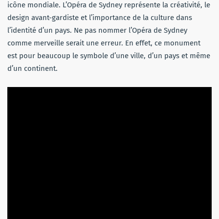
icône mondiale. L’Opéra de Sydney représente la créativité, le
design avant-gardiste et l’importance de la culture dans
l’identité d’un pays. Ne pas nommer l’Opéra de Sydney
comme merveille serait une erreur. En effet, ce monument
est pour beaucoup le symbole d’une ville, d’un pays et même
d’un continent.