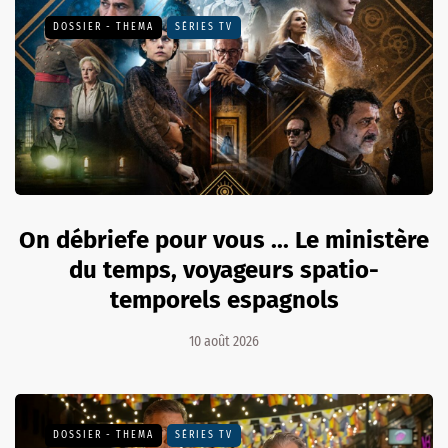
DOSSIER - THEMA
SÉRIES TV
On débriefe pour vous ... Le ministère
du temps, voyageurs spatio-
temporels espagnols
10 août 2026
DOSSIER - THEMA
SÉRIES TV