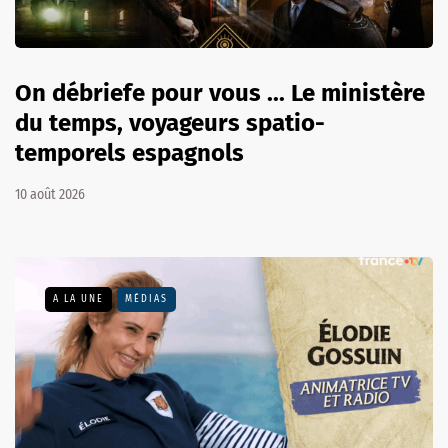
On débriefe pour vous ... Le ministère
du temps, voyageurs spatio-
temporels espagnols
10 août 2026
A LA UNE
MÉDIAS