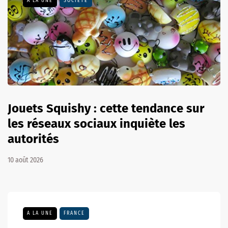
A LA UNE
SOCIÉTÉ
Jouets Squishy : cette tendance sur
les réseaux sociaux inquiète les
autorités
10 août 2026
A LA UNE
FRANCE