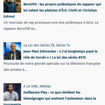
Boro700 : les propos polémiques du rappeur qui
lui valent les plaintes d’Éric Ciotti et Christian
Estrosi
Un morceau de rap provoque une vive polémique à Nice. Le
rappeur Boro700 se...
La Loi des Séries 📺
,
Séries Tv
Jean-Paul Zehnacker : « J’ai longtemps payé le
rôle de Vorski » | La loi des séries #315
Poursuite de notre grande spéciale sur la télévision française
des années 6...
A LA UNE
,
Médias
Guillaume Pley : ce que révèlent les
témoignages qui mettent l’animateur dans la
tourmente