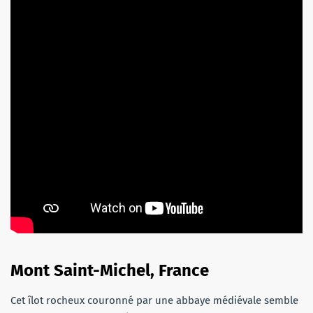
Mont Saint-Michel, France
Cet îlot rocheux couronné par une abbaye médiévale semble