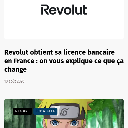
Revolut obtient sa licence bancaire
en France : on vous explique ce que ça
change
10 août 2026
A LA UNE
POP & GEEK