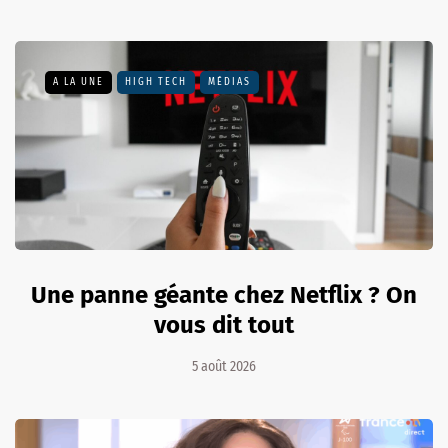
A LA UNE
HIGH TECH
MÉDIAS
Une panne géante chez Netflix ? On
vous dit tout
5 août 2026