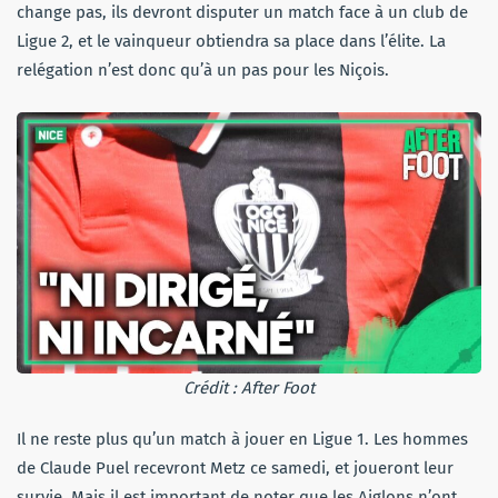
change pas, ils devront disputer un match face à un club de
Ligue 2, et le vainqueur obtiendra sa place dans l’élite. La
relégation n’est donc qu’à un pas pour les Niçois.
Crédit : After Foot
Il ne reste plus qu’un match à jouer en Ligue 1. Les hommes
de Claude Puel recevront Metz ce samedi, et joueront leur
survie. Mais il est important de noter que les Aiglons n’ont