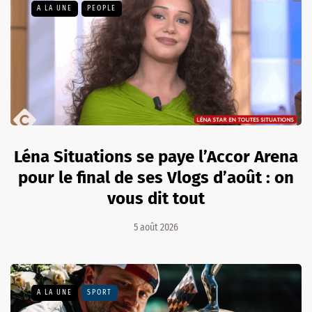
A LA UNE
PEOPLE
Léna Situations se paye l’Accor Arena
pour le final de ses Vlogs d’août : on
vous dit tout
5 août 2026
A LA UNE
SPORT