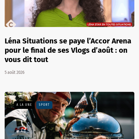
Léna Situations se paye l’Accor Arena
pour le final de ses Vlogs d’août : on
vous dit tout
5 août 2026
A LA UNE
SPORT