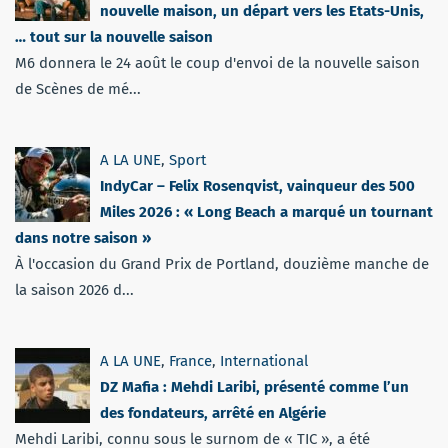
nouvelle maison, un départ vers les Etats-Unis,
… tout sur la nouvelle saison
M6 donnera le 24 août le coup d'envoi de la nouvelle saison
de Scènes de mé...
A LA UNE
,
Sport
IndyCar – Felix Rosenqvist, vainqueur des 500
Miles 2026 : « Long Beach a marqué un tournant
dans notre saison »
À l'occasion du Grand Prix de Portland, douzième manche de
la saison 2026 d...
A LA UNE
,
France
,
International
DZ Mafia : Mehdi Laribi, présenté comme l’un
des fondateurs, arrêté en Algérie
Mehdi Laribi, connu sous le surnom de « TIC », a été