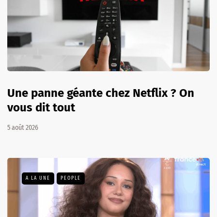
Une panne géante chez Netflix ? On
vous dit tout
5 août 2026
A LA UNE
PEOPLE