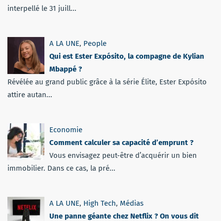
interpellé le 31 juill...
A LA UNE
,
People
Qui est Ester Expósito, la compagne de Kylian
Mbappé ?
Révélée au grand public grâce à la série Élite, Ester Expósito
attire autan...
Economie
Comment calculer sa capacité d’emprunt ?
Vous envisagez peut-être d’acquérir un bien
immobilier. Dans ce cas, la pré...
A LA UNE
,
High Tech
,
Médias
Une panne géante chez Netflix ? On vous dit