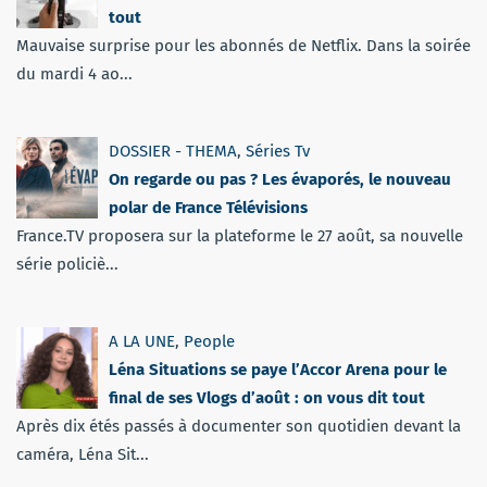
tout
Mauvaise surprise pour les abonnés de Netflix. Dans la soirée
du mardi 4 ao...
DOSSIER - THEMA
,
Séries Tv
On regarde ou pas ? Les évaporés, le nouveau
polar de France Télévisions
France.TV proposera sur la plateforme le 27 août, sa nouvelle
série policiè...
A LA UNE
,
People
Léna Situations se paye l’Accor Arena pour le
final de ses Vlogs d’août : on vous dit tout
Après dix étés passés à documenter son quotidien devant la
caméra, Léna Sit...