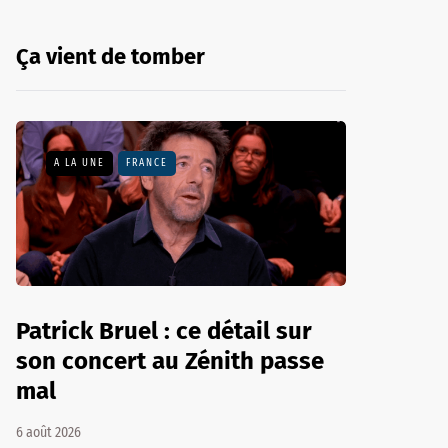
Ça vient de tomber
A LA UNE
FRANCE
Patrick Bruel : ce détail sur
son concert au Zénith passe
mal
6 août 2026