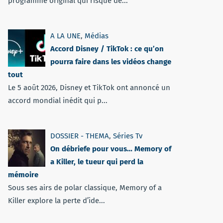
programme original qui risque de...
A LA UNE
,
Médias
Accord Disney / TikTok : ce qu’on
pourra faire dans les vidéos change
tout
Le 5 août 2026, Disney et TikTok ont annoncé un
accord mondial inédit qui p...
DOSSIER - THEMA
,
Séries Tv
On débriefe pour vous… Memory of
a Killer, le tueur qui perd la
mémoire
Sous ses airs de polar classique, Memory of a
Killer explore la perte d’ide...