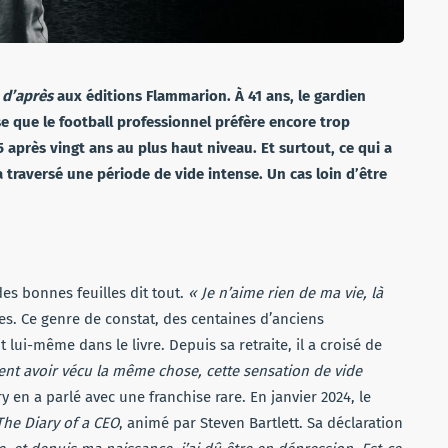
 d’après
aux éditions Flammarion. À 41 ans, le gardien
 que le football professionnel préfère encore trop
 après vingt ans au plus haut niveau. Et surtout, ce qui a
 traversé une période de vide intense. Un cas loin d’être
des bonnes feuilles dit tout.
« Je n’aime rien de ma vie, là
res. Ce genre de constat, des centaines d’anciens
lui-même dans le livre. Depuis sa retraite, il a croisé de
ent avoir vécu la même chose, cette sensation de vide
y en a parlé avec une franchise rare. En janvier 2024, le
The Diary of a CEO
, animé par Steven Bartlett. Sa déclaration