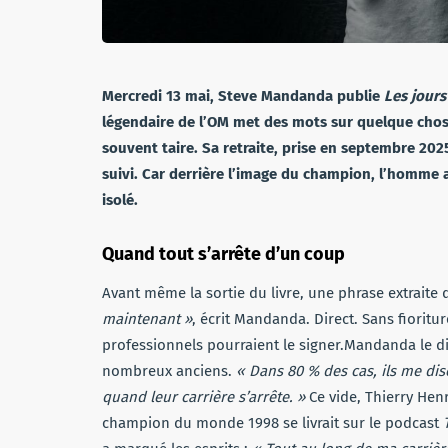
Mercredi 13 mai, Steve Mandanda publie
Les jours
légendaire de l’OM met des mots sur quelque chose
souvent taire. Sa retraite, prise en septembre 2025
suivi. Car derrière l’image du champion, l’homme a
isolé.
Quand tout s’arrête d’un coup
Avant même la sortie du livre, une phrase extraite 
maintenant »
, écrit Mandanda. Direct. Sans fioritu
professionnels pourraient le signer.Mandanda le dit 
nombreux anciens.
« Dans 80 % des cas, ils me dis
quand leur carrière s’arrête. »
Ce vide, Thierry Henr
champion du monde 1998 se livrait sur le podcast