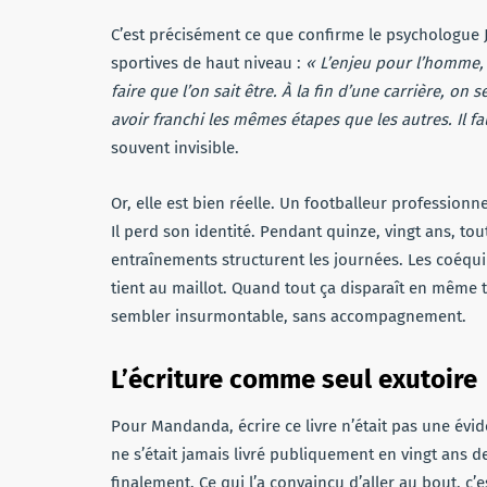
C’est précisément ce que confirme le psychologue
sportives de haut niveau :
« L’enjeu pour l’homme, c
faire que l’on sait être. À la fin d’une carrière, on
avoir franchi les mêmes étapes que les autres. Il fau
souvent invisible.
Or, elle est bien réelle. Un footballeur profession
Il perd son identité. Pendant quinze, vingt ans, tou
entraînements structurent les journées. Les coéquip
tient au maillot. Quand tout ça disparaît en même te
sembler insurmontable, sans accompagnement.
L’écriture comme seul exutoire
Pour Mandanda, écrire ce livre n’était pas une évide
ne s’était jamais livré publiquement en vingt ans d
finalement. Ce qui l’a convaincu d’aller au bout, c’