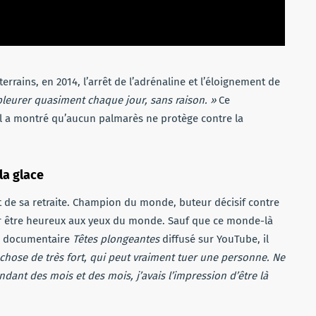
rrains, en 2014, l’arrêt de l’adrénaline et l’éloignement de
pleurer quasiment chaque jour, sans raison. »
Ce
Il a montré qu’aucun palmarès ne protège contre la
la glace
jet de sa retraite. Champion du monde, buteur décisif contre
our être heureux aux yeux du monde. Sauf que ce monde-là
le documentaire
Têtes plongeantes
diffusé sur YouTube, il
 chose de très fort, qui peut vraiment tuer une personne. Ne
endant des mois et des mois, j’avais l’impression d’être là