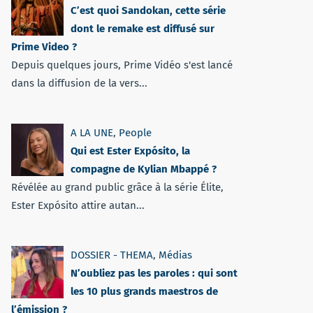
C’est quoi Sandokan, cette série
dont le remake est diffusé sur
Prime Video ?
Depuis quelques jours, Prime Vidéo s'est lancé
dans la diffusion de la vers...
A LA UNE
,
People
Qui est Ester Expósito, la
compagne de Kylian Mbappé ?
Révélée au grand public grâce à la série Élite,
Ester Expósito attire autan...
DOSSIER - THEMA
,
Médias
N’oubliez pas les paroles : qui sont
les 10 plus grands maestros de
l’émission ?