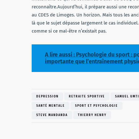
reconnaître.Aujourd’hui, il prépare aussi une rec
au CDES de Limoges. Un horizon. Mais tous les ancie
là que le sujet dépasse largement le cas individuel.
comme si ce mal-être n’existait pas.
A lire aussi : Psychologie du sport : 
importante que l’entraînement physi
DEPRESSION
RETRAITE SPORTIVE
SAMUEL UMTI
SANTÉ MENTALE
SPORT ET PSYCHOLOGIE
STEVE MANDANDA
THIERRY HENRY