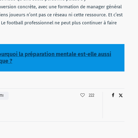
onversion concrète, avec une formation de manager général
ns joueurs n’ont pas ce réseau ni cette ressource. Et c’est
 Le football professionnel ne peut plus continuer à faire
pourquoi la préparation mentale est-elle aussi
que ?
222
TI