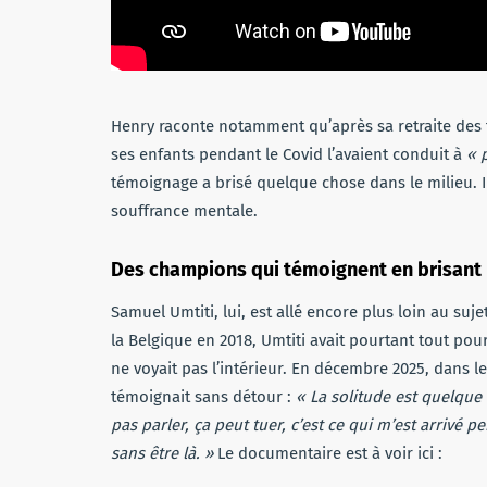
Henry raconte notamment qu’après sa retraite des te
ses enfants pendant le Covid l’avaient conduit à
« 
témoignage a brisé quelque chose dans le milieu. 
souffrance mentale.
Des champions qui témoignent en brisant 
Samuel Umtiti, lui, est allé encore plus loin au su
la Belgique en 2018, Umtiti avait pourtant tout p
ne voyait pas l’intérieur. En décembre 2025, dans 
témoignait sans détour :
« La solitude est quelque
pas parler, ça peut tuer, c’est ce qui m’est arrivé p
sans être là. »
Le documentaire est à voir ici :