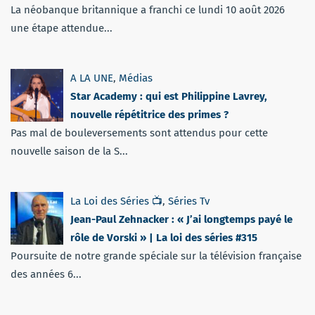
La néobanque britannique a franchi ce lundi 10 août 2026
une étape attendue...
A LA UNE
,
Médias
Star Academy : qui est Philippine Lavrey,
nouvelle répétitrice des primes ?
Pas mal de bouleversements sont attendus pour cette
nouvelle saison de la S...
La Loi des Séries 📺
,
Séries Tv
Jean-Paul Zehnacker : « J’ai longtemps payé le
rôle de Vorski » | La loi des séries #315
Poursuite de notre grande spéciale sur la télévision française
des années 6...