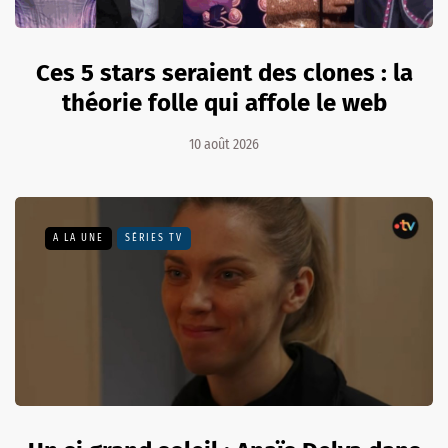
Ces 5 stars seraient des clones : la
théorie folle qui affole le web
10 août 2026
A LA UNE
SÉRIES TV