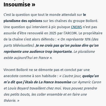
Insoumise »
C’est la question que tout le monde attendait sur
le
pluralisme des opinions
sur les chaînes du groupe Bolloré.
Une question qui intervient à pic puisque
CNEWS
n’est pas
assurée d’être renouvelé en 2025 par l’ARCOM. Le propriétaire
de la chaîne s’est alors défendu :
« On représente 10% (des
parts télévisuelles).
Je ne crois pas qu’on puisse dire qu’on
représente une audience trop importante.
Le pluralisme
existe aujourd’hui en France »
.
Vincent Bolloré ne se démonte pas et conclut par une
anecdote comme à son habitude :
« L’autre jour,
quelqu’un
m’a dit que j’étais de La France Insoumise
car Aymeric Caron
et Louis Boyard travaillent chez moi. Vous pouvez prendre
des petits bouts, les coller ensemble et en faire une
théorie. »