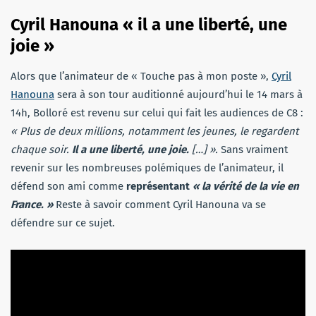
Cyril Hanouna « il a une liberté, une
joie »
Alors que l’animateur de « Touche pas à mon poste »,
Cyril
Hanouna
sera à son tour auditionné aujourd’hui le 14 mars à
14h, Bolloré est revenu sur celui qui fait les audiences de C8 :
« Plus de deux millions, notamment les jeunes, le regardent
chaque soir.
Il a une liberté, une joie.
[…] ».
Sans vraiment
revenir sur les nombreuses polémiques de l’animateur, il
défend son ami comme
représentant
« la vérité de la vie en
France. »
Reste à savoir comment Cyril Hanouna va se
défendre sur ce sujet.