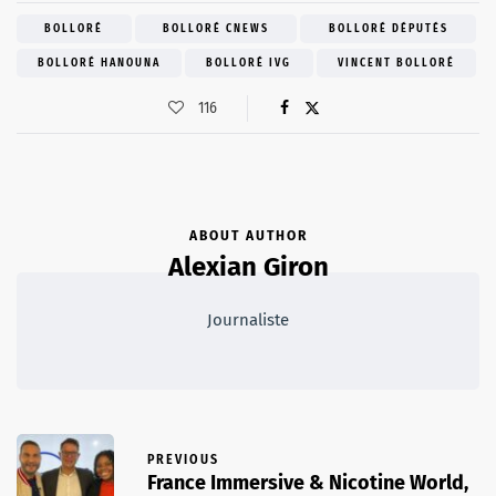
BOLLORÉ
BOLLORÉ CNEWS
BOLLORÉ DÉPUTÉS
BOLLORÉ HANOUNA
BOLLORÉ IVG
VINCENT BOLLORÉ
116
ABOUT AUTHOR
Alexian Giron
Journaliste
PREVIOUS
France Immersive & Nicotine World,