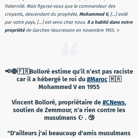
fraternité. Mais figurez-vous que le commandeur des
croyants, descendant du prophète,
Mohammed V,
[…] exilé
par votre pays, […] est venu chez nous.
Il a habité dans notre
propriété
de Garches-Vaucresson en novembre 1955. »
📢🔴🇫🇷Bolloré estime qu’il n’est pas raciste
car il a hébergé le roi du
#Maroc
🇲🇦
Mohammed V en 1955
Vincent Bolloré, propriétaire de
#CNews
,
soutien de Zemmour, n'a rien contre les
musulmans ☪️ . 🤥
"D'ailleurs j'ai beaucoup d'amis musulmans