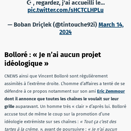
☪️ , regardez, j'ai accueilli le…
pic.twitter.com/sHCTCLHPLu
— Boban Driçlek (@tintouche92i)
March 14,
2024
Bolloré : « Je n’ai aucun projet
idéologique »
CNEWS ainsi que Vincent Bolloré sont régulièrement
assimilés à l’extrême droite. L’homme d’affaires a tenté de se
défendre à ce propos notamment sur son ami
Eric Zemmour
dont il annonce que toutes les chaînes le voulait sur leur
grille
auparavant. Un homme très « clair » d’après lui. Bolloré
accuse tout de même le coup sur la promotion d’une
idéologie extrémiste sur ses chaînes :
« Tout ça c’est des
tartes à la crème. »
, avant de poursuivre :
« Je n’ai aucun