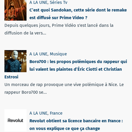
A LA UNE
,
Séries Tv
C’est quoi Sandokan, cette série dont le remake
est diffusé sur Prime Video ?
Depuis quelques jours, Prime Vidéo s'est lancé dans la
diffusion de la vers...
A LA UNE
,
Musique
Boro700 : les propos polémiques du rappeur qui
lui valent les plaintes d’Éric Ciotti et Christian
Estrosi
Un morceau de rap provoque une vive polémique à Nice. Le
rappeur Boro700 se...
A LA UNE
,
France
Revolut obtient sa licence bancaire en France :
on vous explique ce que ça change