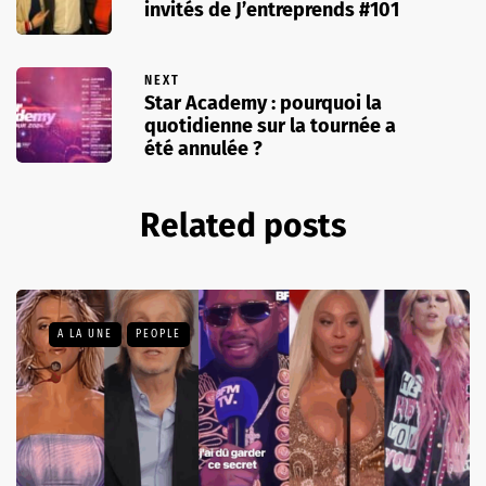
invités de J’entreprends #101
NEXT
Star Academy : pourquoi la
quotidienne sur la tournée a
été annulée ?
Related posts
A LA UNE
PEOPLE