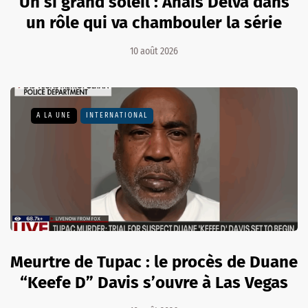
Un si grand soleil : Anaïs Delva dans
un rôle qui va chambouler la série
10 août 2026
A LA UNE
INTERNATIONAL
Meurtre de Tupac : le procès de Duane
“Keefe D” Davis s’ouvre à Las Vegas