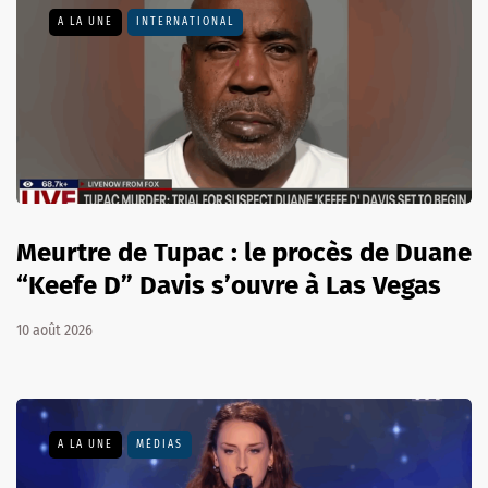
A LA UNE
INTERNATIONAL
Meurtre de Tupac : le procès de Duane
“Keefe D” Davis s’ouvre à Las Vegas
10 août 2026
A LA UNE
MÉDIAS