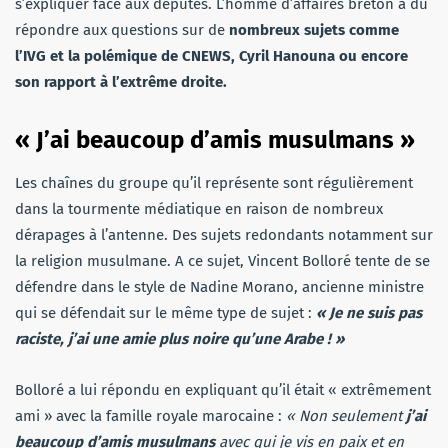
s’expliquer face aux députés. L’homme d’affaires breton a dû
répondre aux questions sur de
nombreux sujets comme
l’IVG et la polémique de CNEWS, Cyril Hanouna ou encore
son rapport à l’extrême droite.
« J’ai beaucoup d’amis musulmans »
Les chaînes du groupe qu’il représente sont régulièrement
dans la tourmente médiatique en raison de nombreux
dérapages à l’antenne. Des sujets redondants notamment sur
la religion musulmane. A ce sujet, Vincent Bolloré tente de se
défendre dans le style de Nadine Morano, ancienne ministre
qui se défendait sur le même type de sujet :
« Je ne suis pas
raciste, j’ai une amie plus noire qu’une Arabe ! »
Bolloré a lui répondu en expliquant qu’il était « extrêmement
ami » avec la famille royale marocaine :
« Non seulement
j’ai
beaucoup d’amis musulmans
avec qui je vis en paix et en