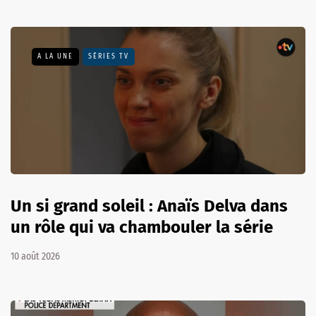
A LA UNE
SÉRIES TV
Un si grand soleil : Anaïs Delva dans
un rôle qui va chambouler la série
10 août 2026