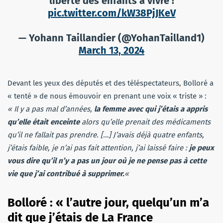
liberté des enfants à vivre !
pic.twitter.com/kW38PjJKeV
— Yohann Taillandier (@YohanTailland1)
March 13, 2024
Devant les yeux des députés et des téléspectateurs, Bolloré a
« tenté » de nous émouvoir en prenant une voix « triste » :
« Il y a pas mal d’années,
la femme avec qui j’étais a appris
qu’elle était enceinte
alors qu’elle prenait des médicaments
qu’il ne fallait pas prendre. […] J’avais déjà quatre enfants,
j’étais faible, je n’ai pas fait attention, j’ai laissé faire :
je peux
vous dire qu’il n’y a pas un jour où je ne pense pas à cette
vie que j’ai contribué à supprimer.
«
Bolloré : « l’autre jour, quelqu’un m’a
dit que j’étais de La France