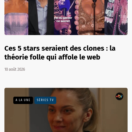
Ces 5 stars seraient des clones : la
théorie folle qui affole le web
10 août 2026
A LA UNE
SÉRIES TV