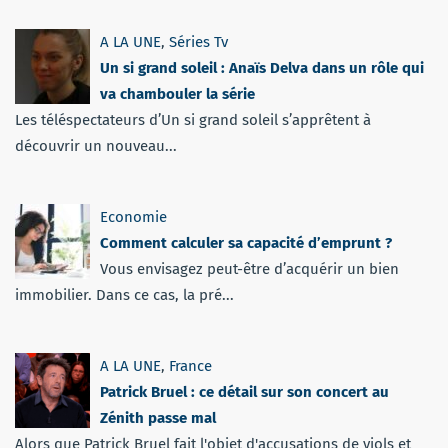
A LA UNE
,
Séries Tv
Un si grand soleil : Anaïs Delva dans un rôle qui
va chambouler la série
Les téléspectateurs d’Un si grand soleil s’apprêtent à
découvrir un nouveau...
Economie
Comment calculer sa capacité d’emprunt ?
Vous envisagez peut-être d’acquérir un bien
immobilier. Dans ce cas, la pré...
A LA UNE
,
France
Patrick Bruel : ce détail sur son concert au
Zénith passe mal
Alors que Patrick Bruel fait l'objet d'accusations de viols et