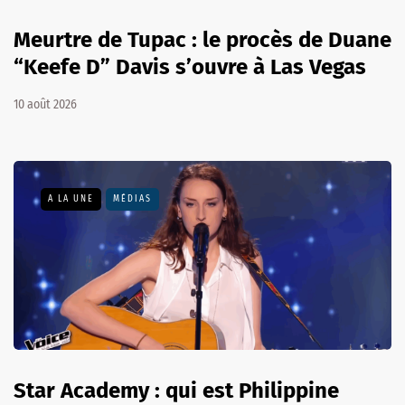
Meurtre de Tupac : le procès de Duane
“Keefe D” Davis s’ouvre à Las Vegas
10 août 2026
A LA UNE
MÉDIAS
Star Academy : qui est Philippine