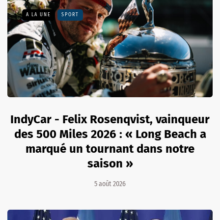
A LA UNE
SPORT
IndyCar - Felix Rosenqvist, vainqueur
des 500 Miles 2026 : « Long Beach a
marqué un tournant dans notre
saison »
5 août 2026