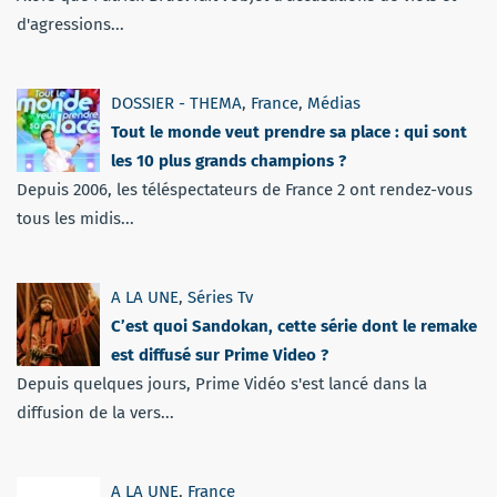
d'agressions...
DOSSIER - THEMA
,
France
,
Médias
Tout le monde veut prendre sa place : qui sont
les 10 plus grands champions ?
Depuis 2006, les téléspectateurs de France 2 ont rendez-vous
tous les midis...
A LA UNE
,
Séries Tv
C’est quoi Sandokan, cette série dont le remake
est diffusé sur Prime Video ?
Depuis quelques jours, Prime Vidéo s'est lancé dans la
diffusion de la vers...
A LA UNE
,
France