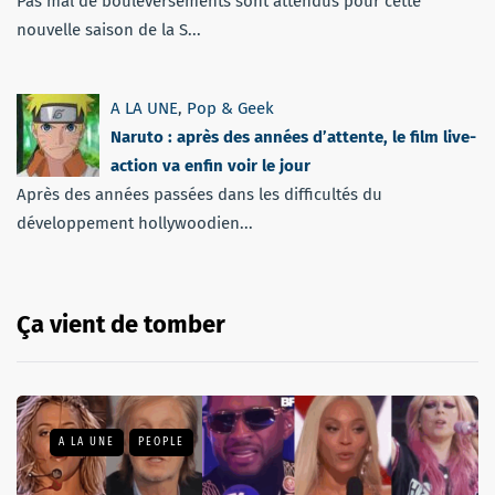
Pas mal de bouleversements sont attendus pour cette
nouvelle saison de la S...
A LA UNE
,
Pop & Geek
Naruto : après des années d’attente, le film live-
action va enfin voir le jour
Après des années passées dans les difficultés du
développement hollywoodien...
Ça vient de tomber
A LA UNE
PEOPLE