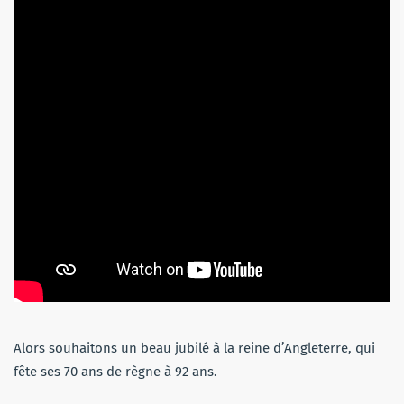
Alors souhaitons un beau jubilé à la reine d’Angleterre, qui
fête ses 70 ans de règne à 92 ans.