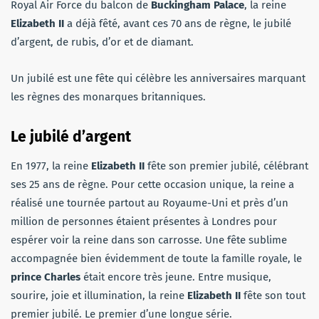
Royal Air Force du balcon de
Buckingham Palace
, la reine
Elizabeth II
a déjà fêté, avant ces 70 ans de règne, le jubilé
d’argent, de rubis, d’or et de diamant.
Un jubilé est une fête qui célèbre les anniversaires marquant
les règnes des monarques britanniques.
Le jubilé d’argent
En 1977, la reine
Elizabeth II
fête son premier jubilé, célébrant
ses 25 ans de règne. Pour cette occasion unique, la reine a
réalisé une tournée partout au Royaume-Uni et près d’un
million de personnes étaient présentes à Londres pour
espérer voir la reine dans son carrosse. Une fête sublime
accompagnée bien évidemment de toute la famille royale, le
prince Charles
était encore très jeune. Entre musique,
sourire, joie et illumination, la reine
Elizabeth II
fête son tout
premier jubilé. Le premier d’une longue série.