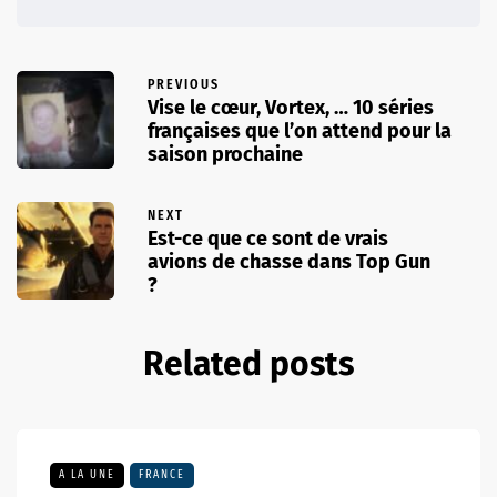
PREVIOUS
Vise le cœur, Vortex, … 10 séries
françaises que l’on attend pour la
saison prochaine
NEXT
Est-ce que ce sont de vrais
avions de chasse dans Top Gun
?
Related posts
A LA UNE
FRANCE