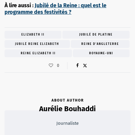
À lire aussi :
Jubilé de la Reine : quel est le
programme des festivités ?
ELIZABETH II
JUBILÉ DE PLATINE
JUBILÉ REINE ELIZABETH
REINE D'ANGLETERRE
REINE ELIZABETH II
ROYAUME-UNI
0
ABOUT AUTHOR
Aurélie Bouhaddi
Journaliste