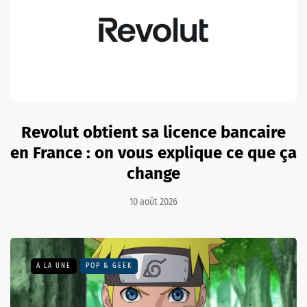
Revolut obtient sa licence bancaire
en France : on vous explique ce que ça
change
10 août 2026
A LA UNE
POP & GEEK