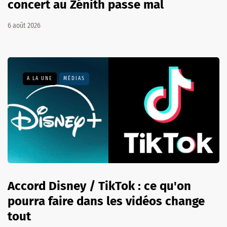
concert au Zénith passe mal
6 août 2026
A LA UNE
MÉDIAS
Accord Disney / TikTok : ce qu'on
pourra faire dans les vidéos change
tout