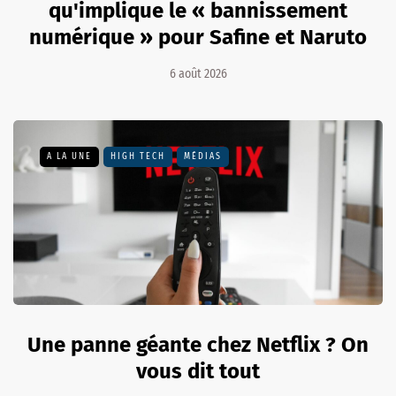
qu'implique le « bannissement
numérique » pour Safine et Naruto
6 août 2026
A LA UNE
HIGH TECH
MÉDIAS
Une panne géante chez Netflix ? On
vous dit tout