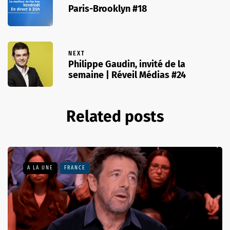
Paris-Brooklyn #18
NEXT
Philippe Gaudin, invité de la
semaine | Réveil Médias #24
Related posts
A LA UNE
FRANCE