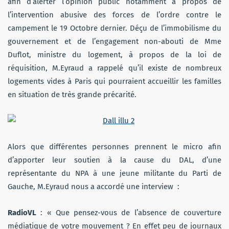
afin d’alerter l’opinion public notamment à propos de
l’intervention abusive des forces de l’ordre contre le
campement le 19 Octobre dernier. Déçu de l’immobilisme du
gouvernement et de l’engagement non-abouti de Mme
Duflot, ministre du logement, à propos de la loi de
réquisition, M.Eyraud a rappelé qu’il existe de nombreux
logements vides à Paris qui pourraient accueillir les familles
en situation de très grande précarité.
Alors que différentes personnes prennent le micro afin
d’apporter leur soutien à la cause du DAL, d’une
représentante du NPA à une jeune militante du Parti de
Gauche, M.Eyraud nous a accordé une interview :
RadioVL
: « Que pensez-vous de l’absence de couverture
médiatique de votre mouvement ? En effet peu de journaux