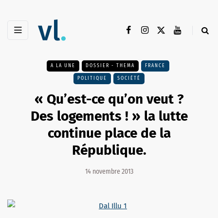
A LA UNE
DOSSIER - THEMA
FRANCE
POLITIQUE
SOCIÉTÉ
« Qu’est-ce qu’on veut ?
Des logements ! » la lutte
continue place de la
République.
14 novembre 2013