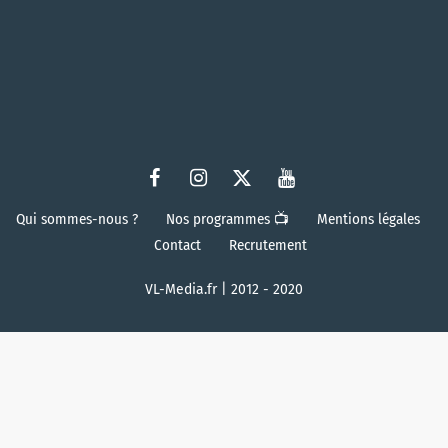
Qui sommes-nous ?
Nos programmes 📺
Mentions légales
Contact
Recrutement
VL-Media.fr | 2012 - 2020