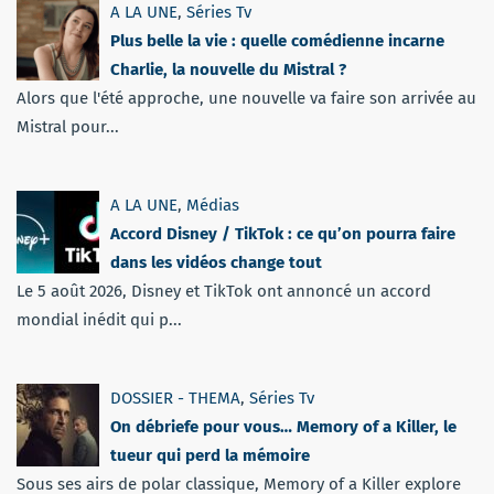
A LA UNE
,
Séries Tv
Plus belle la vie : quelle comédienne incarne
Charlie, la nouvelle du Mistral ?
Alors que l'été approche, une nouvelle va faire son arrivée au
Mistral pour...
A LA UNE
,
Médias
Accord Disney / TikTok : ce qu’on pourra faire
dans les vidéos change tout
Le 5 août 2026, Disney et TikTok ont annoncé un accord
mondial inédit qui p...
DOSSIER - THEMA
,
Séries Tv
On débriefe pour vous… Memory of a Killer, le
tueur qui perd la mémoire
Sous ses airs de polar classique, Memory of a Killer explore