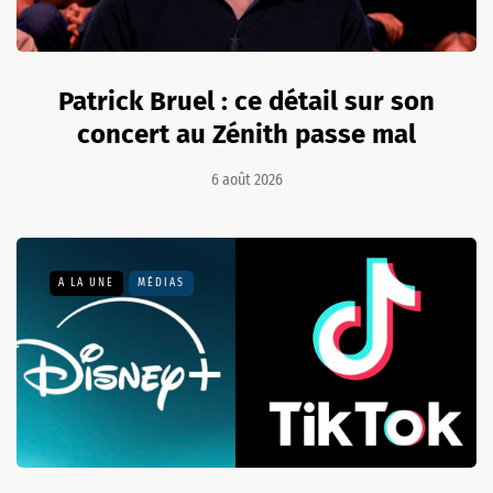
Patrick Bruel : ce détail sur son
concert au Zénith passe mal
6 août 2026
A LA UNE
MÉDIAS