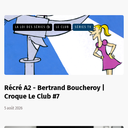
LA LOI DES SÉRIES 📺
LE CLUB
SÉRIES TV
Récré A2 - Bertrand Boucheroy |
Croque Le Club #7
5 août 2026