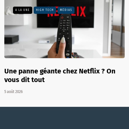
A LA UNE
HIGH TECH
MÉDIAS
Une panne géante chez Netflix ? On
vous dit tout
5 août 2026