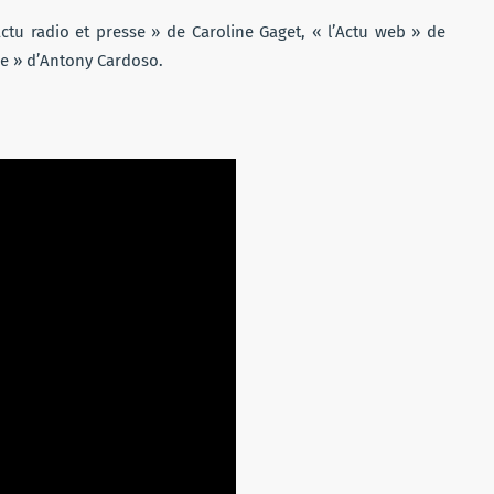
’Actu radio et presse » de Caroline Gaget, « l’Actu web » de
ne » d’Antony Cardoso.