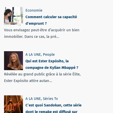
Economie
Comment calculer sa capacité
d’emprunt ?
Vous envisagez peut-être d’acquérir un bien
immobilier. Dans ce cas, la pré...
A LA UNE
,
People
Qui est Ester Expósito, la
compagne de Kylian Mbappé ?
Révélée au grand public grâce à la série Élite,
Ester Expósito attire autan...
A LA UNE
,
Séries Tv
C’est quoi Sandokan, cette série
dont le remake est diffusé sur