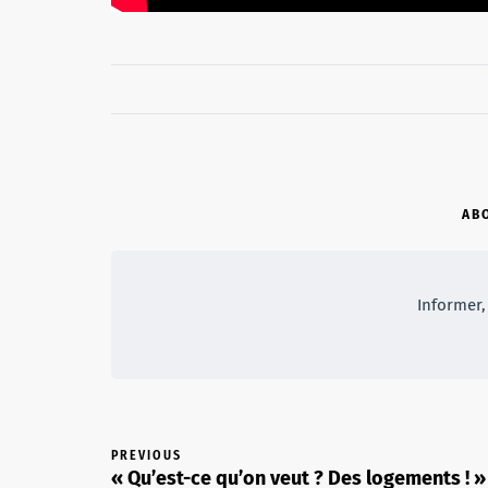
AB
Informer, 
PREVIOUS
« Qu’est-ce qu’on veut ? Des logements ! »