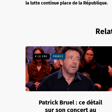
la lutte continue place de la République.
Rela
A LA UNE
FRANCE
Patrick Bruel : ce détail
sur son concert au