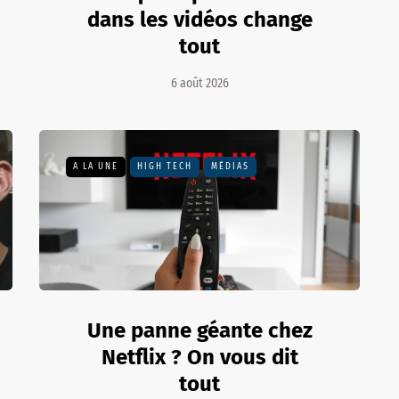
dans les vidéos change
tout
6 août 2026
A LA UNE
HIGH TECH
MÉDIAS
Une panne géante chez
Netflix ? On vous dit
tout