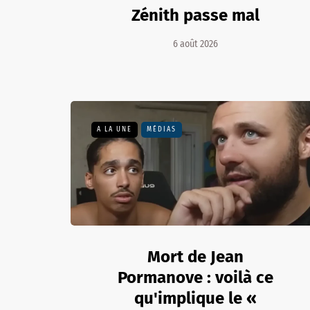
Zénith passe mal
6 août 2026
A LA UNE
MÉDIAS
Mort de Jean
Pormanove : voilà ce
qu'implique le «