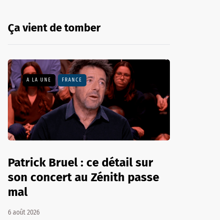
Ça vient de tomber
A LA UNE
FRANCE
Patrick Bruel : ce détail sur
son concert au Zénith passe
mal
6 août 2026