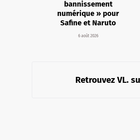
bannissement
numérique » pour
Safine et Naruto
6 août 2026
Retrouvez VL. su