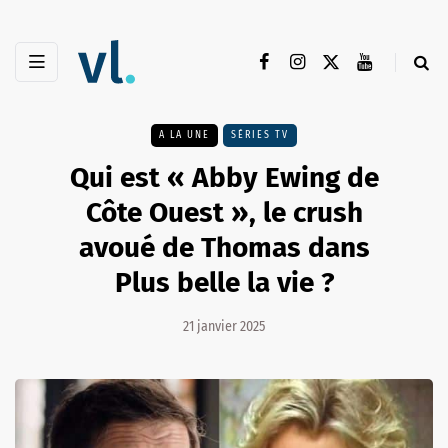
A LA UNE
SÉRIES TV
Qui est « Abby Ewing de
Côte Ouest », le crush
avoué de Thomas dans
Plus belle la vie ?
21 janvier 2025