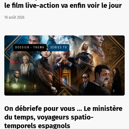
le film live-action va enfin voir le jour
10 août 2026
DOSSIER - THEMA
SÉRIES TV
On débriefe pour vous ... Le ministère
du temps, voyageurs spatio-
temporels espagnols