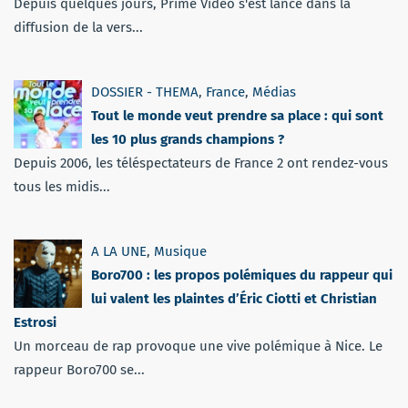
Depuis quelques jours, Prime Vidéo s'est lancé dans la
diffusion de la vers...
DOSSIER - THEMA
,
France
,
Médias
Tout le monde veut prendre sa place : qui sont
les 10 plus grands champions ?
Depuis 2006, les téléspectateurs de France 2 ont rendez-vous
tous les midis...
A LA UNE
,
Musique
Boro700 : les propos polémiques du rappeur qui
lui valent les plaintes d’Éric Ciotti et Christian
Estrosi
Un morceau de rap provoque une vive polémique à Nice. Le
rappeur Boro700 se...