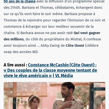
50 ans de la chaîne
avec la diffusion d’un programme spécial
dès 21h05. Barbara et Thomas, célibataires, échangent donc
sur ce qu’ils vont faire le soir même. Barbara propose à
Thomas de la rejoindre pour regarder l’émission de ce soir et
commence à échanger sur leur meilleur souvenir de la
chaîne. Si Barbara avoue ne pas avoir raté
Qui veut gagner
des millions
, du côté du propriétaire du Mistral, il confesse
avoir toujours aimé … Abby Ewing de
Côte Ouest
(célèbre
soap des années 80).
A lire aussi :
Constance McCashin (Côte Ouest) :
« Des couples de la classe moyenne tentant de
vivre le rêve américain » | VL Média