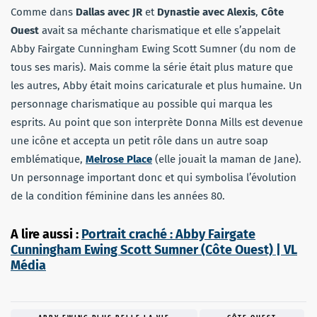
Comme dans
Dallas avec JR
et
Dynastie avec Alexis
,
Côte
Ouest
avait sa méchante charismatique et elle s’appelait
Abby Fairgate Cunningham Ewing Scott Sumner (du nom de
tous ses maris). Mais comme la série était plus mature que
les autres, Abby était moins caricaturale et plus humaine. Un
personnage charismatique au possible qui marqua les
esprits. Au point que son interprète Donna Mills est devenue
une icône et accepta un petit rôle dans un autre soap
emblématique,
Melrose Place
(elle jouait la maman de Jane).
Un personnage important donc et qui symbolisa l’évolution
de la condition féminine dans les années 80.
A lire aussi :
Portrait craché : Abby Fairgate
Cunningham Ewing Scott Sumner (Côte Ouest) | VL
Média