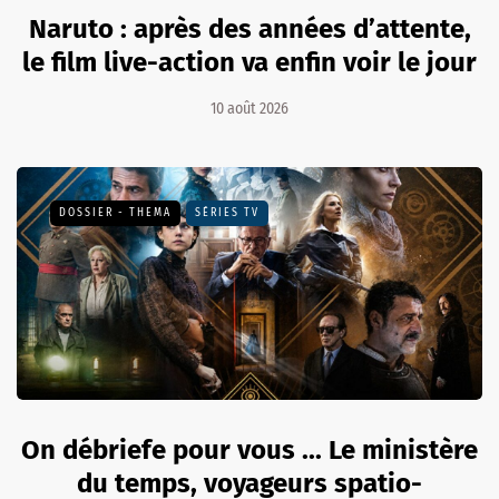
Naruto : après des années d’attente,
le film live-action va enfin voir le jour
10 août 2026
DOSSIER - THEMA
SÉRIES TV
On débriefe pour vous ... Le ministère
du temps, voyageurs spatio-