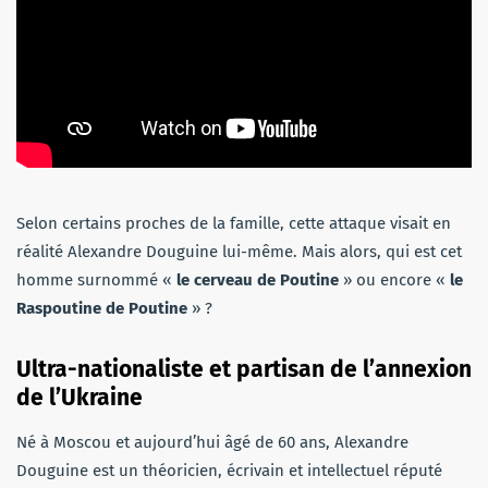
Selon certains proches de la famille, cette attaque visait en
réalité Alexandre Douguine lui-même. Mais alors, qui est cet
homme surnommé «
le cerveau de Poutine
» ou encore «
le
Raspoutine de Poutine
» ?
Ultra-nationaliste et partisan de l’annexion
de l’Ukraine
Né à Moscou et aujourd’hui âgé de 60 ans, Alexandre
Douguine est un théoricien, écrivain et intellectuel réputé