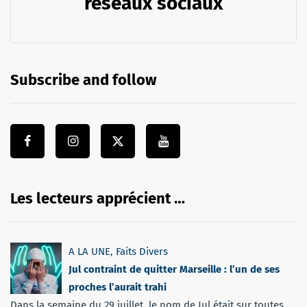
réseaux sociaux
Subscribe and follow
Les lecteurs apprécient …
A LA UNE
,
Faits Divers
Jul contraint de quitter Marseille : l’un de ses
proches l’aurait trahi
Dans la semaine du 29 juillet, le nom de Jul était sur toutes