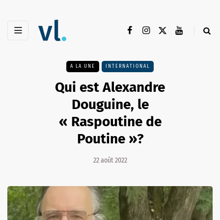
A LA UNE
INTERNATIONAL
Qui est Alexandre
Douguine, le
« Raspoutine de
Poutine »?
22 août 2022