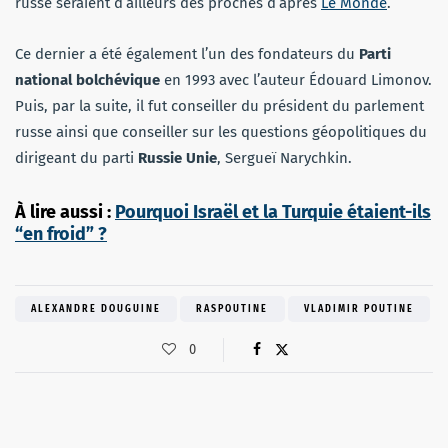
russe seraient d’ailleurs des proches d’après
Le Monde
.
Ce dernier a été également l’un des fondateurs du
Parti
national bolchévique
en 1993 avec l’auteur Édouard Limonov.
Puis, par la suite, il fut conseiller du président du parlement
russe ainsi que conseiller sur les questions géopolitiques du
dirigeant du parti
Russie Unie
, Sergueï Narychkin.
À lire aussi :
Pourquoi Israël et la Turquie étaient-ils
“en froid” ?
ALEXANDRE DOUGUINE
RASPOUTINE
VLADIMIR POUTINE
0