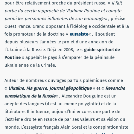
pour être relativement proche du président russe. «
Il fait
partie du cercle rapproché de Vladimir Poutine et compte
parmi les personnes influentes de son entourage
« , précise
Ouest France.
Grand opposant à l’idéologie occidentale et à la
fois promoteur de la doctrine «
eurasiste
« , il soutient
depuis plusieurs l’années le projet d’une annexion de
l’Ukraine à la Russie. Déjà en 2008, le «
guide spirituel de
Poutine
» appelait le pays à s’emparer de la péninsule
ukrainienne de la Crimée.
Auteur de nombreux ouvrages parfois polémiques comme
«
Ukraine. Ma guerre. Journal géopolitique
» et «
Revanche
eurasiatique de la Russie
« , Alexandre Douguine est un
adepte des langues (il est lui-même polyglotte) et de la
littérature. Il influence, aujourd’hui encore, une partie de
l’extrême droite en France de par ses valeurs et sa vision du
monde. L’essayiste français Alain Soral et le conspirationniste