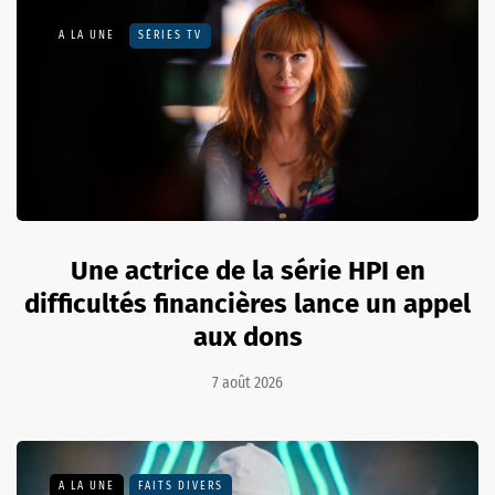
A LA UNE
SÉRIES TV
Une actrice de la série HPI en
difficultés financières lance un appel
aux dons
7 août 2026
A LA UNE
FAITS DIVERS