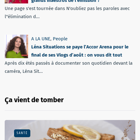
grands maestros de l’émission ?
Une page s'est tournée dans N'oubliez pas les paroles avec
l''élimination d...
A LA UNE
,
People
Léna Situations se paye l’Accor Arena pour le
final de ses Vlogs d’août : on vous dit tout
Après dix étés passés à documenter son quotidien devant la
caméra, Léna Sit...
Ça vient de tomber
SANTÉ