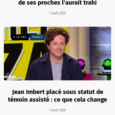
de ses proches l'aurait trahi
7 août 2026
A LA UNE
FRANCE
Jean Imbert placé sous statut de
témoin assisté : ce que cela change
7 août 2026