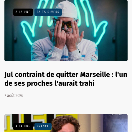
A LA UNE
FAITS DIVERS
Jul contraint de quitter Marseille : l'un
de ses proches l'aurait trahi
7 août 2026
A LA UNE
FRANCE