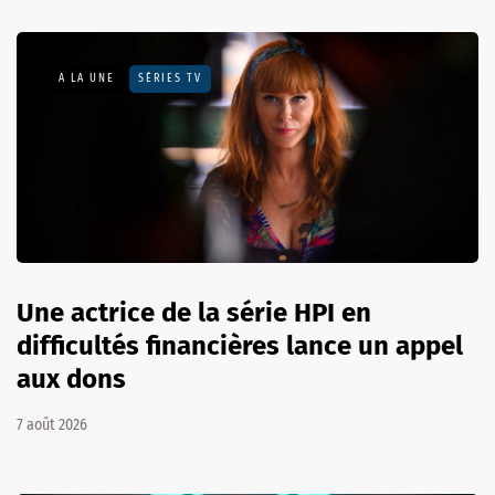
A LA UNE
SÉRIES TV
Une actrice de la série HPI en
difficultés financières lance un appel
aux dons
7 août 2026