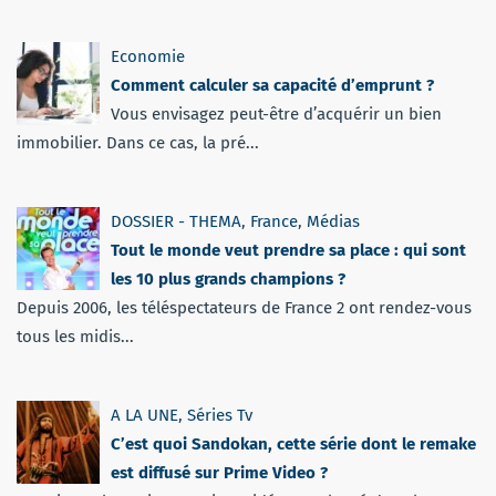
Economie
Comment calculer sa capacité d’emprunt ?
Vous envisagez peut-être d’acquérir un bien
immobilier. Dans ce cas, la pré...
DOSSIER - THEMA
,
France
,
Médias
Tout le monde veut prendre sa place : qui sont
les 10 plus grands champions ?
Depuis 2006, les téléspectateurs de France 2 ont rendez-vous
tous les midis...
A LA UNE
,
Séries Tv
C’est quoi Sandokan, cette série dont le remake
est diffusé sur Prime Video ?