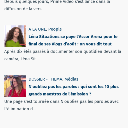
Depuis quelques jours, Prime Vidéo s'est lancé dans la
diffusion de la vers...
A LA UNE
,
People
Léna Situations se paye l’Accor Arena pour le
final de ses Vlogs d’août : on vous dit tout
Après dix étés passés à documenter son quotidien devant la
caméra, Léna Sit...
DOSSIER - THEMA
,
Médias
N’oubliez pas les paroles : qui sont les 10 plus
grands maestros de l’émission ?
Une page s'est tournée dans N'oubliez pas les paroles avec
l''élimination d...