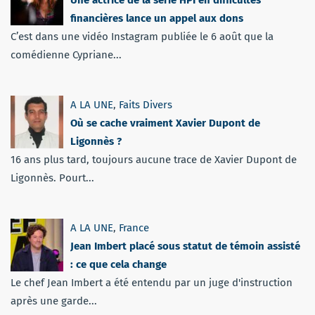
Une actrice de la série HPI en difficultés
financières lance un appel aux dons
C’est dans une vidéo Instagram publiée le 6 août que la
comédienne Cypriane...
A LA UNE
,
Faits Divers
Où se cache vraiment Xavier Dupont de
Ligonnès ?
16 ans plus tard, toujours aucune trace de Xavier Dupont de
Ligonnès. Pourt...
A LA UNE
,
France
Jean Imbert placé sous statut de témoin assisté
: ce que cela change
Le chef Jean Imbert a été entendu par un juge d'instruction
après une garde...