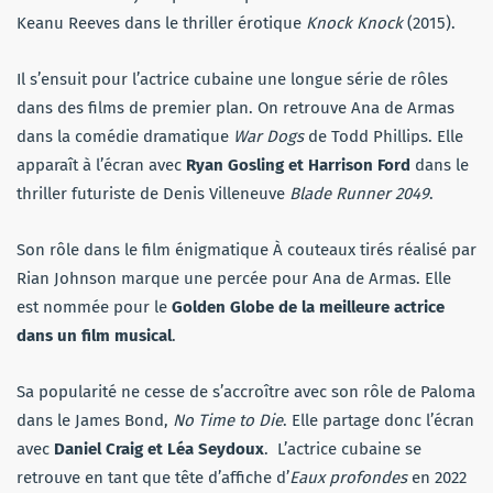
Keanu Reeves dans le thriller érotique
Knock Knock
(2015).
Il s’ensuit pour l’actrice cubaine une longue série de rôles
dans des films de premier plan. On retrouve Ana de Armas
dans la comédie dramatique
War Dogs
de Todd Phillips. Elle
apparaît à l’écran avec
Ryan Gosling et Harrison Ford
dans le
thriller futuriste de Denis Villeneuve
Blade Runner 2049
.
Son rôle dans le film énigmatique À couteaux tirés réalisé par
Rian Johnson marque une percée pour Ana de Armas. Elle
est nommée pour le
Golden Globe de la meilleure actrice
dans un film musical
.
Sa popularité ne cesse de s’accroître avec son rôle de Paloma
dans le James Bond,
No Time to Die
. Elle partage donc l’écran
avec
Daniel Craig et Léa Seydoux
. L’actrice cubaine se
retrouve en tant que tête d’affiche d’
Eaux profondes
en 2022