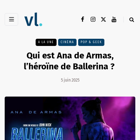
A LA UNE
CINÉMA
POP & GEEK
Qui est Ana de Armas,
l’héroïne de Ballerina ?
5 juin 2025