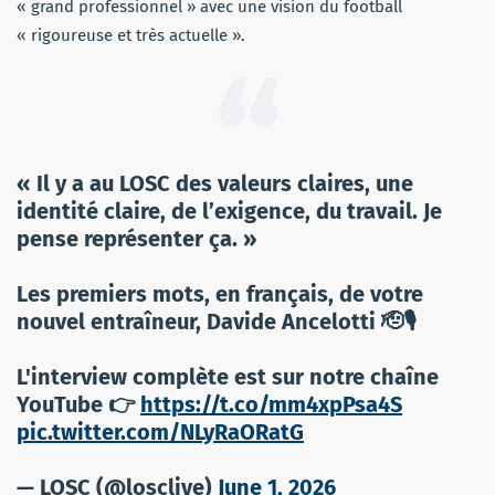
« grand professionnel » avec une vision du football
« rigoureuse et très actuelle ».
« Il y a au LOSC des valeurs claires, une
identité claire, de l’exigence, du travail. Je
pense représenter ça. »
Les premiers mots, en français, de votre
nouvel entraîneur, Davide Ancelotti 🫡🎙️
L'interview complète est sur notre chaîne
YouTube 👉
https://t.co/mm4xpPsa4S
pic.twitter.com/NLyRaORatG
— LOSC (@losclive)
June 1, 2026