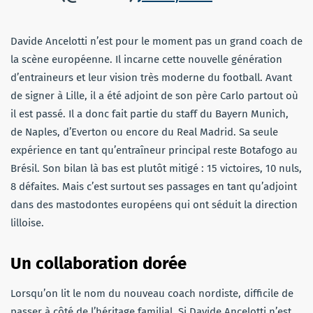
Davide Ancelotti n’est pour le moment pas un grand coach de
la scène européenne. Il incarne cette nouvelle génération
d’entraineurs et leur vision très moderne du football. Avant
de signer à Lille, il a été adjoint de son père Carlo partout où
il est passé. Il a donc fait partie du staff du Bayern Munich,
de Naples, d’Everton ou encore du Real Madrid. Sa seule
expérience en tant qu’entraîneur principal reste Botafogo au
Brésil. Son bilan là bas est plutôt mitigé : 15 victoires, 10 nuls,
8 défaites. Mais c’est surtout ses passages en tant qu’adjoint
dans des mastodontes européens qui ont séduit la direction
lilloise.
Un collaboration dorée
Lorsqu’on lit le nom du nouveau coach nordiste, difficile de
passer à côté de l’héritage familial. Si Davide Ancelotti n’est