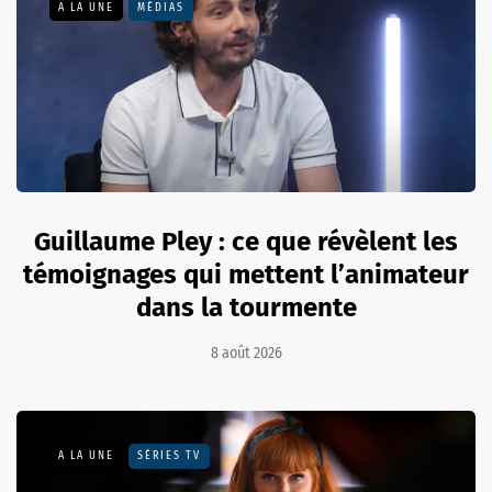
A LA UNE
MÉDIAS
Guillaume Pley : ce que révèlent les
témoignages qui mettent l’animateur
dans la tourmente
8 août 2026
A LA UNE
SÉRIES TV