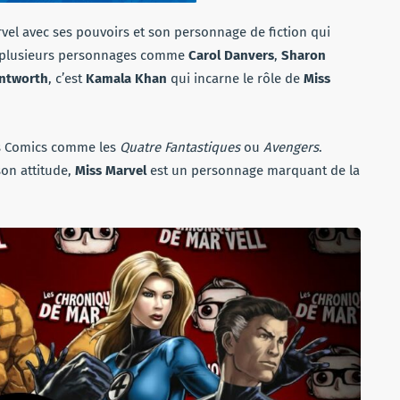
rvel avec ses pouvoirs et son personnage de fiction qui
ar plusieurs personnages comme
Carol Danvers
,
Sharon
ntworth
, c’est
Kamala Khan
qui incarne le rôle de
Miss
s Comics comme les
Quatre Fantastiques
ou
Avengers
.
son attitude,
Miss Marvel
est un personnage marquant de la