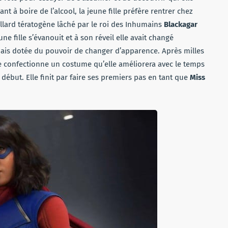
rçant à boire de l’alcool, la jeune fille préfère rentrer chez
uillard tératogène lâché par le roi des Inhumains
Blackagar
ne fille s’évanouit et à son réveil elle avait changé
mais dotée du pouvoir de changer d’apparence. Après milles
se confectionne un costume qu’elle améliorera avec le temps
 début. Elle finit par faire ses premiers pas en tant que
Miss