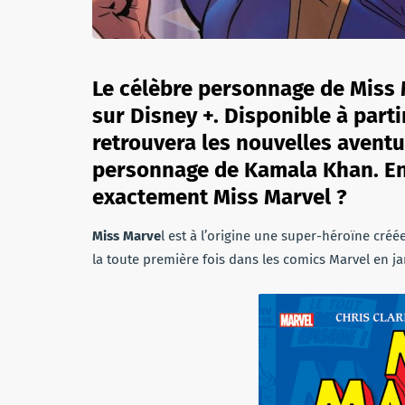
Le célèbre personnage de Miss 
sur Disney +. Disponible à parti
retrouvera les nouvelles aventu
personnage de Kamala Khan. Ent
exactement Miss Marvel ?
Miss Marve
l est à l’origine une super-héroïne créé
la toute première fois dans les comics Marvel en ja