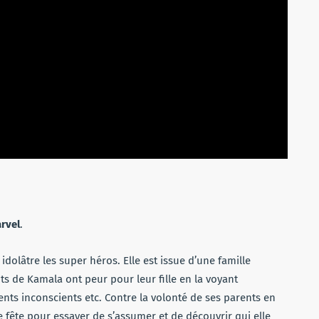
rvel
.
dolâtre les super héros. Elle est issue d’une famille
s de Kamala ont peur pour leur fille en la voyant
ts inconscients etc. Contre la volonté de ses parents en
e fête pour essayer de s’assumer et de découvrir qui elle