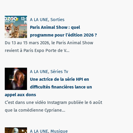
A LA UNE
,
Sorties
Paris Animal Show : quel
programme pour l’édition 2026 ?
Du 13 au 15 mars 2026, le Paris Animal Show
revient à Paris Expo Porte de V...
A LA UNE
,
Séries Tv
Une actrice de la série HPI en
difficultés financières lance un
appel aux dons
C’est dans une vidéo Instagram publiée le 6 août
que la comédienne Cypriane...
A LA UNE
,
Musique