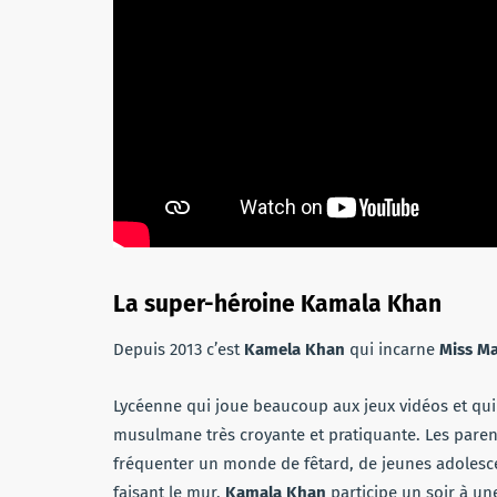
La super-héroine Kamala Khan
Depuis 2013 c’est
Kamela Khan
qui incarne
Miss Ma
Lycéenne qui joue beaucoup aux jeux vidéos et qui i
musulmane très croyante et pratiquante. Les parent
fréquenter un monde de fêtard, de jeunes adolescen
faisant le mur,
Kamala Khan
participe un soir à un