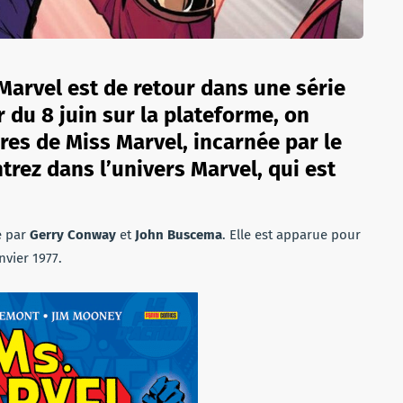
Marvel est de retour dans une série
r du 8 juin sur la plateforme, on
res de Miss Marvel, incarnée par le
rez dans l’univers Marvel, qui est
e par
Gerry Conway
et
John Buscema
. Elle est apparue pour
nvier 1977.