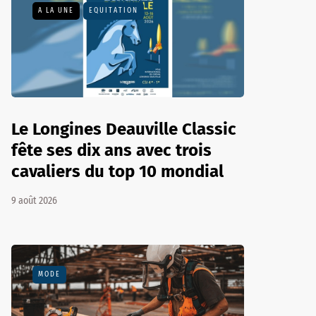
A LA UNE
EQUITATION
Le Longines Deauville Classic
fête ses dix ans avec trois
cavaliers du top 10 mondial
9 août 2026
MODE