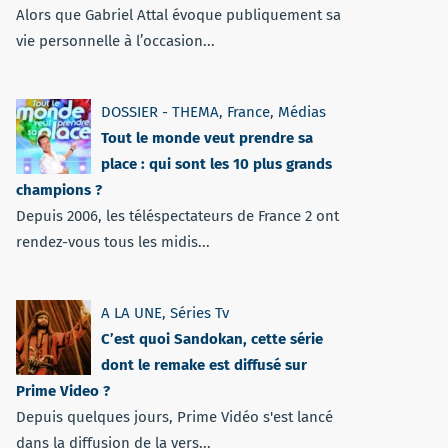
Alors que Gabriel Attal évoque publiquement sa
vie personnelle à l’occasion...
DOSSIER - THEMA
,
France
,
Médias
Tout le monde veut prendre sa
place : qui sont les 10 plus grands
champions ?
Depuis 2006, les téléspectateurs de France 2 ont
rendez-vous tous les midis...
A LA UNE
,
Séries Tv
C’est quoi Sandokan, cette série
dont le remake est diffusé sur
Prime Video ?
Depuis quelques jours, Prime Vidéo s'est lancé
dans la diffusion de la vers...